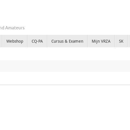
Zend Amateurs
Webshop
CQ-PA
Cursus & Examen
Mijn VRZA
SK