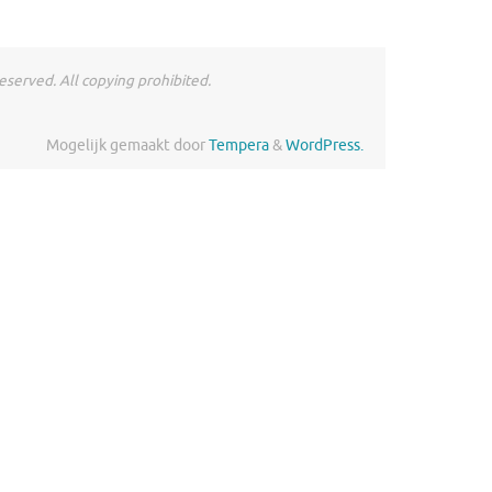
served. All copying prohibited.
Mogelijk gemaakt door
Tempera
&
WordPress.