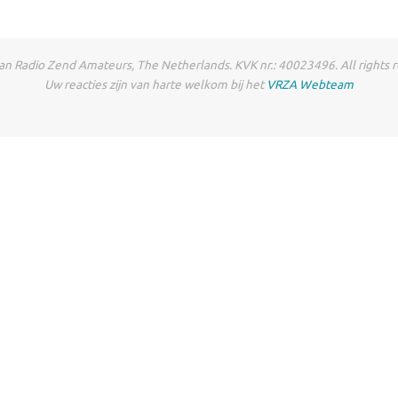
n Radio Zend Amateurs, The Netherlands. KVK nr.: 40023496. All rights re
Uw reacties zijn van harte welkom bij het
VRZA Webteam