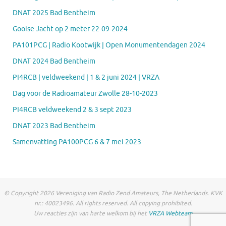
DNAT 2025 Bad Bentheim
Gooise Jacht op 2 meter 22-09-2024
PA101PCG | Radio Kootwijk | Open Monumentendagen 2024
DNAT 2024 Bad Bentheim
PI4RCB | veldweekend | 1 & 2 juni 2024 | VRZA
Dag voor de Radioamateur Zwolle 28-10-2023
PI4RCB veldweekend 2 & 3 sept 2023
DNAT 2023 Bad Bentheim
Samenvatting PA100PCG 6 & 7 mei 2023
© Copyright 2026 Vereniging van Radio Zend Amateurs, The Netherlands. KVK
nr.: 40023496. All rights reserved. All copying prohibited.
Uw reacties zijn van harte welkom bij het
VRZA Webteam