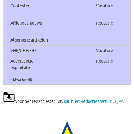
Contesten
—
Vacature
Afdelingsnieuws
Redactie
Algemene artikelen
VHF/UHF/SHF
—
Vacature
Advertentie-
Redactie
exploitatie
(niet voor Ham-ads)
Voor het redactiestatuut,
klik hier; Redactiestatuut CQPA