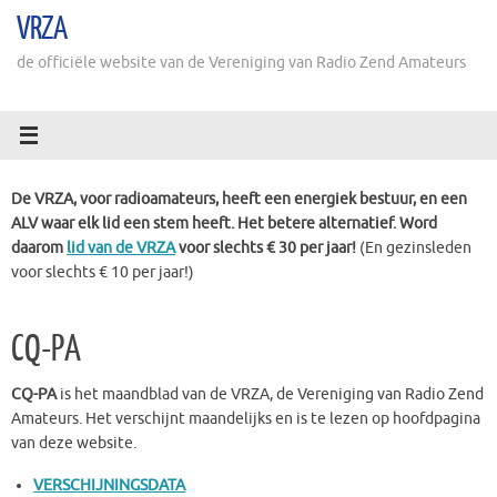
Ga
VRZA
naar
de
de officiële website van de Vereniging van Radio Zend Amateurs
inhoud
De VRZA, voor radioamateurs, heeft een energiek bestuur, en een
ALV waar elk lid een stem heeft. Het betere alternatief. Word
daarom
lid van de VRZA
voor slechts € 30 per jaar!
(En gezinsleden
voor slechts € 10 per jaar!)
CQ-PA
CQ-PA
is het maandblad van de VRZA, de Vereniging van Radio Zend
Amateurs. Het verschijnt maandelijks en is te lezen op hoofdpagina
van deze website.
VERSCHIJNINGSDATA