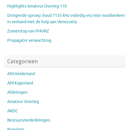
Highlights Amateur Overleg 110
Dringende oproep: houd 7135 kHz volledig vrij voor noodverkeer
in verband met de hulp aan Venezuela.
Zomerstop van PI4VRZ
Propagatie verwachting
Categorieën
Afd Helderland
Afd Kagerland
Afdelingen
Amateur Overleg
ARDC
Bestuursmededelingen
Brandaris