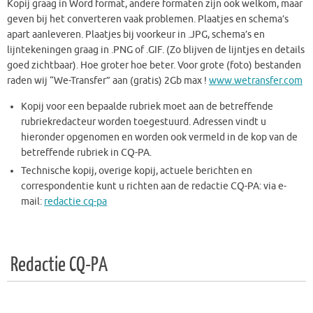
Kopij graag in Word format, andere formaten zijn ook welkom, maar
geven bij het converteren vaak problemen. Plaatjes en schema’s
apart aanleveren. Plaatjes bij voorkeur in .JPG, schema’s en
lijntekeningen graag in .PNG of .GIF. (Zo blijven de lijntjes en details
goed zichtbaar). Hoe groter hoe beter. Voor grote (foto) bestanden
raden wij “We-Transfer” aan (gratis) 2Gb max !
www.wetransfer.com
Kopij voor een bepaalde rubriek moet aan de betreffende
rubriekredacteur worden toegestuurd. Adressen vindt u
hieronder opgenomen en worden ook vermeld in de kop van de
betreffende rubriek in CQ-PA.
Technische kopij, overige kopij, actuele berichten en
correspondentie kunt u richten aan de redactie CQ-PA: via e-
mail:
redactie cq-pa
Redactie CQ-PA