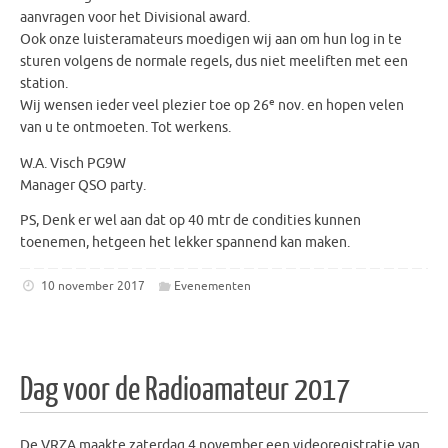
aanvragen voor het Divisional award.
Ook onze luisteramateurs moedigen wij aan om hun log in te
sturen volgens de normale regels, dus niet meeliften met een
station.
e
Wij wensen ieder veel plezier toe op 26
nov. en hopen velen
van u te ontmoeten. Tot werkens.
W.A. Visch PG9W
Manager QSO party.
PS, Denk er wel aan dat op 40 mtr de condities kunnen
toenemen, hetgeen het lekker spannend kan maken.
10 november 2017
Evenementen
Dag voor de Radioamateur 2017
De VRZA maakte zaterdag 4 november een videoregistratie van