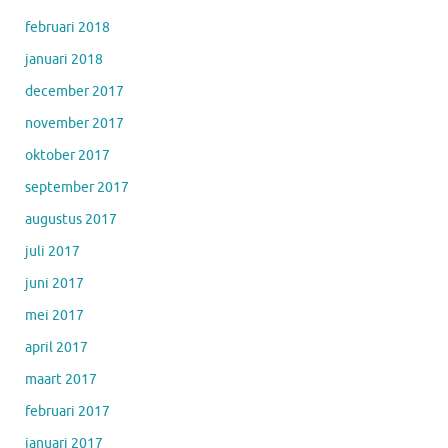
februari 2018
januari 2018
december 2017
november 2017
oktober 2017
september 2017
augustus 2017
juli 2017
juni 2017
mei 2017
april 2017
maart 2017
februari 2017
januari 2017