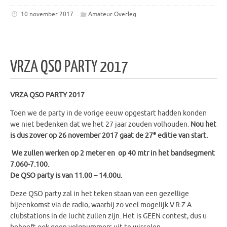
10 november 2017
Amateur Overleg
VRZA QSO PARTY 2017
VRZA QSO PARTY 2017
Toen we de party in de vorige eeuw opgestart hadden konden
we niet bedenken dat we het 27 jaar zouden volhouden.
Nou het
e
is dus zover op 26 november 2017 gaat de 27
editie van start.
We zullen werken op 2 meter en op 40 mtr in het bandsegment
7.060-7.100.
De QSO party is van 11.00 – 14.00u.
Deze QSO party zal in het teken staan van een gezellige
bijeenkomst via de radio, waarbij zo veel mogelijk V.R.Z.A.
clubstations in de lucht zullen zijn. Het is GEEN contest, dus u