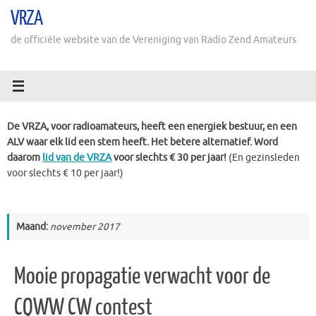
Ga
VRZA
naar
de
de officiële website van de Vereniging van Radio Zend Amateurs
inhoud
De VRZA, voor radioamateurs, heeft een energiek bestuur, en een
ALV waar elk lid een stem heeft. Het betere alternatief. Word
daarom
lid van de VRZA
voor slechts € 30 per jaar!
(En gezinsleden
voor slechts € 10 per jaar!)
Maand:
november 2017
Mooie propagatie verwacht voor de
CQWW CW contest