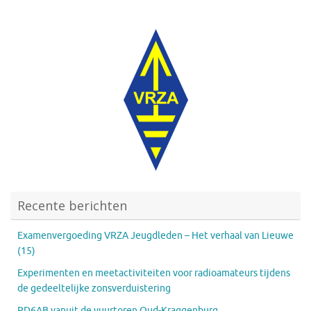
Recente berichten
Examenvergoeding VRZA Jeugdleden – Het verhaal van Lieuwe
(15)
Experimenten en meetactiviteiten voor radioamateurs tijdens
de gedeeltelijke zonsverduistering
PD6AB vanuit de vuurtoren Oud-Kraggenburg