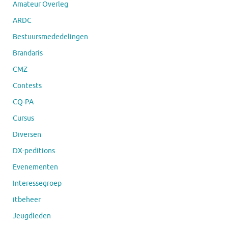
Amateur Overleg
ARDC
Bestuursmededelingen
Brandaris
CMZ
Contests
CQ-PA
Cursus
Diversen
DX-peditions
Evenementen
Interessegroep
itbeheer
Jeugdleden