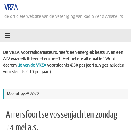
Ga
VRZA
naar
de
de officiële website van de Vereniging van Radio Zend Amateurs
inhoud
De VRZA, voor radioamateurs, heeft een energiek bestuur, en een
ALV waar elk lid een stem heeft. Het betere alternatief. Word
daarom
lid van de VRZA
voor slechts € 30 per jaar!
(En gezinsleden
voor slechts € 10 per jaar!)
Maand:
april 2017
Amersfoortse vossenjachten zondag
14 mei a.s.