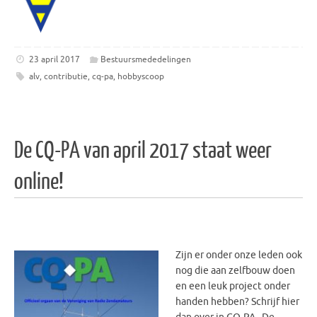
23 april 2017
Bestuursmededelingen
alv
,
contributie
,
cq-pa
,
hobbyscoop
De CQ-PA van april 2017 staat weer
online!
Z
ijn er onder onze leden ook
nog die aan zelfbouw doen
en een leuk project onder
handen hebben? Schrijf hier