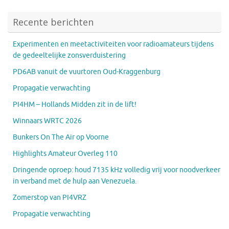
Recente berichten
Experimenten en meetactiviteiten voor radioamateurs tijdens
de gedeeltelijke zonsverduistering
PD6AB vanuit de vuurtoren Oud-Kraggenburg
Propagatie verwachting
PI4HM – Hollands Midden zit in de lift!
Winnaars WRTC 2026
Bunkers On The Air op Voorne
Highlights Amateur Overleg 110
Dringende oproep: houd 7135 kHz volledig vrij voor noodverkeer
in verband met de hulp aan Venezuela.
Zomerstop van PI4VRZ
Propagatie verwachting