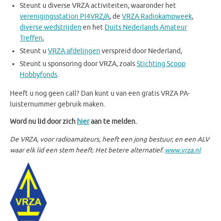
Steunt u diverse VRZA activiteiten, waaronder het
verenigingsstation PI4VRZ/A
, de
VRZA Radiokampweek
,
diverse wedstrijden
en het
Duits Nederlands Amateur
Treffen
,
Steunt u
VRZA afdelingen
verspreid door Nederland,
Steunt u sponsoring door VRZA, zoals
Stichting Scoop
Hobbyfonds
.
Heeft u nog geen call? Dan kunt u van een gratis VRZA PA-
luisternummer gebruik maken.
Word nu lid door zich
hier
aan te melden.
De VRZA, voor radioamateurs, heeft een jong bestuur, en een ALV
waar elk lid een stem heeft. Het betere alternatief.
www.vrza.nl