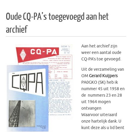
Oude CQ-PA’s toegevoegd aan het
archief
Aan het archief zijn
weer een aantal oude
CQ-PA’s toe gevoegd.
Uit de verzameling van
OM
Gerard Kuijpers
PA0GKO (SK) heb ik
nummer 45 uit 1958 en
de nummers 23 en 28
uit 1964 mogen
ontvangen
Waarvoor uiteraard
onze hartelijk dank. U
kunt deze als u lid bent