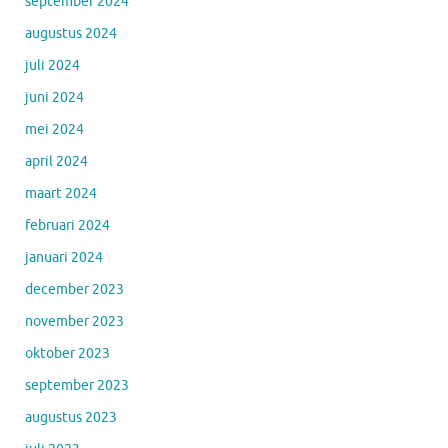
september 2024
augustus 2024
juli 2024
juni 2024
mei 2024
april 2024
maart 2024
februari 2024
januari 2024
december 2023
november 2023
oktober 2023
september 2023
augustus 2023