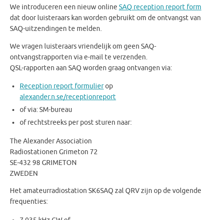
We introduceren een nieuw online
SAQ reception report form
dat door luisteraars kan worden gebruikt om de ontvangst van
SAQ-uitzendingen te melden.
We vragen luisteraars vriendelijk om geen SAQ-
ontvangstrapporten via e-mail te verzenden.
QSL-rapporten aan SAQ worden graag ontvangen via:
Reception report formulier
op
alexander.n.se/receptionreport
of via: SM-bureau
of rechtstreeks per post sturen naar:
The Alexander Association
Radiostationen Grimeton 72
SE-432 98 GRIMETON
ZWEDEN
Het amateurradiostation SK6SAQ zal QRV zijn op de volgende
frequenties: