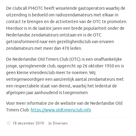
De clubcall PI4OTC heeft wisselende gastoperators waarbij de
uitzending is bedoeld om radiozendamateurs met elkaar in
contact te brengen en de activiteiten van de OTC te promoten.
Hierdoor is in de laatste jaren een brede populariteit onder de
Nederlandse zendamateurs ontstaan en is de OTC
getransformeerd naar een gezelligheidsclub van ervaren
zendamateurs met meer dan 470 leden.
De Nederlandse Old Timers Club (OTC) is een onafhankelijke
jonge, springlevende club, opgericht op 26 oktober 1950 en is
geen kleine vriendenclub meer te noemen. Wij
vertegenwoordigen een aanzienlijk aantal zendamateurs met
een respectabele staat van dienst, waarbij het ledental de
afgelopen jaar aanhoudend is toegenomen.
Voor meer informatie zie de website van de Nederlandse Old
Timers Club:
https://www.oldtimersclub.info
18 december 2019
Diversen