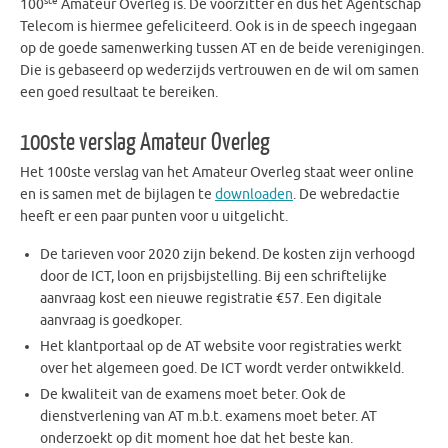
ste
100
Amateur Overleg is. De voorzitter en dus het Agentschap
Telecom is hiermee gefeliciteerd. Ook is in de speech ingegaan
op de goede samenwerking tussen AT en de beide verenigingen.
Die is gebaseerd op wederzijds vertrouwen en de wil om samen
een goed resultaat te bereiken.
100ste verslag Amateur Overleg
Het 100ste verslag van het Amateur Overleg staat weer online
en is samen met de bijlagen te
downloaden
. De webredactie
heeft er een paar punten voor u uitgelicht.
De tarieven voor 2020 zijn bekend. De kosten zijn verhoogd
door de ICT, loon en prijsbijstelling. Bij een schriftelijke
aanvraag kost een nieuwe registratie €57. Een digitale
aanvraag is goedkoper.
Het klantportaal op de AT website voor registraties werkt
over het algemeen goed. De ICT wordt verder ontwikkeld.
De kwaliteit van de examens moet beter. Ook de
dienstverlening van AT m.b.t. examens moet beter. AT
onderzoekt op dit moment hoe dat het beste kan.