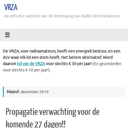
Ga
VRZA
naar
de
de officiële website van de Vereniging van Radio Zend Amateurs
inhoud
De VRZA, voor radioamateurs, heeft een energiek bestuur, en een
ALV waar elk lid een stem heeft. Het betere alternatief. Word
daarom
lid van de VRZA
voor slechts € 30 per jaar!
(En gezinsleden
voor slechts € 10 per jaar!)
Maand:
december 2019
Propagatie verwachting voor de
komende 27 dagen!!