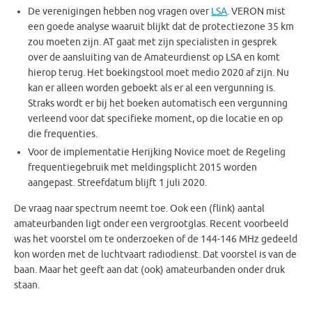
De verenigingen hebben nog vragen over
LSA
. VERON mist
een goede analyse waaruit blijkt dat de protectiezone 35 km
zou moeten zijn. AT gaat met zijn specialisten in gesprek
over de aansluiting van de Amateurdienst op LSA en komt
hierop terug. Het boekingstool moet medio 2020 af zijn. Nu
kan er alleen worden geboekt als er al een vergunning is.
Straks wordt er bij het boeken automatisch een vergunning
verleend voor dat specifieke moment, op die locatie en op
die frequenties.
Voor de implementatie Herijking Novice moet de Regeling
frequentiegebruik met meldingsplicht 2015 worden
aangepast. Streefdatum blijft 1 juli 2020.
De vraag naar spectrum neemt toe. Ook een (flink) aantal
amateurbanden ligt onder een vergrootglas. Recent voorbeeld
was het voorstel om te onderzoeken of de 144-146 MHz gedeeld
kon worden met de luchtvaart radiodienst. Dat voorstel is van de
baan. Maar het geeft aan dat (ook) amateurbanden onder druk
staan.