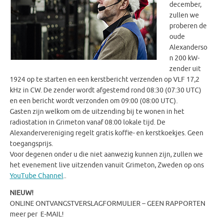
december,
zullen we
proberen de
oude
Alexanderso
n 200 kW-
zender uit
1924 op te starten en een kerstbericht verzenden op VLF 17,2
kHz in CW. De zender wordt afgestemd rond 08:30 (07:30 UTC)
en een bericht wordt verzonden om 09:00 (08:00 UTC).
Gasten zijn welkom om de uitzending bij te wonen in het
radiostation in Grimeton vanaf 08:00 lokale tijd. De
Alexandervereniging regelt gratis koffie- en kerstkoekjes. Geen
toegangsprijs.
Voor degenen onder u die niet aanwezig kunnen zijn, zullen we
het evenement live uitzenden vanuit Grimeton, Zweden op ons
Y
ouTube Channel
..
NIEUW!
ONLINE ONTVANGSTVERSLAGFORMULIER – GEEN RAPPORTEN
meer per E-MAIL!