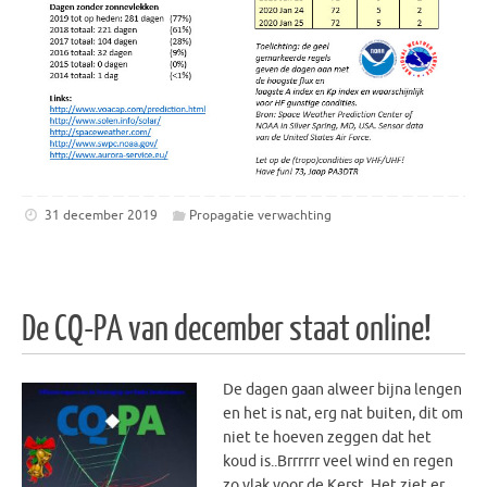
31 december 2019
Propagatie verwachting
De CQ-PA van december staat online!
De dagen gaan alweer bijna lengen
en het is nat, erg nat buiten, dit om
niet te hoeven zeggen dat het
koud is..Brrrrrr veel wind en regen
zo vlak voor de Kerst. Het ziet er