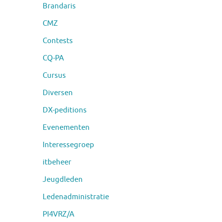
Brandaris
CMZ
Contests
CQ-PA
Cursus
Diversen
DX-peditions
Evenementen
Interessegroep
itbeheer
Jeugdleden
Ledenadministratie
PI4VRZ/A