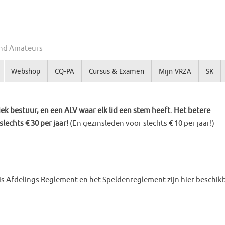
Zend Amateurs
Webshop
CQ-PA
Cursus & Examen
Mijn VRZA
SK
k bestuur, en een ALV waar elk lid een stem heeft. Het betere
slechts € 30 per jaar!
(En gezinsleden voor slechts € 10 per jaar!)
is Afdelings Reglement en het Speldenreglement zijn hier beschik