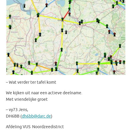
– Wat verder ter tafel komt
We kijken uit naar een actieve deelname.
Met vriendelijke groet
– vy73 Jens,
DH6BB (
dh6bb@darc.de
)
Afdeling VUS Noordzeedistrict