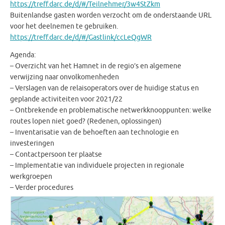
https://treff.darc.de/d/#/Teilnehmer/3w4StZkm
Buitenlandse gasten worden verzocht om de onderstaande URL
voor het deelnemen te gebruiken.
https://treff.darc.de/d/#/Gastlink/ccLeQgWR
Agenda:
– Overzicht van het Hamnet in de regio’s en algemene
verwijzing naar onvolkomenheden
– Verslagen van de relaisoperators over de huidige status en
geplande activiteiten voor 2021/22
– Ontbrekende en problematische netwerkknooppunten: welke
routes lopen niet goed? (Redenen, oplossingen)
– Inventarisatie van de behoeften aan technologie en
investeringen
– Contactpersoon ter plaatse
– Implementatie van individuele projecten in regionale
werkgroepen
– Verder procedures