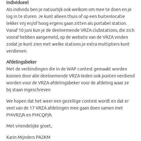
Individueel
Als individu ben je natuurlijk ook welkom om mee te doen en je
log in te sturen. Je kunt alleen thuis of op een buitenlocatie
lekker vrij en/of hoog ergens gaan zitten als portabel station.
Vanaf 10 juni kun je de deelnemende VRZA clubstations, die zich
vooraf hebben aangemeld, op de website van de VRZA vinden
zodat je kunt zien met welke stations je extra multipliers kunt
verdienen.
Afdelingsbeker
Met de verbindingen die in de WAP contest gemaakt worden
kunnen door alle deelnemende VRZA-leden ook punten verdiend
worden voor de VRZA-afdelingsbeker voor de afdeling waar ze
bij staan ingeschreven
We hopen dat het weer een gezellige contest wordt en dat er
veel van de 17 VRZA afdelingen mee gaan doen samen met
PI4VRZ/A en PI4CQP/A.
Met vriendelijke groet,
Karin Mijnders PA2KM