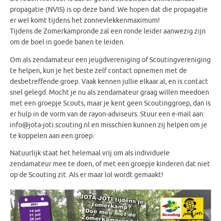
propagatie (NVIS) is op deze band. We hopen dat die propagatie
er wel komt tijdens het zonnevlekkenmaximum!
Tijdens de Zomerkampronde zal een ronde leider aanwezig zijn
om de boel in goede banen te leiden.
Om als zendamateur een jeugdvereniging of Scoutingvereniging
te helpen, kun je het beste zelf contact opnemen met de
desbetreffende groep. Vaak kennen jullie elkaar al, en is contact
snel gelegd. Mocht je nu als zendamateur graag willen meedoen
met een groepje Scouts, maar je kent geen Scoutinggroep, dan is
er hulp in de vorm van de rayon-adviseurs. Stuur een e-mail aan:
info@jota-joti.scouting.nl en misschien kunnen zij helpen om je
te koppelen aan een groep.
Natuurlijk staat het helemaal vrij om als individuele
zendamateur mee te doen, of met een groepje kinderen dat niet
op de Scouting zit. Als er maar lol wordt gemaakt!