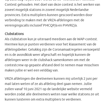
Contest gehouden. Het doel van deze contest is het werken van
zoveel mogelijk stations in zoveel mogelijk Nederlandse
provincies. Extra multipliers kunnen gescoord worden door
verbinding te maken met de VRZA-afdelingen met de
verenigingscalls inclusief PI4CQP/a en PI4VRZ/a.
Clubstations
Als clubstation kun je uiteraard meedoen aan de WAP-contest.
Hiermee kun je punten verdienen voor het klassement van de
afdelingsbeker. Gelukkig zijn de Coronamaatregelen versoepeld
en is de avondklok weer afgeschaft en hopelijk kunnen de
afdelingen weer in de clubshack samenkomen om met de
contestcrew op gepaste afstand deel te nemen maar misschien
maken jullie er wel een velddag van.
VRZA afdelingen die deelnemen kunnen mij uiterlijk 2 juni per
mail laten weten of ze als afdeling deel gaan nemen. Jullie
zullen vanaf 10 juni 2021 op de landelijke website vermeld
worden zodat alle deelnemers weten naar welke stations ze uit
kunnen luisteren om extra multipliers te verdienen.