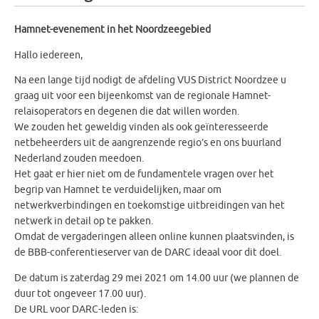
Hamnet-evenement in het Noordzeegebied
Hallo iedereen,
Na een lange tijd nodigt de afdeling VUS District Noordzee u
graag uit voor een bijeenkomst van de regionale Hamnet-
relaisoperators en degenen die dat willen worden.
We zouden het geweldig vinden als ook geïnteresseerde
netbeheerders uit de aangrenzende regio’s en ons buurland
Nederland zouden meedoen.
Het gaat er hier niet om de fundamentele vragen over het
begrip van Hamnet te verduidelijken, maar om
netwerkverbindingen en toekomstige uitbreidingen van het
netwerk in detail op te pakken.
Omdat de vergaderingen alleen online kunnen plaatsvinden, is
de BBB-conferentieserver van de DARC ideaal voor dit doel.
De datum is zaterdag 29 mei 2021 om 14.00 uur (we plannen de
duur tot ongeveer 17.00 uur).
De URL voor DARC-leden is: