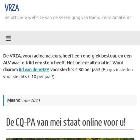
Ga
VRZA
naar
de
de officiële website van de Vereniging van Radio Zend Amateurs
inhoud
De VRZA, voor radioamateurs, heeft een energiek bestuur, en een
ALV waar elk lid een stem heeft. Het betere alternatief. Word
daarom
lid van de VRZA
voor slechts € 30 per jaar!
(En gezinsleden
voor slechts € 10 per jaar!)
Maand:
mei 2021
De CQ-PA van mei staat online voor u!