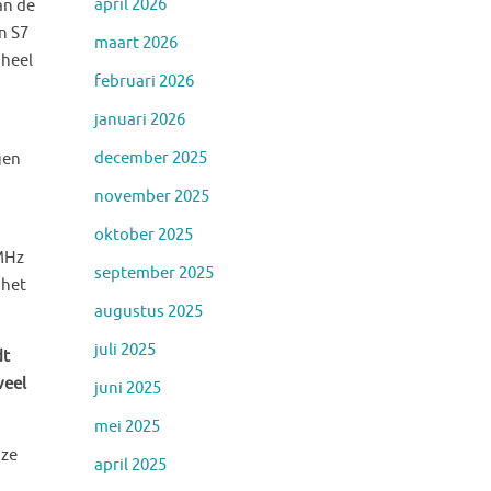
april 2026
an de
n S7
maart 2026
 heel
februari 2026
januari 2026
december 2025
gen
november 2025
oktober 2025
 MHz
september 2025
 het
augustus 2025
juli 2025
dt
veel
juni 2025
mei 2025
nze
april 2025