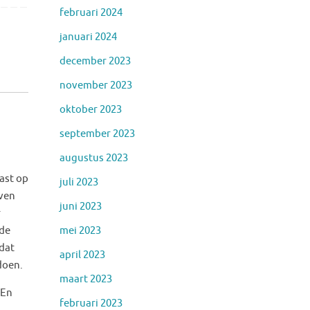
februari 2024
januari 2024
december 2023
november 2023
oktober 2023
september 2023
augustus 2023
mast op
juli 2023
aven
juni 2023
r
mei 2023
 de
 dat
april 2023
doen.
maart 2023
 En
februari 2023