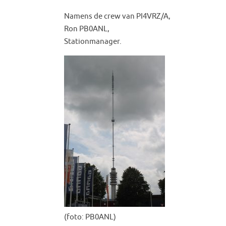
Namens de crew van PI4VRZ/A,
Ron PB0ANL,
Stationmanager.
(foto: PB0ANL)