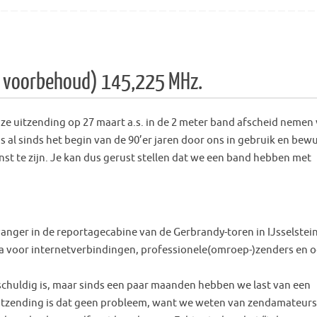
r voorbehoud) 145,225 MHz.
ze uitzending op 27 maart a.s. in de 2 meter band afscheid nemen
 al sinds het begin van de 90’er jaren door ons in gebruik en bew
t te zijn. Je kan dus gerust stellen dat we een band hebben met
anger in de reportagecabine van de Gerbrandy-toren in IJsselstein
ica voor internetverbindingen, professionele(omroep-)zenders en 
schuldig is, maar sinds een paar maanden hebben we last van een
itzending is dat geen probleem, want we weten van zendamateurs 