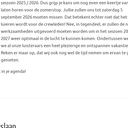
seizoen 2025 / 2026. Dus grijp je kans om nog even een keertje van
laten horen voor de zomerstop. Jullie zullen ons tot zaterdag 5
september 2026 moeten missen. Dat betekent echter niet dat het
luieren wordt voor de crewleden! Nee, in tegendeel, er zullen de 
werkzaamheden uitgevoerd moeten worden om in het seizoen 20
2027 weer optimaal in de lucht te kunnen komen. Ondertussen 
we al onze luisteraars een heel plezierige en ontspannen vakantie
Reken er maar op, dat wij ook nog wel de tijd nemen om ervan te
genieten.
 in je agenda!
rslaap