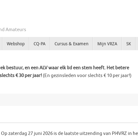
Zend Amateurs
Webshop
CQ-PA
Cursus & Examen
Mijn VRZA
SK
k bestuur, en een ALV waar elk lid een stem heeft. Het betere
slechts € 30 per jaar!
(En gezinsleden voor slechts € 10 per jaar!)
Op zaterdag 27 juni 2026 is de laatste uitzending van PI4VRZ in he