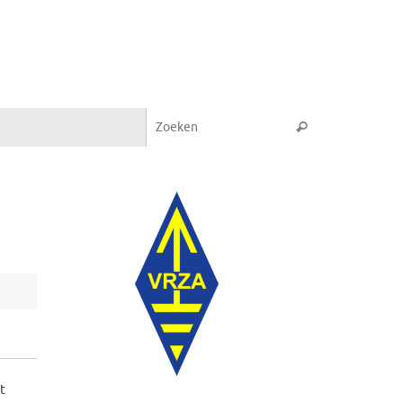
Zoeken naar:
Zoeken
t