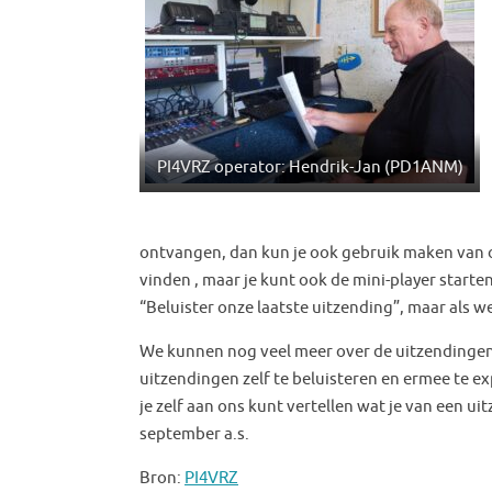
PI4VRZ operator: Hendrik-Jan (PD1ANM)
ontvangen, dan kun je ook gebruik maken van 
vinden , maar je kunt ook de mini-player starten
“Beluister onze laatste uitzending”, maar als we 
We kunnen nog veel meer over de uitzendingen v
uitzendingen zelf te beluisteren en ermee te ex
je zelf aan ons kunt vertellen wat je van een u
september a.s.
Bron:
PI4VRZ