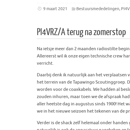
9 maart 2021
Bestuursmededelingen
,
PI4V
PI4VRZ/A terug na zomerstop
Na ietsje meer dan 2 maanden radiostilte begi
Allereerst wil ik onze eigen technische crew ha
verricht.
Daarbij denk ik natuurlijk aan het verplaatsen v
het terrein van de Tapawingo Scoutinggroep. D
worden voor de coaxkabels. We hadden al besl
zouden inhuren, maar toen we de afspraak had
aller heetste dag in augustus sinds 1900! Het w
we in het nieuwe seizoen het tekenen van de pr
Verder is de shack zelf helemaal onder handen