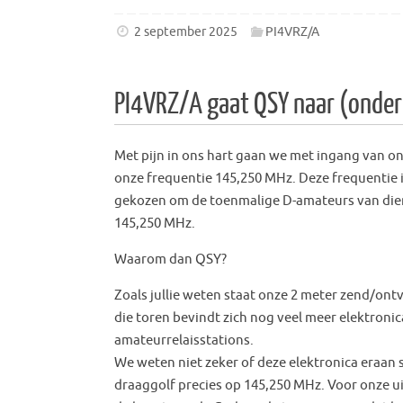
2 september 2025
PI4VRZ/A
PI4VRZ/A gaat QSY naar (onde
Met pijn in ons hart gaan we met ingang van on
onze frequentie 145,250 MHz. Deze frequentie is
gekozen om de toenmalige D-amateurs van diens
145,250 MHz.
Waarom dan QSY?
Zoals jullie weten staat onze 2 meter zend/ontv
die toren bevindt zich nog veel meer elektron
amateurrelaisstations.
We weten niet zeker of deze elektronica eraan 
draaggolf precies op 145,250 MHz. Voor onze u