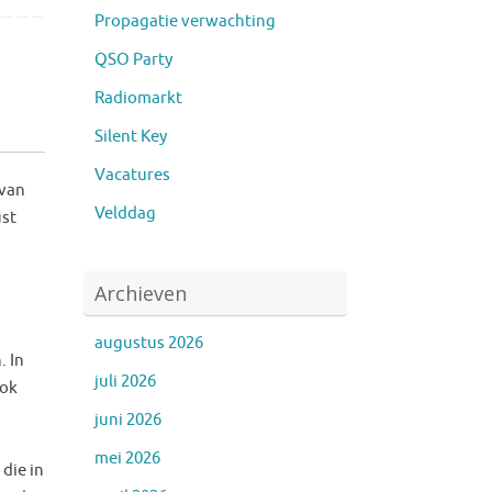
Propagatie verwachting
QSO Party
Radiomarkt
Silent Key
Vacatures
 van
Velddag
ust
Archieven
augustus 2026
. In
juli 2026
ook
juni 2026
mei 2026
die in