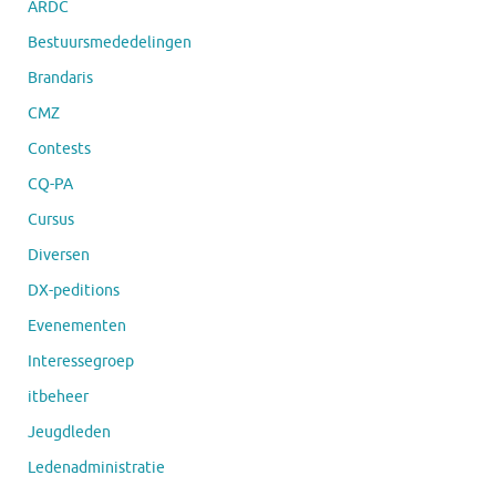
ARDC
Bestuursmededelingen
Brandaris
CMZ
Contests
CQ-PA
Cursus
Diversen
DX-peditions
Evenementen
Interessegroep
itbeheer
Jeugdleden
Ledenadministratie