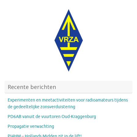
Recente berichten
Experimenten en meetactiviteiten voor radioamateurs tijdens
de gedeeltelijke zonsverduistering
PD6AB vanuit de vuurtoren Oud-Kraggenburg
Propagatie verwachting
PI4HM – Hollands Midden zit in de lift!