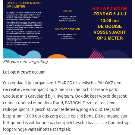
Klik voor een vergroting
Let op: nieuwe datum!
Op zondag 6 juli organiseert PI4RCG o.l.v. Mischa, PA1OKZ een
recreatieve vossenjacht op 2 meter in het schitterende park
Gooilust in ’s Graveland bij Hilversum. Ook dit keer wordt de jacht
culinair ondersteund door Ruud, PA3RGH. Deze recreatieve
radiopeiljacht is geschikt voor iedereen, jong en oud. De jacht
begint om 13.00 uur dus zorg dat je op tijd bent. Bij de ingang van
het gebied is voldoende parkeerplek beschikbaar, als je Gooilust op
loopt vind je vanzelf onze startplek.