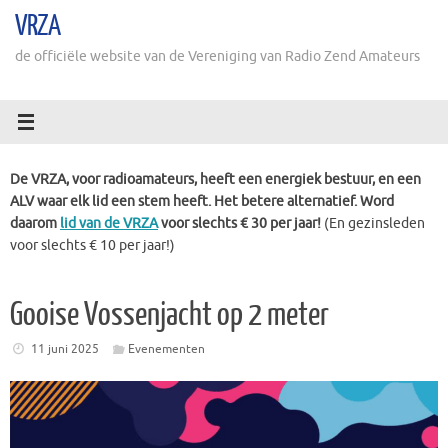
Ga
VRZA
naar
de
de officiële website van de Vereniging van Radio Zend Amateurs
inhoud
De VRZA, voor radioamateurs, heeft een energiek bestuur, en een
ALV waar elk lid een stem heeft. Het betere alternatief. Word
daarom
lid van de VRZA
voor slechts € 30 per jaar!
(En gezinsleden
voor slechts € 10 per jaar!)
Gooise Vossenjacht op 2 meter
11 juni 2025
Evenementen