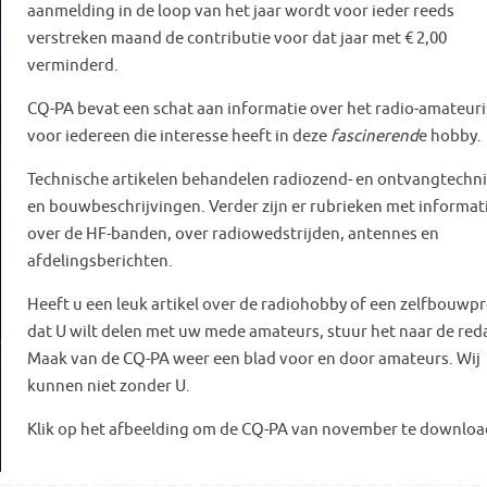
aanmelding in de loop van het jaar wordt voor ieder reeds
verstreken maand de contributie voor dat jaar met € 2,00
verminderd.
CQ-PA bevat een schat aan informatie over het radio-amateur
voor iedereen die interesse heeft in deze
fascinerend
e hobby.
Technische artikelen behandelen radiozend- en ontvangtechn
en bouwbeschrijvingen. Verder zijn er rubrieken met informat
over de HF-banden, over radiowedstrijden, antennes en
afdelingsberichten.
Heeft u een leuk artikel over de radiohobby of een zelfbouwpr
dat U wilt delen met uw mede amateurs, stuur het naar de reda
Maak van de CQ-PA weer een blad voor en door amateurs. Wij
kunnen niet zonder U.
Klik op het afbeelding om de CQ-PA van november te downloa