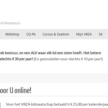
Zend Amateurs
Webshop
CQ-PA
Cursus & Examen
Mijn VRZA
SK
k bestuur, en een ALV waar elk lid een stem heeft. Het betere
slechts € 30 per jaar!
(En gezinsleden voor slechts € 10 per jaar!)
oor U online!
Voor het VRZA-lidmaatschap betaald U € 25,00 per kalenderjaar