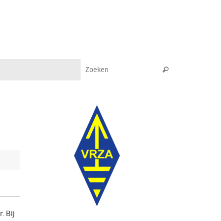
Zoeken naar:
Zoeken
. Bij