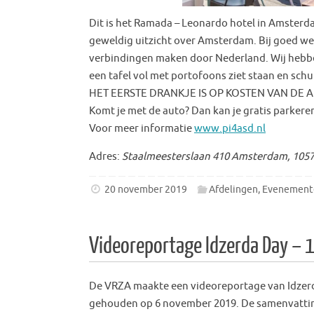
Dit is het Ramada – Leonardo hotel in Amsterd
geweldig uitzicht over Amsterdam. Bij goed wee
verbindingen maken door Nederland. Wij hebben
een tafel vol met portofoons ziet staan en schui
HET EERSTE DRANKJE IS OP KOSTEN VAN DE A
Komt je met de auto? Dan kan je gratis parkeren
Voor meer informatie
www.pi4asd.nl
Adres:
Staalmeesterslaan 410 Amsterdam, 105
20 november 2019
Afdelingen
,
Evenement
Videoreportage Idzerda Day – 1
De VRZA maakte een videoreportage van Idzerd
gehouden op 6 november 2019. De samenvatting