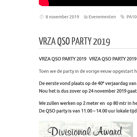
8 november 2019
Evenementen
PA10
VRZA QSO PARTY 2019
VRZA QSO PARTY 2019 VRZA QSO PARTY 2019
Toen we de party in de vorige eeuw opgestart
e
De eerste vond plaats op de 40
verjaardag van
Nou het is dus zover op 24 november 2019 gaat
We zullen werken op 2 meter en op 80 mtr in 
De QSO party is van 11.00 – 14.00 uur lokale tijd