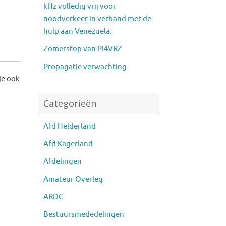
kHz volledig vrij voor
noodverkeer in verband met de
hulp aan Venezuela.
Zomerstop van PI4VRZ
Propagatie verwachting
je ook
Categorieën
Afd Helderland
Afd Kagerland
Afdelingen
Amateur Overleg
ARDC
Bestuursmededelingen