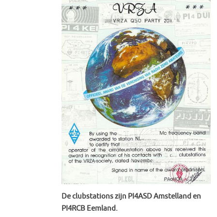
De
clubstations zijn PI4ASD Amstelland en
PI4RCB Eemland.