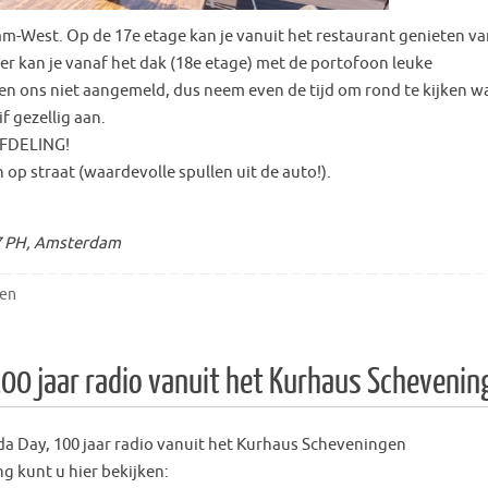
am-West. Op de 17e etage kan je vanuit het restaurant genieten v
r kan je vanaf het dak (18e etage) met de portofoon leuke
 ons niet aangemeld, dus neem even de tijd om rond te kijken wa
f gezellig aan.
FDELING!
 op straat (waardevolle spullen uit de auto!).
7 PH, Amsterdam
en
00 jaar radio vanuit het Kurhaus Schevenin
a Day, 100 jaar radio vanuit het Kurhaus Scheveningen
 kunt u hier bekijken: