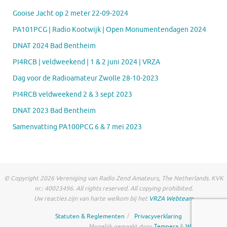
Gooise Jacht op 2 meter 22-09-2024
PA101PCG | Radio Kootwijk | Open Monumentendagen 2024
DNAT 2024 Bad Bentheim
PI4RCB | veldweekend | 1 & 2 juni 2024 | VRZA
Dag voor de Radioamateur Zwolle 28-10-2023
PI4RCB veldweekend 2 & 3 sept 2023
DNAT 2023 Bad Bentheim
Samenvatting PA100PCG 6 & 7 mei 2023
© Copyright 2026 Vereniging van Radio Zend Amateurs, The Netherlands. KVK
nr.: 40023496. All rights reserved. All copying prohibited.
Uw reacties zijn van harte welkom bij het
VRZA Webteam
Statuten & Reglementen
Privacyverklaring
Mogelijk gemaakt door
Tempera
&
WordPress.