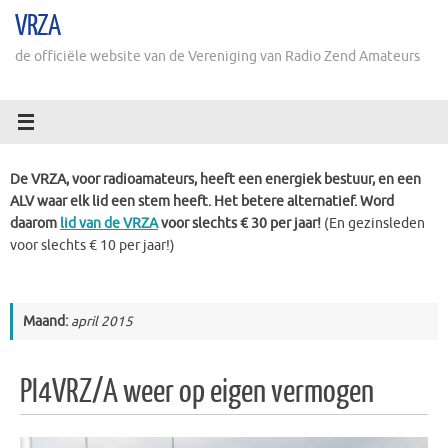
Ga
VRZA
naar
de
de officiële website van de Vereniging van Radio Zend Amateurs
inhoud
De VRZA, voor radioamateurs, heeft een energiek bestuur, en een
ALV waar elk lid een stem heeft. Het betere alternatief. Word
daarom
lid van de VRZA
voor slechts € 30 per jaar!
(En gezinsleden
voor slechts € 10 per jaar!)
Maand:
april 2015
PI4VRZ/A weer op eigen vermogen