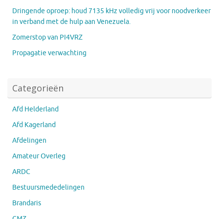
Dringende oproep: houd 7135 kHz volledig vrij voor noodverkeer
in verband met de hulp aan Venezuela.
Zomerstop van PI4VRZ
Propagatie verwachting
Categorieën
Afd Helderland
Afd Kagerland
Afdelingen
Amateur Overleg
ARDC
Bestuursmededelingen
Brandaris
CMZ