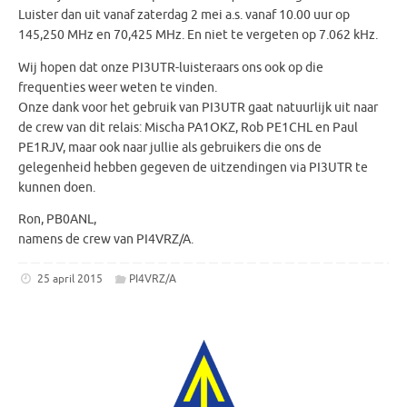
Luister dan uit vanaf zaterdag 2 mei a.s. vanaf 10.00 uur op
145,250 MHz en 70,425 MHz. En niet te vergeten op 7.062 kHz.
Wij hopen dat onze PI3UTR-luisteraars ons ook op die
frequenties weer weten te vinden.
Onze dank voor het gebruik van PI3UTR gaat natuurlijk uit naar
de crew van dit relais: Mischa PA1OKZ, Rob PE1CHL en Paul
PE1RJV, maar ook naar jullie als gebruikers die ons de
gelegenheid hebben gegeven de uitzendingen via PI3UTR te
kunnen doen.
Ron, PB0ANL,
namens de crew van PI4VRZ/A.
25 april 2015
PI4VRZ/A