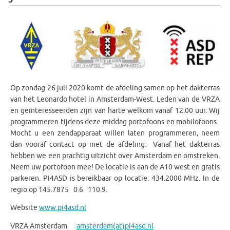
Op zondag 26 juli 2020 komt de afdeling samen op het dakterras
van het Leonardo hotel in Amsterdam-West. Leden van de VRZA
en geïnteresseerden zijn van harte welkom vanaf 12.00 uur. Wij
programmeren tijdens deze middag portofoons en mobilofoons.
Mocht u een zendapparaat willen laten programmeren, neem
dan vooraf contact op met de afdeling. Vanaf het dakterras
hebben we een prachtig uitzicht over Amsterdam en omstreken.
Neem uw portofoon mee! De locatie is aan de A10 west en gratis
parkeren. PI4ASD is bereikbaar op locatie: 434.2000 MHz. In de
regio op 145.7875 0.6 110.9.
Website
www.pi4asd.nl
VRZA Amsterdam
amsterdam(at)pi4asd.nl