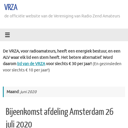
Ga
VRZA
naar
de
de officiële website van de Vereniging van Radio Zend Amateurs
inhoud
De VRZA, voor radioamateurs, heeft een energiek bestuur, en een
ALV waar elk lid een stem heeft. Het betere alternatief. Word
daarom
lid van de VRZA
voor slechts € 30 per jaar!
(En gezinsleden
voor slechts € 10 per jaar!)
Maand:
juni 2020
Bijeenkomst afdeling Amsterdam 26
juli 2020