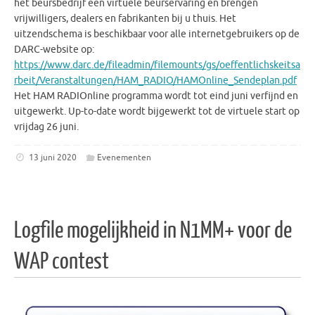
het beursbedrijf een virtuele beurservaring en brengen
vrijwilligers, dealers en fabrikanten bij u thuis. Het
uitzendschema is beschikbaar voor alle internetgebruikers op de
DARC-website op:
https://www.darc.de/fileadmin/filemounts/gs/oeffentlichskeitsa
rbeit/Veranstaltungen/HAM_RADIO/HAMOnline_Sendeplan.pdf
Het HAM RADIOnline programma wordt tot eind juni verfijnd en
uitgewerkt. Up-to-date wordt bijgewerkt tot de virtuele start op
vrijdag 26 juni.
13 juni 2020
Evenementen
Logfile mogelijkheid in N1MM+ voor de
WAP contest