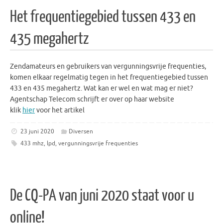
Het frequentiegebied tussen 433 en
435 megahertz
Zendamateurs en gebruikers van vergunningsvrije frequenties,
komen elkaar regelmatig tegen in het frequentiegebied tussen
433 en 435 megahertz. Wat kan er wel en wat mag er niet?
Agentschap Telecom schrijft er over op haar website
klik
hier
voor het artikel
23 juni 2020
Diversen
433 mhz
,
lpd
,
vergunningsvrije frequenties
De CQ-PA van juni 2020 staat voor u
online!