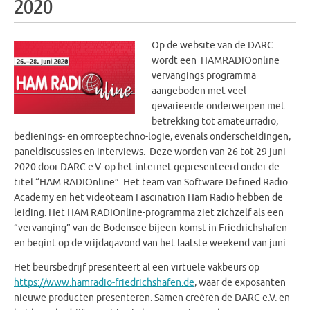
2020
Op de website van de DARC
wordt een HAMRADIOonline
vervangings programma
aangeboden met veel
gevarieerde onderwerpen met
betrekking tot amateurradio,
bedienings- en omroeptechno-logie, evenals onderscheidingen,
paneldiscussies en interviews. Deze worden van 26 tot 29 juni
2020 door DARC e.V. op het internet gepresenteerd onder de
titel “HAM RADIOnline”. Het team van Software Defined Radio
Academy en het videoteam Fascination Ham Radio hebben de
leiding. Het HAM RADIOnline-programma ziet zichzelf als een
“vervanging” van de Bodensee bijeen-komst in Friedrichshafen
en begint op de vrijdagavond van het laatste weekend van juni.
Het beursbedrijf presenteert al een virtuele vakbeurs op
https://www.hamradio-friedrichshafen.de
, waar de exposanten
nieuwe producten presenteren. Samen creëren de DARC e.V. en