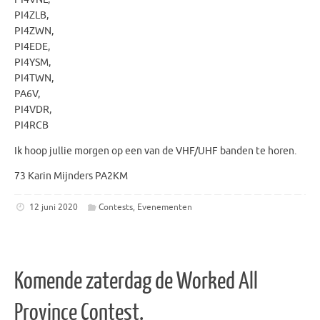
PI4ZLB,
PI4ZWN,
PI4EDE,
PI4YSM,
PI4TWN,
PA6V,
PI4VDR,
PI4RCB
Ik hoop jullie morgen op een van de VHF/UHF banden te horen.
73 Karin Mijnders PA2KM
12 juni 2020
Contests
,
Evenementen
Komende zaterdag de Worked All
Province Contest.