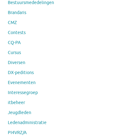
Bestuursmededelingen
Brandaris
CMZ
Contests
CQ-PA
Cursus
Diversen
DX-peditions
Evenementen
Interessegroep
itbeheer
Jeugdleden
Ledenadministratie
PI4VRZ/A