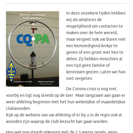
In deze onzekere tijden hebben
wij als amateurs de
mogelijkheid om contacten te
maken over de hele wereld,
maar vergeet ook uw buren niet
een bemoedigend knikje te
geven of een groet met hen te
delen. Zij hebben misschien al
een tijd geen familie of
kennissen gezien. Laten we hun
niet vergeten.
De Corona crisis is nog niet
voorbij en ligt nog steeds op de loer. Maar langzaam aan gaan er
weer afdeling beginnen met het hun wekelijkse of maandelijkse
clubavonden.
Kijk op de website van uw afdeling of er bij u in de regio ook al
avonden zijn waarop de club bezocht kan gaan worden.
Hou wel nog steeds rekening met de 1,5 meter regels, geen