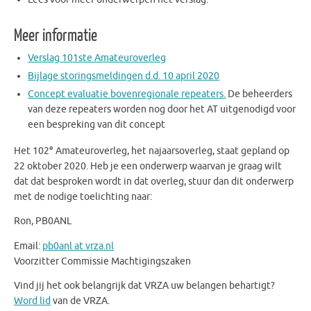
Meer informatie
Verslag 101ste Amateuroverleg
Bijlage storingsmeldingen d.d. 10 april 2020
Concept evaluatie bovenregionale repeaters.
De beheerders
van deze repeaters worden nog door het AT uitgenodigd voor
een bespreking van dit concept
e
Het 102
Amateuroverleg, het najaarsoverleg, staat gepland op
22 oktober 2020. Heb je een onderwerp waarvan je graag wilt
dat dat besproken wordt in dat overleg, stuur dan dit onderwerp
met de nodige toelichting naar:
Ron, PB0ANL
Email:
pb0anl at vrza.nl
Voorzitter Commissie Machtigingszaken
Vind jij het ook belangrijk dat VRZA uw belangen behartigt?
Word lid
van de VRZA.