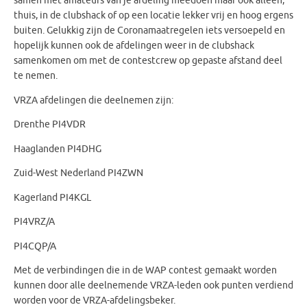
samen met amateurs van je afdeling meedoen maar ook alleen,
thuis, in de clubshack of op een locatie lekker vrij en hoog ergens
buiten. Gelukkig zijn de Coronamaatregelen iets versoepeld en
hopelijk kunnen ook de afdelingen weer in de clubshack
samenkomen om met de contestcrew op gepaste afstand deel
te nemen.
VRZA afdelingen die deelnemen zijn:
Drenthe PI4VDR
Haaglanden PI4DHG
Zuid-West Nederland PI4ZWN
Kagerland PI4KGL
PI4VRZ/A
PI4CQP/A
Met de verbindingen die in de WAP contest gemaakt worden
kunnen door alle deelnemende VRZA-leden ook punten verdiend
worden voor de VRZA-afdelingsbeker.