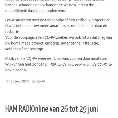
handen schudden en uw handen te wassen, indien die
mogelijkheid daar toe geboden wordt..
Leuke artikelen over de radiohobby of een zelfbouwproject dat
U wilt delen met uw mede amateurs, stuur deze eens naar de
redactie.
Voor de voorpagina van CQ-PA zoeken wij ook foto’s dat mag van
uw home made project, eindtrap, uw antenne installatie,
velddag of contest zijn..
Maak van de CQ-PA weer een blad van, voor en door amateurs.
Wij kunnen niet zonder U.
Klik op de voorpagina om de CQ-PA te
downloaden..
20 juni 2020
CQ-PA
HAM RADIOnline van 26 tot 29 juni