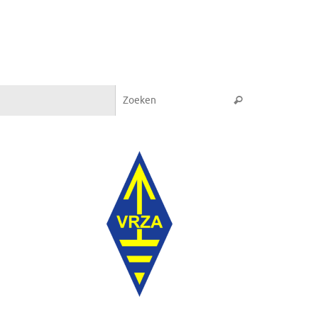
Zoeken naar:
Zoeken