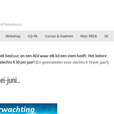
Zend Amateurs
Webshop
CQ-PA
Cursus & Examen
Mijn VRZA
SK
k bestuur, en een ALV waar elk lid een stem heeft. Het betere
slechts € 30 per jaar!
(En gezinsleden voor slechts € 10 per jaar!)
i-juni..