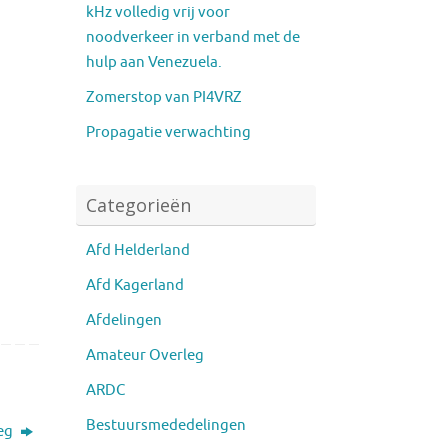
kHz volledig vrij voor
noodverkeer in verband met de
hulp aan Venezuela.
Zomerstop van PI4VRZ
Propagatie verwachting
Categorieën
Afd Helderland
Afd Kagerland
Afdelingen
Amateur Overleg
ARDC
Bestuursmededelingen
leg