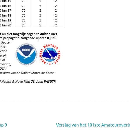
op 9
Verslag van het 101ste Amateurover