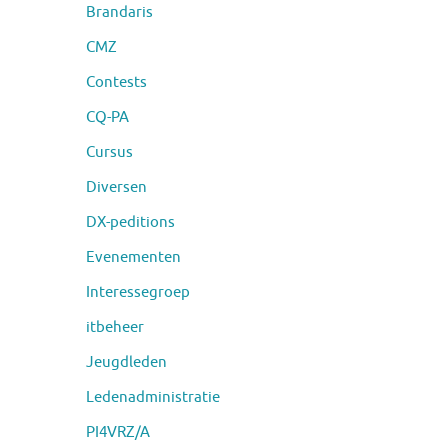
Brandaris
CMZ
Contests
CQ-PA
Cursus
Diversen
DX-peditions
Evenementen
Interessegroep
itbeheer
Jeugdleden
Ledenadministratie
PI4VRZ/A