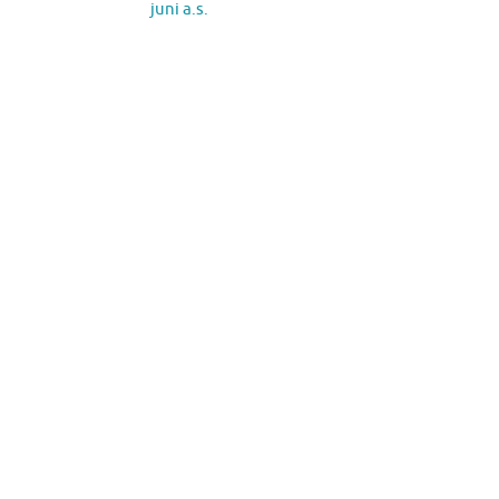
juni a.s.