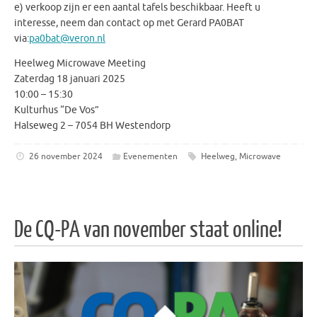
e) verkoop zijn er een aantal tafels beschikbaar. Heeft u
interesse, neem dan contact op met Gerard PA0BAT
via:
pa0bat@veron.nl
Heelweg Microwave Meeting
Zaterdag 18 januari 2025
10:00 – 15:30
Kulturhus “De Vos”
Halseweg 2 – 7054 BH Westendorp
26 november 2024
Evenementen
Heelweg
,
Microwave
De CQ-PA van november staat online!