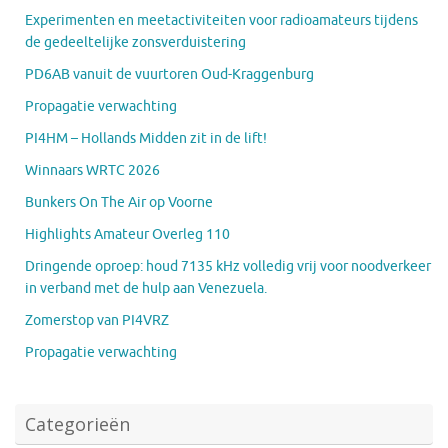
Experimenten en meetactiviteiten voor radioamateurs tijdens
de gedeeltelijke zonsverduistering
PD6AB vanuit de vuurtoren Oud-Kraggenburg
Propagatie verwachting
PI4HM – Hollands Midden zit in de lift!
Winnaars WRTC 2026
Bunkers On The Air op Voorne
Highlights Amateur Overleg 110
Dringende oproep: houd 7135 kHz volledig vrij voor noodverkeer
in verband met de hulp aan Venezuela.
Zomerstop van PI4VRZ
Propagatie verwachting
Categorieën