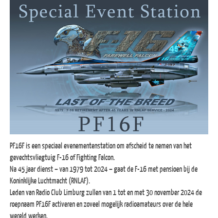
PF16F is een speciaal evenementenstation om afscheid te nemen van het
gevechtsvliegtuig F-16 of Fighting Falcon.
Na 45 jaar dienst – van 1979 tot 2024 – gaat de F-16 met pensioen bij de
Koninklijke Luchtmacht (RNLAF).
Leden van Radio Club Limburg zullen van 1 tot en met 30 november 2024 de
roepnaam PF16F activeren en zoveel mogelijk radioamateurs over de hele
wereld werken.