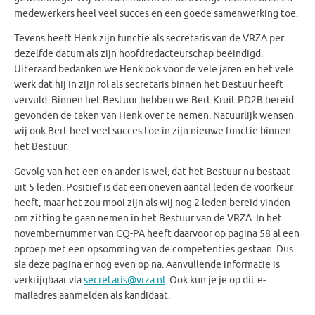
medewerkers heel veel succes en een goede samenwerking toe.
Tevens heeft Henk zijn functie als secretaris van de VRZA per
dezelfde datum als zijn hoofdredacteurschap beëindigd.
Uiteraard bedanken we Henk ook voor de vele jaren en het vele
werk dat hij in zijn rol als secretaris binnen het Bestuur heeft
vervuld. Binnen het Bestuur hebben we Bert Kruit PD2B bereid
gevonden de taken van Henk over te nemen. Natuurlijk wensen
wij ook Bert heel veel succes toe in zijn nieuwe functie binnen
het Bestuur.
Gevolg van het een en ander is wel, dat het Bestuur nu bestaat
uit 5 leden. Positief is dat een oneven aantal leden de voorkeur
heeft, maar het zou mooi zijn als wij nog 2 leden bereid vinden
om zitting te gaan nemen in het Bestuur van de VRZA. In het
novembernummer van CQ-PA heeft daarvoor op pagina 58 al een
oproep met een opsomming van de competenties gestaan. Dus
sla deze pagina er nog even op na. Aanvullende informatie is
verkrijgbaar via
secretaris@vrza.nl
. Ook kun je je op dit e-
mailadres aanmelden als kandidaat.