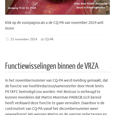
Klik op de voorpagina als u de CQ-PA van november 2024 wilt
lezen
25 november 2024
CQ-PA
Functiewisselingen binnen de VRZA
In het novembernummer van CQ-PA werd melding gemaakt, dat
de functie van hoofdredacteur/samensteller door Henk Smits
PE1KFC beëindigd zou worden. Het Bestuur is verheugd te
kunnen meedelen dat Martin Moerman PA0KGB zich bereid
heeft verklaard deze functie te gaan vervullen. Daardoor is de
continuïteit van CQ-PA vanaf het decembernummer weer
gewaarborgd. Wij wensen Martin en de overige redacteuren en