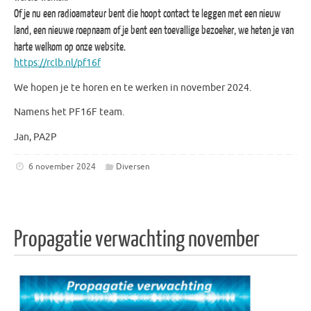
Of je nu een radioamateur bent die hoopt contact te leggen met een nieuw
land, een nieuwe roepnaam of je bent een toevallige bezoeker, we heten je van
harte welkom op onze website.
https://rclb.nl/pf16f
We hopen je te horen en te werken in november 2024.
Namens het PF16F team.
Jan, PA2P
6 november 2024
Diversen
Propagatie verwachting november