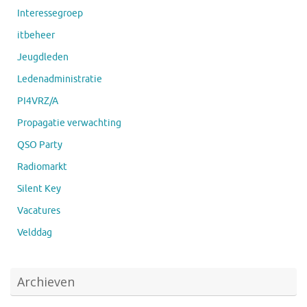
Interessegroep
itbeheer
Jeugdleden
Ledenadministratie
PI4VRZ/A
Propagatie verwachting
QSO Party
Radiomarkt
Silent Key
Vacatures
Velddag
Archieven