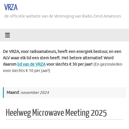
Ga
VRZA
naar
de
de officiële website van de Vereniging van Radio Zend Amateurs
inhoud
De VRZA, voor radioamateurs, heeft een energiek bestuur, en een
ALV waar elk lid een stem heeft. Het betere alternatief. Word
daarom
lid van de VRZA
voor slechts € 30 per jaar!
(En gezinsleden
voor slechts € 10 per jaar!)
Maand:
november 2024
Heelweg Microwave Meeting 2025