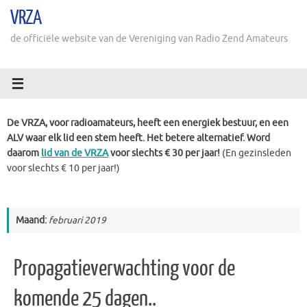
Ga
VRZA
naar
de
de officiële website van de Vereniging van Radio Zend Amateurs
inhoud
De VRZA, voor radioamateurs, heeft een energiek bestuur, en een
ALV waar elk lid een stem heeft. Het betere alternatief. Word
daarom
lid van de VRZA
voor slechts € 30 per jaar!
(En gezinsleden
voor slechts € 10 per jaar!)
Maand:
februari 2019
Propagatieverwachting voor de
komende 25 dagen..