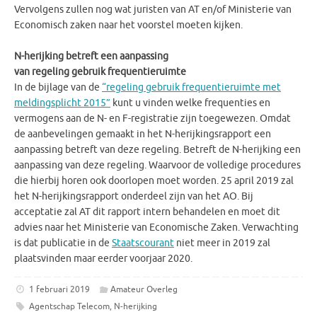
Vervolgens zullen nog wat juristen van AT en/of Ministerie van
Economisch zaken naar het voorstel moeten kijken.
N-herijking betreft een aanpassing
van regeling gebruik frequentieruimte
In de bijlage van de
“regeling gebruik frequentieruimte met
meldingsplicht 2015”
kunt u vinden welke frequenties en
vermogens aan de N- en F-registratie zijn toegewezen. Omdat
de aanbevelingen gemaakt in het N-herijkingsrapport een
aanpassing betreft van deze regeling. Betreft de N-herijking een
aanpassing van deze regeling. Waarvoor de volledige procedures
die hierbij horen ook doorlopen moet worden. 25 april 2019 zal
het N-herijkingsrapport onderdeel zijn van het AO. Bij
acceptatie zal AT dit rapport intern behandelen en moet dit
advies naar het Ministerie van Economische Zaken. Verwachting
is dat publicatie in de
Staatscourant
niet meer in 2019 zal
plaatsvinden maar eerder voorjaar 2020.
1 februari 2019
Amateur Overleg
Agentschap Telecom
,
N-herijking