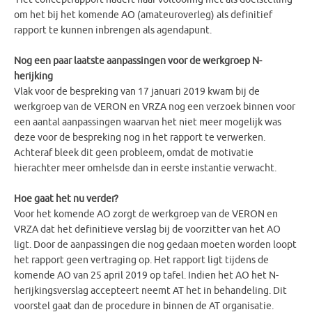
om het bij het komende AO (amateuroverleg) als definitief
rapport te kunnen inbrengen als agendapunt.
Nog een paar laatste aanpassingen voor de werkgroep N-
herijking
Vlak voor de bespreking van 17 januari 2019 kwam bij de
werkgroep van de VERON en VRZA nog een verzoek binnen voor
een aantal aanpassingen waarvan het niet meer mogelijk was
deze voor de bespreking nog in het rapport te verwerken.
Achteraf bleek dit geen probleem, omdat de motivatie
hierachter meer omhelsde dan in eerste instantie verwacht.
Hoe gaat het nu verder?
Voor het komende AO zorgt de werkgroep van de VERON en
VRZA dat het definitieve verslag bij de voorzitter van het AO
ligt. Door de aanpassingen die nog gedaan moeten worden loopt
het rapport geen vertraging op. Het rapport ligt tijdens de
komende AO van 25 april 2019 op tafel. Indien het AO het N-
herijkingsverslag accepteert neemt AT het in behandeling. Dit
voorstel gaat dan de procedure in binnen de AT organisatie.