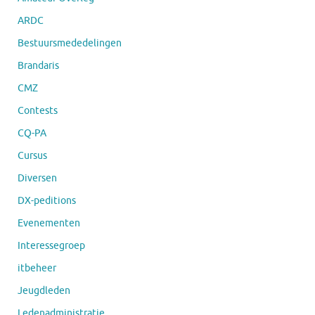
ARDC
Bestuursmededelingen
Brandaris
CMZ
Contests
CQ-PA
Cursus
Diversen
DX-peditions
Evenementen
Interessegroep
itbeheer
Jeugdleden
Ledenadministratie