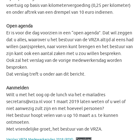
voertuig op basis van kilometervergoeding (0,25 per kilometer)
en onder aftrek van een drempel van 10 euro indienen.
Open agenda
Er is voor die dag voorzien in een “open agenda”. Dat wil zeggen
dat u alles, waarover u het bestuur van de VRZA altijd al eens had
willen (aan)spreken, naar voren kunt brengen en het bestuur van
zijn kant ook een aantal zaken met u zou willen bespreken.
Ook zal het verslag van de vorige medewerkersdag worden
besproken.
Dat verslag treft u onder aan dit bericht.
Aanmelden
Wilt u met het oog op de lunch via het e-mailadres
secretaris@vrza.nl voor 1 maart 2019 laten weten of u wel of
niet aanwezig zult zijn en met hoeveel personen?
Het bestuur hoopt velen van u op 10 maart a.s. te kunnen
ontmoeten.
Met vriendelijke groet, het bestuur van de VRZA.
Verslag VRZA Medewerkersdag 2018 (PDF)
Download