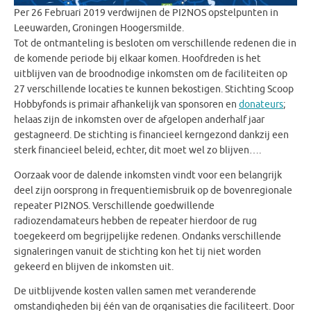
Per 26 Februari 2019 verdwijnen de PI2NOS opstelpunten in
Leeuwarden, Groningen Hoogersmilde.
Tot de ontmanteling is besloten om verschillende redenen die in
de komende periode bij elkaar komen. Hoofdreden is het
uitblijven van de broodnodige inkomsten om de faciliteiten op
27 verschillende locaties te kunnen bekostigen. Stichting Scoop
Hobbyfonds is primair afhankelijk van sponsoren en
donateurs
;
helaas zijn de inkomsten over de afgelopen anderhalf jaar
gestagneerd. De stichting is financieel kerngezond dankzij een
sterk financieel beleid, echter, dit moet wel zo blijven….
Oorzaak voor de dalende inkomsten vindt voor een belangrijk
deel zijn oorsprong in frequentiemisbruik op de bovenregionale
repeater PI2NOS. Verschillende goedwillende
radiozendamateurs hebben de repeater hierdoor de rug
toegekeerd om begrijpelijke redenen. Ondanks verschillende
signaleringen vanuit de stichting kon het tij niet worden
gekeerd en blijven de inkomsten uit.
De uitblijvende kosten vallen samen met veranderende
omstandigheden bij één van de organisaties die faciliteert. Door