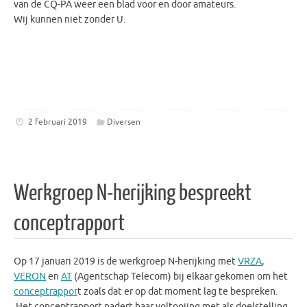
van de CQ-PA weer een blad voor en door amateurs.
Wij kunnen niet zonder U.
2 februari 2019
Diversen
Werkgroep N-herijking bespreekt
conceptrapport
Op 17 januari 2019 is de werkgroep N-herijking met
VRZA
,
VERON
en
AT
(Agentschap Telecom) bij elkaar gekomen om het
conceptrappor
t zoals dat er op dat moment lag te bespreken.
Het conceptrapport nadert haar voltooiing met als doelstelling