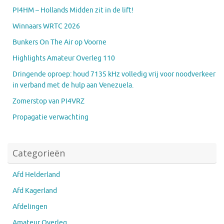
PI4HM – Hollands Midden zit in de lift!
Winnaars WRTC 2026
Bunkers On The Air op Voorne
Highlights Amateur Overleg 110
Dringende oproep: houd 7135 kHz volledig vrij voor noodverkeer
in verband met de hulp aan Venezuela.
Zomerstop van PI4VRZ
Propagatie verwachting
Categorieën
Afd Helderland
Afd Kagerland
Afdelingen
Amateur Overleg