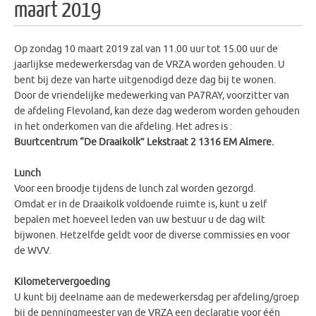
maart 2019
Op zondag 10 maart 2019 zal van 11.00 uur tot 15.00 uur de
jaarlijkse medewerkersdag van de VRZA worden gehouden. U
bent bij deze van harte uitgenodigd deze dag bij te wonen.
Door de vriendelijke medewerking van PA7RAY, voorzitter van
de afdeling Flevoland, kan deze dag wederom worden gehouden
in het onderkomen van die afdeling. Het adres is :
Buurtcentrum “De Draaikolk” Lekstraat 2 1316 EM Almere.
Lunch
Voor een broodje tijdens de lunch zal worden gezorgd.
Omdat er in de Draaikolk voldoende ruimte is, kunt u zelf
bepalen met hoeveel leden van uw bestuur u de dag wilt
bijwonen. Hetzelfde geldt voor de diverse commissies en voor
de WVV.
Kilometervergoeding
U kunt bij deelname aan de medewerkersdag per afdeling/groep
bij de penningmeester van de VRZA een declaratie voor één