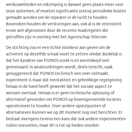
werkzaamheden en inkrimping is danwel geen plaats meer voor
onze systemen, of moeten significante (extra) periodieke kosten
gemaakt worden om de repeater in de lucht te houden.
Bovendien houden de verstoringen aan, ook al is de intensiteit
ervan wel afgenomen door de recente maatregelen die
getroffen zijn in overleg met het Agentschap Telecom.
De stichting zou er een lichte voorkeur aan geven om de
activiteit op dezelfde schaal voort te zetten omdat duidelijk is
dat het karakter van PI2NOS uniek is en wereldwijd niet
geëvenaard. In amateurkringen wordt, deels terecht, vaak
gesuggereerd dat PI2NOS technisch een zeer volmaakt
experiment is maar dat mentaliteit en gebrekkige regelgeving
helaas in de hand heeft gewerkt dat het sociale aspect te
wensen overlaat. Helaas is er geen technische oplossing of
alternatief gevonden om PI2NOS op bovengenoemde locaties
operationeel te houden. Over andere opstelpunten of
alternatieven kunnen we op dit moment nog niet berichten. Er
bestaat overigens tevens een kans dat ook andere experimenten
zullen sneuvelen, maar dit is tot op heden onzeker.