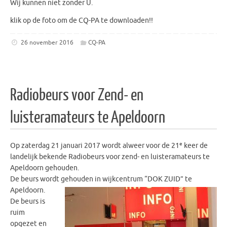
Wij kunnen niet zonder U.
klik op de foto om de CQ-PA te downloaden!!
26 november 2016
CQ-PA
Radiobeurs voor Zend- en
luisteramateurs te Apeldoorn
e
Op zaterdag 21 januari 2017 wordt alweer voor de 21
keer de
landelijk bekende Radiobeurs voor zend- en luisteramateurs te
Apeldoorn gehouden.
De beurs wordt gehouden in wijkcentrum “DOK ZUID” te
Apeldoorn.
De beurs is
ruim
opgezet en