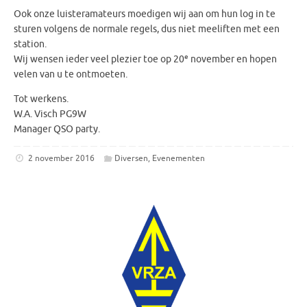
Ook onze luisteramateurs moedigen wij aan om hun log in te
sturen volgens de normale regels, dus niet meeliften met een
station.
e
Wij wensen ieder veel plezier toe op 20
november en hopen
velen van u te ontmoeten.
Tot werkens.
W.A. Visch PG9W
Manager QSO party.
2 november 2016
Diversen
,
Evenementen