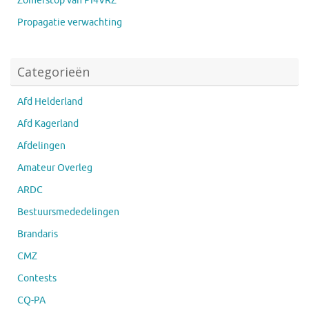
Zomerstop van PI4VRZ
Propagatie verwachting
Categorieën
Afd Helderland
Afd Kagerland
Afdelingen
Amateur Overleg
ARDC
Bestuursmededelingen
Brandaris
CMZ
Contests
CQ-PA