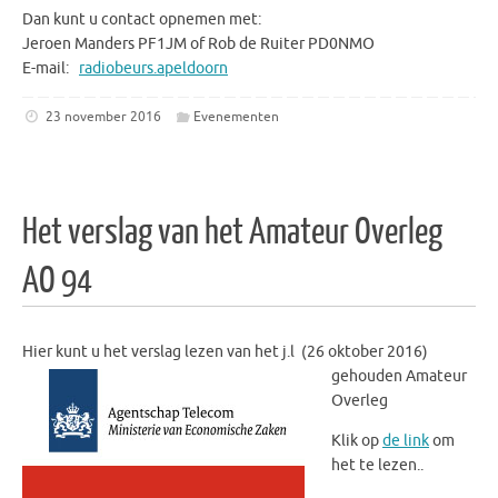
Dan kunt u contact opnemen met:
Jeroen Manders PF1JM of Rob de Ruiter PD0NMO
E-mail:
radiobeurs.apeldoorn
23 november 2016
Evenementen
Het verslag van het Amateur Overleg
AO 94
Hier kunt u het verslag lezen van het j.l (26 oktober 2016)
gehouden Amateur
Overleg
Klik op
de link
om
het te lezen..