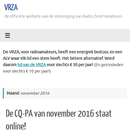
Ga
VRZA
naar
de
de officiële website van de Vereniging van Radio Zend Amateurs
inhoud
De VRZA, voor radioamateurs, heeft een energiek bestuur, en een
ALV waar elk lid een stem heeft. Het betere alternatief. Word
daarom
lid van de VRZA
voor slechts € 30 per jaar!
(En gezinsleden
voor slechts € 10 per jaar!)
Maand:
november 2016
De CQ-PA van november 2016 staat
online!