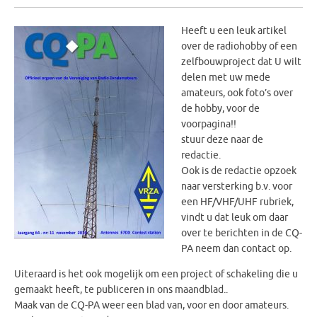
Heeft u een leuk artikel
over de radiohobby of een
zelfbouwproject dat U wilt
delen met uw mede
amateurs, ook foto’s over
de hobby, voor de
voorpagina!!
stuur deze naar de
redactie.
Ook is de redactie opzoek
naar versterking b.v. voor
een HF/VHF/UHF rubriek,
vindt u dat leuk om daar
over te berichten in de CQ-
PA neem dan contact op.
Uiteraard is het ook mogelijk om een project of schakeling die u
gemaakt heeft, te publiceren in ons maandblad..
Maak van de CQ-PA weer een blad van, voor en door amateurs.