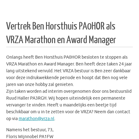
Vertrek Ben Horsthuis PA0HOR als
VRZA Marathon en Award Manager
Onlangs heeft Ben Horsthuis PA0HOR besloten te stoppen als
VRZA Marathon en Award Manager. Ben heeft deze taken 24 jaar
lang uitstekend vervuld. Het VRZA bestuur is Ben zeer dankbaar
voor deze indrukwekkende periode en hoopt dat Ben nog vele
jaren van onze hobby zal genieten.
Zijn taken worden ad interim overgenomen door ons bestuurslid
Ruud Haller PA3RGH. Wij hopen uiteindelijk een permanente
vervanger te vinden. Heeft u maandelijks een beetje tijd
beschikbaar om u in te zetten voor de VRZA? Neem dan contact
op via
marathon@vrza.nl
.
Namens het bestuur, 73,
Floris Wijnnobel PA1FW