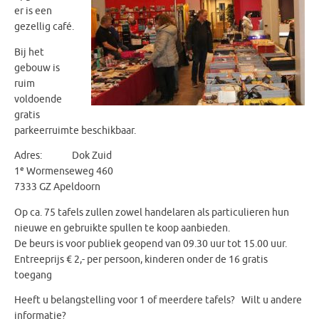
er is een
gezellig café.
Bij het
gebouw is
ruim
voldoende
gratis
parkeerruimte beschikbaar.
Adres: Dok Zuid
e
1
Wormenseweg 460
7333 GZ Apeldoorn
Op ca. 75 tafels zullen zowel handelaren als particulieren hun
nieuwe en gebruikte spullen te koop aanbieden.
De beurs is voor publiek geopend van 09.30 uur tot 15.00 uur.
Entreeprijs € 2,- per persoon, kinderen onder de 16 gratis
toegang
Heeft u belangstelling voor 1 of meerdere tafels? Wilt u andere
informatie?