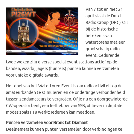
Van 7 tot en met 21
april staat de Dutch
Radio Group (DRG) stil
bij de historische
betekenis van
watertorens met een
grootschalig radio-
event. Gedurende
twee weken zijn diverse special event stations actief op de
banden, waarbij jagers (hunters) punten kunnen verzamelen
voor unieke digitale awards.
Het doel van het Watertoren Event is om radioactiviteit op de
amateurbanden te stimuleren en de onderlinge verbondenheid
tussen zendamateurs te vergroten. Of je nu een doorgewinterde
CW-operator bent, een liefhebber van SSB, of liever in digitale
modes zoals FT8 werkt: iedereen kan meedoen.
Punten verzamelen voor Brons tot Diamant
Deelnemers kunnen punten verzamelen door verbindingen te