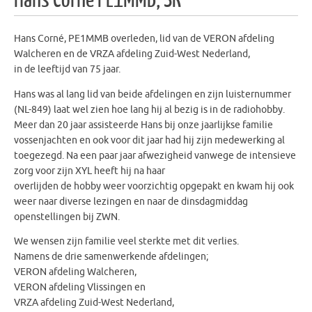
Hans Corné PE1MMB, SK
Hans Corné, PE1MMB overleden, lid van de VERON afdeling
Walcheren en de VRZA afdeling Zuid-West Nederland,
in de leeftijd van 75 jaar.
Hans was al lang lid van beide afdelingen en zijn luisternummer
(NL-849) laat wel zien hoe lang hij al bezig is in de radiohobby.
Meer dan 20 jaar assisteerde Hans bij onze jaarlijkse familie
vossenjachten en ook voor dit jaar had hij zijn medewerking al
toegezegd. Na een paar jaar afwezigheid vanwege de intensieve
zorg voor zijn XYL heeft hij na haar
overlijden de hobby weer voorzichtig opgepakt en kwam hij ook
weer naar diverse lezingen en naar de dinsdagmiddag
openstellingen bij ZWN.
We wensen zijn familie veel sterkte met dit verlies.
Namens de drie samenwerkende afdelingen;
VERON afdeling Walcheren,
VERON afdeling Vlissingen en
VRZA afdeling Zuid-West Nederland,