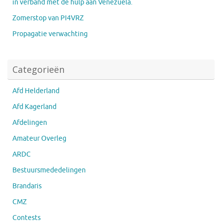
in verband met de hulp aan Venezuela.
Zomerstop van PI4VRZ
Propagatie verwachting
Categorieën
Afd Helderland
Afd Kagerland
Afdelingen
Amateur Overleg
ARDC
Bestuursmededelingen
Brandaris
CMZ
Contests