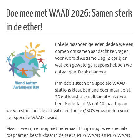
Doe mee met WAAD 2026: Samen sterk
in de ether!
Enkele maanden geleden deden we een
oproep om samen aandacht te vragen
voor Wereld Autisme Dag (2 april) en
wat een geweldige respons hebben we
ontvangen. Dank daarvoor!
Inmiddels staan er 6 speciale WAAD-
stations klaar, bemand door maar liefst
25 enthousiaste radioamateurs door
heel Nederland. Vanaf 20 maart gaan
we van start met de activatie en kan je QSO’s verzamelen voor
het speciale WAAD-award.
Maar… we zijn er nog niet helemaal! Er zijn nog twee speciale
roepnamen beschikbaar in de reeks: PE26WAAD en PF26WAAD.