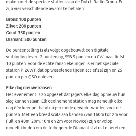
maken met de speciale stations van de Dutch Radio Group. Er
zijn vier verschillende awards te behalen:
Brons: 100 punten
Zilver: 200 punten
Goud: 350 punten
Diamant: 500 punten
De puntentelling is als volgt opgebouwd: een digitale
verbinding levert 2 punten op, SSB 5 punten en CW maar liefst
10 punten. Voor de echte fanatiekelingen is er het speciale
station PI26WT, dat op wisselende tijden actief zal zijn en 25
punten per QSO oplevert.
Elke dag nieuwe kansen
Het evenement is zo opgezet dat jagers elke dag opnieuw hun
slag kunnen slaan. Elk deelnemend station mag namelijk elke
dag één keer per band en per mode gewerkt worden voor de
punten. Met een breed scala aan banden (van 160m tot 2m voor
Full, en 40m, 20m, 10m en 2m voor Novice) zijn er volop
mogelijkheden om de felbegeerde Diamant-status te bereiken.