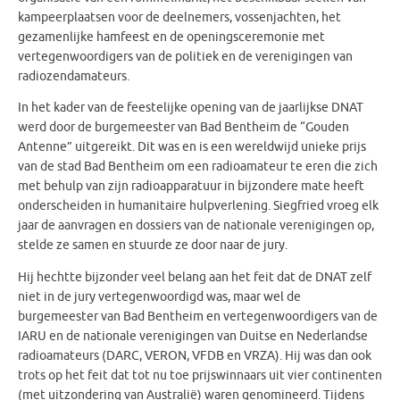
kampeerplaatsen voor de deelnemers, vossenjachten, het
gezamenlijke hamfeest en de openingsceremonie met
vertegenwoordigers van de politiek en de verenigingen van
radiozendamateurs.
In het kader van de feestelijke opening van de jaarlijkse DNAT
werd door de burgemeester van Bad Bentheim de “Gouden
Antenne” uitgereikt. Dit was en is een wereldwijd unieke prijs
van de stad Bad Bentheim om een radioamateur te eren die zich
met behulp van zijn radioapparatuur in bijzondere mate heeft
onderscheiden in humanitaire hulpverlening. Siegfried vroeg elk
jaar de aanvragen en dossiers van de nationale verenigingen op,
stelde ze samen en stuurde ze door naar de jury.
Hij hechtte bijzonder veel belang aan het feit dat de DNAT zelf
niet in de jury vertegenwoordigd was, maar wel de
burgemeester van Bad Bentheim en vertegenwoordigers van de
IARU en de nationale verenigingen van Duitse en Nederlandse
radioamateurs (DARC, VERON, VFDB en VRZA). Hij was dan ook
trots op het feit dat tot nu toe prijswinnaars uit vier continenten
(met uitzondering van Australië) waren genomineerd. Tijdens