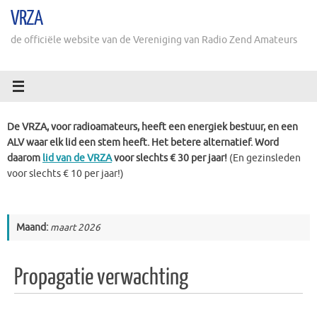
Ga
VRZA
naar
de
de officiële website van de Vereniging van Radio Zend Amateurs
inhoud
De VRZA, voor radioamateurs, heeft een energiek bestuur, en een
ALV waar elk lid een stem heeft. Het betere alternatief. Word
daarom
lid van de VRZA
voor slechts € 30 per jaar!
(En gezinsleden
voor slechts € 10 per jaar!)
Maand:
maart 2026
Propagatie verwachting