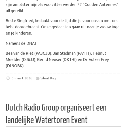
zijn ambtstermijn als voorzitter werden 22 “Gouden Antennes”
uitgereikt.
Beste Siegfried, bedankt voor de tijd die je voor ons en met ons
hebt doorgebracht. Onze gedachten gaan uit naar je vrouw Inge
en je kinderen.
Namens de DNAT
Bea van de Riet (PA3GJB), Jan Stadman (PA1TT), Helmut
Muelder (DJ6JJ), Bernd Neuser (DK1HI) en Dr. Volker Frey
(DL9OBK)
5 maart 2026
Silent Key
Dutch Radio Group organiseert een
landelijke Watertoren Event