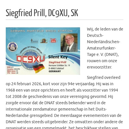
Siegfried Prill, DC9XU, SK
Wij, de leden van de
Deutsch-
Niederländischen-
Amateurfunker-
Tage e. V. (DNAT),
rouwen om onze
erevoorzitter.
Siegfried overleed
op 24 februari 2026, kort voor zijn 94e verjaardag. Hij was in
1968 een van onze oprichters en heeft als voorzitter van 1994
tot 2008 de geschiedenis van onze vereniging gevormd. Hij
zorgde ervoor dat de DNAT steeds bekender werd in de
internationale zendamateur gemeenschap in het Duits-
Nederlandse grensgebied. De meerdaagse evenementen van de
DNAT werden steeds uitgebreider. Ze omvatten onder andere de
organisatie van een rommelmarkt, het beschikbaar stellen van