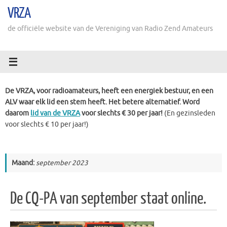
Ga
VRZA
naar
de
de officiële website van de Vereniging van Radio Zend Amateurs
inhoud
De VRZA, voor radioamateurs, heeft een energiek bestuur, en een
ALV waar elk lid een stem heeft. Het betere alternatief. Word
daarom
lid van de VRZA
voor slechts € 30 per jaar!
(En gezinsleden
voor slechts € 10 per jaar!)
Maand:
september 2023
De CQ-PA van september staat online.