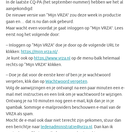
In de laatste CQ-PA (het september-nummer) hebben we het al
aangekondigd:
De nieuwe versie van “Mijn VRZA” zou deze week in productie
gaan en… dat is nu dan ook gebeurd.
Maar wacht even voordat je gaat inloggen op “Mijn VRZA”. Lees
eerst nog het volgende door:
– Inloggen op “Mijn VRZA” doe je door op de volgende URL te
klikken:
https://mijn.vrza.nl/
.
Je kunt ook op
https://www.vrza.nl
op de menu-balk helemaal
rechts op “Mijn VRZA” klikken.
– Doe je dat voor de eerste keer of ben je je wachtwoord
vergeten, klik dan op
Wachtwoord vergeten
.
Volg de aanwijzingen en je ontvangt na een paar minuten een e-
mail met instructies en een link om je wachtwoord te wijzigen.
Ontvang je na 10 minuten nog geen e-mail, kijk dan je in je
spambak. Sommige e-mailproviders beschouwen e-mail van de
VRZA als spam.
Mocht de e-mail ook daar niet terecht zijn gekomen, stuur dan
een berichtje naar
ledenadministratie@vrza.nl
. Dan kan ik