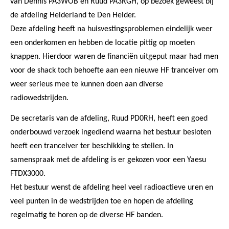
van Dennis PA3WOB en Ruud PA3RGH, op bezoek geweest bij
de afdeling Helderland te Den Helder.
Deze afdeling heeft na huisvestingsproblemen eindelijk weer
een onderkomen en hebben de locatie pittig op moeten
knappen.
Hierdoor waren de financiën uitgeput maar had men
voor de shack toch behoefte aan een nieuwe HF tranceiver om
weer serieus mee te kunnen doen aan diverse
radiowedstrijden.
De secretaris van de afdeling, Ruud PD0RH, heeft een goed
onderbouwd verzoek ingediend waarna het bestuur besloten
heeft een tranceiver ter beschikking te stellen. In
samenspraak met de afdeling is er gekozen voor een Yaesu
FTDX3000.
Het bestuur wenst de afdeling heel veel radioactieve uren en
veel punten in de wedstrijden toe en hopen de afdeling
regelmatig te horen op de diverse HF banden.