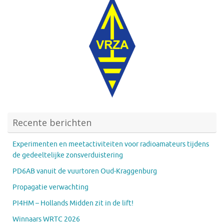
Recente berichten
Experimenten en meetactiviteiten voor radioamateurs tijdens
de gedeeltelijke zonsverduistering
PD6AB vanuit de vuurtoren Oud-Kraggenburg
Propagatie verwachting
PI4HM – Hollands Midden zit in de lift!
Winnaars WRTC 2026