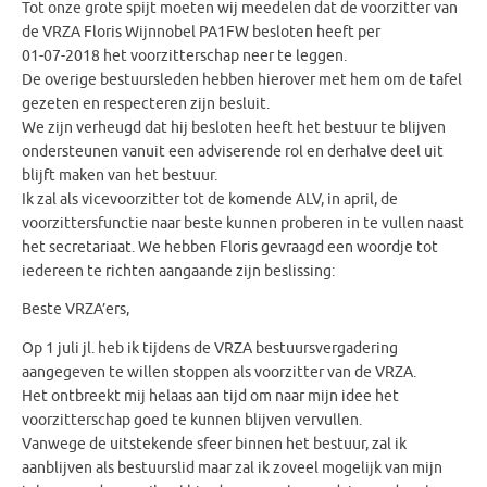
Tot onze grote spijt moeten wij meedelen dat de voorzitter van
de VRZA Floris Wijnnobel PA1FW besloten heeft per
01-07-2018 het voorzitterschap neer te leggen.
De overige bestuursleden hebben hierover met hem om de tafel
gezeten en respecteren zijn besluit.
We zijn verheugd dat hij besloten heeft het bestuur te blijven
ondersteunen vanuit een adviserende rol en derhalve deel uit
blijft maken van het bestuur.
Ik zal als vicevoorzitter tot de komende ALV, in april, de
voorzittersfunctie naar beste kunnen proberen in te vullen naast
het secretariaat. We hebben Floris gevraagd een woordje tot
iedereen te richten aangaande zijn beslissing:
Beste VRZA’ers,
Op 1 juli jl. heb ik tijdens de VRZA bestuursvergadering
aangegeven te willen stoppen als voorzitter van de VRZA.
Het ontbreekt mij helaas aan tijd om naar mijn idee het
voorzitterschap goed te kunnen blijven vervullen.
Vanwege de uitstekende sfeer binnen het bestuur, zal ik
aanblijven als bestuurslid maar zal ik zoveel mogelijk van mijn