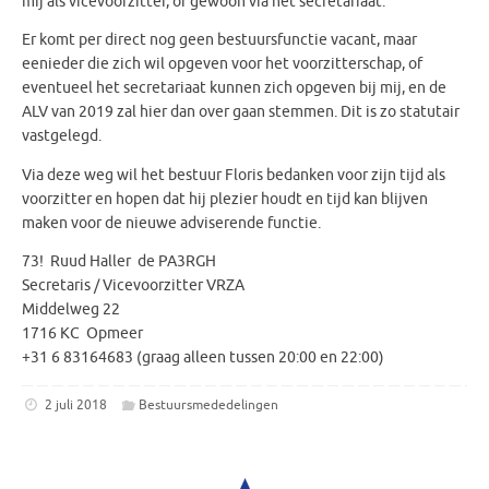
mij als vicevoorzitter, of gewoon via het secretariaat.
Er komt per direct nog geen bestuursfunctie vacant, maar
eenieder die zich wil opgeven voor het voorzitterschap, of
eventueel het secretariaat kunnen zich opgeven bij mij, en de
ALV van 2019 zal hier dan over gaan stemmen. Dit is zo statutair
vastgelegd.
Via deze weg wil het bestuur Floris bedanken voor zijn tijd als
voorzitter en hopen dat hij plezier houdt en tijd kan blijven
maken voor de nieuwe adviserende functie.
73! Ruud Haller de PA3RGH
Secretaris / Vicevoorzitter VRZA
Middelweg 22
1716 KC Opmeer
+31 6 83164683 (graag alleen tussen 20:00 en 22:00)
2 juli 2018
Bestuursmededelingen