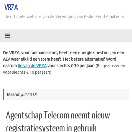
Ga
VRZA
naar
de
de officiële website van de Vereniging van Radio Zend Amateurs
inhoud
De VRZA, voor radioamateurs, heeft een energiek bestuur, en een
ALV waar elk lid een stem heeft. Het betere alternatief. Word
daarom
lid van de VRZA
voor slechts € 30 per jaar!
(En gezinsleden
voor slechts € 10 per jaar!)
Maand:
juli 2018
Agentschap Telecom neemt nieuw
registratiesysteem in gebruik