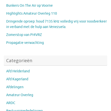
Bunkers On The Air op Voorne
Highlights Amateur Overleg 110
Dringende oproep: houd 7135 kHz volledig vrij voor noodverkeer
in verband met de hulp aan Venezuela.
Zomerstop van PI4VRZ
Propagatie verwachting
Categorieën
Afd Helderland
Afd Kagerland
Afdelingen
Amateur Overleg
ARDC
Bestuursmededelingen