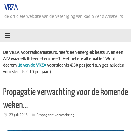
Ga
VRZA
naar
de
de officiële website van de Vereniging van Radio Zend Amateurs
inhoud
De VRZA, voor radioamateurs, heeft een energiek bestuur, en een
ALV waar elk lid een stem heeft. Het betere alternatief. Word
daarom
lid van de VRZA
voor slechts € 30 per jaar!
(En gezinsleden
voor slechts € 10 per jaar!)
Propagatie verwachting voor de komende
weken…
23 juli 2018
Propagatie verwachting