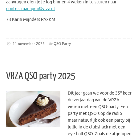
aanvragen dien je je log binnen 4 weken in te sturen naar
contestmanager@vrza.nl
.
73 Karin Mijnders PA2KM
11 november 2025
QSO Party
VRZA QSO party 2025
e
Dit jaar gaan we voor de 35
keer
de verjaardag van de VRZA
vieren met een QSO-party. Een
party met QSO’s op de radio
maar natuurlijk ook een party bij
jullie in de clubshack met een
eye-ball QSO. Zoals de afgelopen