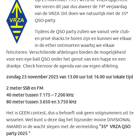
e
We vieren dit jaar dus alweer de 74
verjaardag
e
van de VRZA. Dit doen we natuurlijk met de 35
QSO-party.
Tijdens de QSO party zullen we vanuit vele club-
en privé shacks te horen zijn en kunnen we elkaar
in de ether ontmoeten waarbij we elkaar
feliciteren. Verschillende afdelingen bieden de mogelijkheid
voor een eye-ball QSO onder het genot van een hapje en een
drankje. Check hiervoor de agenda van uw eigen afdeling.
zondag 23 november 2025
van 13.00 uur tot 16.00 uur lokale tijd
2 meter SSB en FM
40 meter tussen 7.175 – 7.200 kHz
80 meter tussen 3.650 en 3.750 kHz
Het is GEEN contest, dus u behoeft ook geen volgnummers uit te
wisselen. Wel kunt u deze dag het bijzonder mooie DIVISIONAL
e
AWARD in de wacht slepen met de vermelding
“35
VRZA QSO
party 2025 “