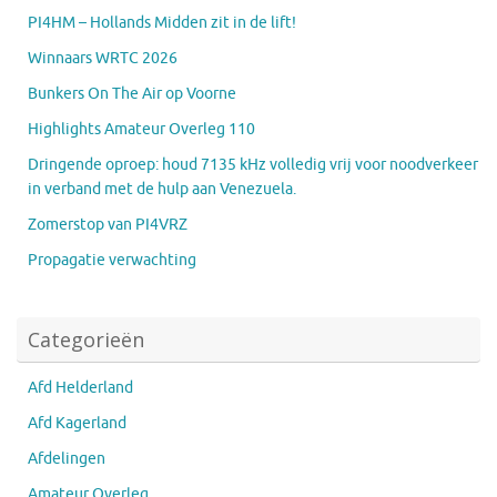
PI4HM – Hollands Midden zit in de lift!
Winnaars WRTC 2026
Bunkers On The Air op Voorne
Highlights Amateur Overleg 110
Dringende oproep: houd 7135 kHz volledig vrij voor noodverkeer
in verband met de hulp aan Venezuela.
Zomerstop van PI4VRZ
Propagatie verwachting
Categorieën
Afd Helderland
Afd Kagerland
Afdelingen
Amateur Overleg