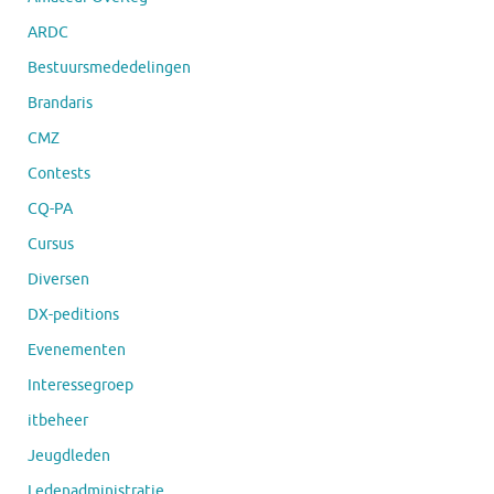
ARDC
Bestuursmededelingen
Brandaris
CMZ
Contests
CQ-PA
Cursus
Diversen
DX-peditions
Evenementen
Interessegroep
itbeheer
Jeugdleden
Ledenadministratie