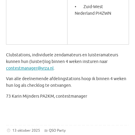
• Zuid-West
Nederland PI4ZWN
Clubstations, individuele zendamateurs en luisteramateurs
kunnen hun (luister)log binnen 4 weken insturen naar
contestmanager@vrza.nl
.
Van alle deelnemende afdelingstations hoop ik binnen 4 weken
hun log als checklog te ontvangen.
73 Karin Mijnders PA2KM, contestmanager
13 oktober 2025
QSO Party