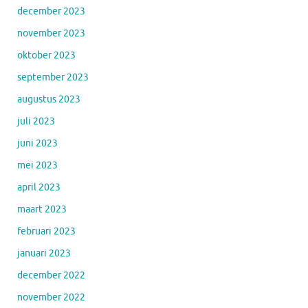
december 2023
november 2023
oktober 2023
september 2023
augustus 2023
juli 2023
juni 2023
mei 2023
april 2023
maart 2023
februari 2023
januari 2023
december 2022
november 2022