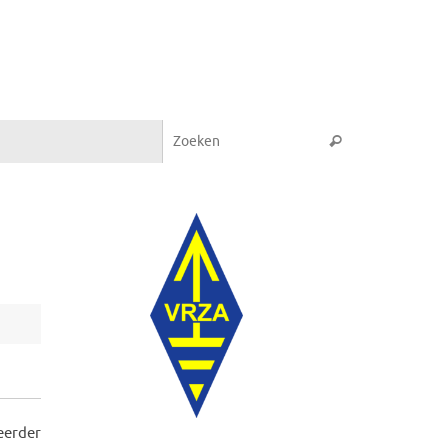
Zoeken naar:
Zoeken
eerder