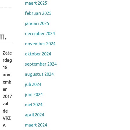
maart 2025
februari 2025
januari 2025
december 2024
um.
november 2024
Zate
oktober 2024
rdag
september 2024
18
augustus 2024
nov
emb
juli 2024
er
juni 2024
2017
zal
mei 2024
de
april 2024
VRZ
maart 2024
A