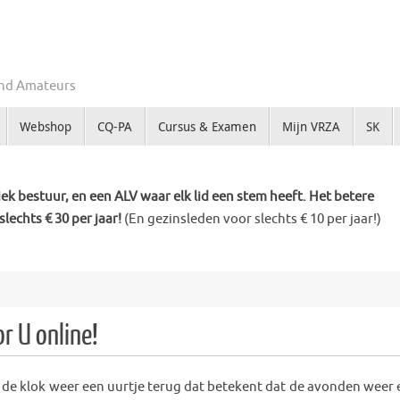
Zend Amateurs
Webshop
CQ-PA
Cursus & Examen
Mijn VRZA
SK
k bestuur, en een ALV waar elk lid een stem heeft. Het betere
slechts € 30 per jaar!
(En gezinsleden voor slechts € 10 per jaar!)
r U online!
 de klok weer een uurtje terug dat betekent dat de avonden weer 