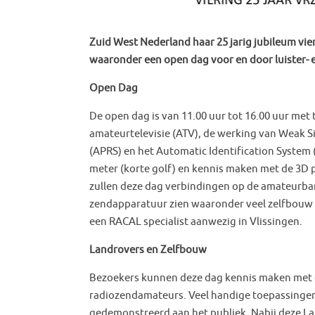
Zuid West Nederland haar 25 jarig jubileum vier
waaronder een open dag voor en door luister- 
Open Dag
De open dag is van 11.00 uur tot 16.00 uur met 
amateurtelevisie (ATV), de werking van Weak 
(APRS) en het Automatic Identification System 
meter (korte golf) en kennis maken met de 3D 
zullen deze dag verbindingen op de amateurban
zendapparatuur zien waaronder veel zelfbouw 
een RACAL specialist aanwezig in Vlissingen.
Landrovers en Zelfbouw
Bezoekers kunnen deze dag kennis maken met en
radiozendamateurs. Veel handige toepassingen 
gedemonstreerd aan het publiek. Nabij deze La