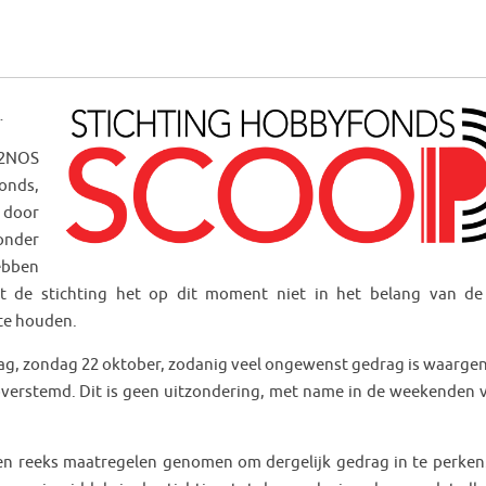
…
2NOS
onds,
door
onder
ebben
 de stichting het op dit moment niet in het belang van de
 te houden.
daag, zondag 22 oktober, zodanig veel ongewenst gedrag is waarg
overstemd. Dit is geen uitzondering, met name in de weekenden 
een reeks maatregelen genomen om dergelijk gedrag in te perken