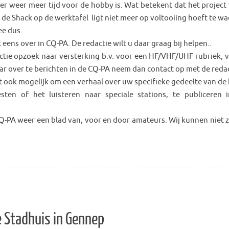
 er weer meer tijd voor de hobby is. Wat betekent dat het project 
de Shack op de werktafel ligt niet meer op voltooiing hoeft te wa
ee dus.
k eens over in CQ-PA. De redactie wilt u daar graag bij helpen..
ctie opzoek naar versterking b.v. voor een HF/VHF/UHF rubriek, v
ar over te berichten in de CQ-PA neem dan contact op met de redac
et ook mogelijk om een verhaal over uw specifieke gedeelte van de
esten of het luisteren naar speciale stations, te publiceren 
-PA weer een blad van, voor en door amateurs. Wij kunnen niet 
e Stadhuis in Gennep