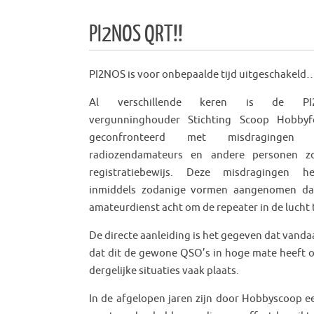
PI2NOS QRT!!
PI2NOS is voor onbepaalde ti
jd uitgeschakeld
Al verschillende keren is de PI
vergunninghouder Stichting Scoop Hobbyf
geconfronteerd met misdragingen 
radiozendamateurs en andere personen z
registratiebewijs. Deze misdragingen h
inmiddels zodanige vormen aangenomen dat
amateurdienst acht om de repeater in de lucht
De directe aanleiding is het gegeven dat van
dat dit de gewone QSO’s in hoge mate heeft 
dergelijke situaties vaak plaats.
In de afgelopen jaren zijn door Hobbyscoop 