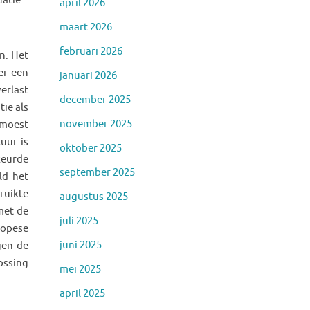
atie.
april 2026
maart 2026
februari 2026
n. Het
er een
januari 2026
erlast
december 2025
ie als
november 2025
 moest
uur is
oktober 2025
keurde
september 2025
ld het
ruikte
augustus 2025
met de
juli 2025
ropese
juni 2025
gen de
ossing
mei 2025
april 2025