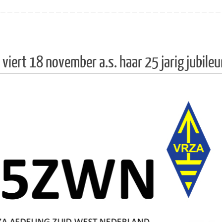
viert 18 november a.s. haar 25 jarig jubile