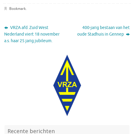
Bookmark
.
VRZA afd. Zuid West
400-jarig bestaan van het
Nederland viert 18 november
oude Stadhuis in Gennep
a.s. haar 25 jarig jubileum.
Recente berichten