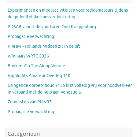
Experimenten en meetactiviteiten voor radioamateurs tijdens
de gedeeltelijke zonsverduistering
PD6AB vanuit de vuurtoren Oud-Kraggenburg
Propagatie verwachting
PI4HM – Hollands Midden zit in de lift!
Winnaars WRTC 2026
Bunkers On The Air op Voorne
Highlights Amateur Overleg 110
Dringende oproep: houd 7135 kHz volledig vrij voor noodverkeer
in verband met de hulp aan Venezuela.
Zomerstop van PI4VRZ
Propagatie verwachting
Categorieën