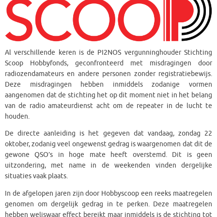
Al verschillende keren is de PI2NOS vergunninghouder Stichting
Scoop Hobbyfonds, geconfronteerd met misdragingen door
radiozendamateurs en andere personen zonder registratiebewijs.
Deze misdragingen hebben inmiddels zodanige vormen
aangenomen dat de stichting het op dit moment niet in het belang
van de radio amateurdienst acht om de repeater in de lucht te
houden.
De directe aanleiding is het gegeven dat vandaag, zondag 22
oktober, zodanig veel ongewenst gedrag is waargenomen dat dit de
gewone QSO’s in hoge mate heeft overstemd. Dit is geen
uitzondering, met name in de weekenden vinden dergelijke
situaties vaak plaats.
In de afgelopen jaren zijn door Hobbyscoop een reeks maatregelen
genomen om dergelijk gedrag in te perken. Deze maatregelen
hebben weliswaar effect bereikt maar inmiddels is de stichting tot