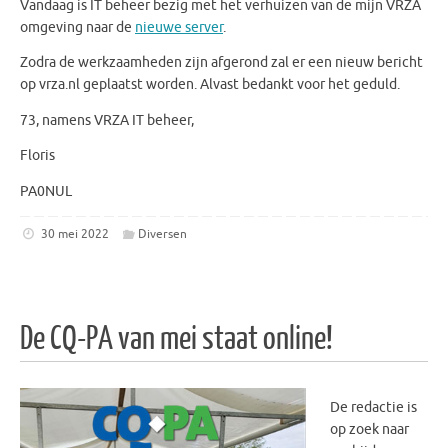
Vandaag is IT beheer bezig met het verhuizen van de mijn VRZA
omgeving naar de
nieuwe server
.
Zodra de werkzaamheden zijn afgerond zal er een nieuw bericht
op vrza.nl geplaatst worden. Alvast bedankt voor het geduld.
73, namens VRZA IT beheer,
Floris
PA0NUL
30 mei 2022
Diversen
De CQ-PA van mei staat online!
De redactie is
op zoek naar