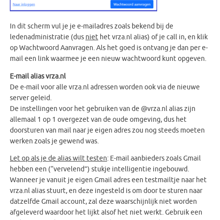
In dit scherm vul je je e-mailadres zoals bekend bij de
ledenadministratie (dus
niet
het vrza.nl alias) of je call in, en klik
op Wachtwoord Aanvragen. Als het goed is ontvang je dan per e-
mail een link waarmee je een nieuw wachtwoord kunt opgeven.
E-mail alias vrza.nl
De e-mail voor alle vrza.nl adressen worden ook via de nieuwe
server geleid.
De instellingen voor het gebruiken van de @vrza.nl alias zijn
allemaal 1 op 1 overgezet van de oude omgeving, dus het
doorsturen van mail naar je eigen adres zou nog steeds moeten
werken zoals je gewend was.
Let op als je de alias wilt testen
: E-mail aanbieders zoals Gmail
hebben een (“vervelend”) stukje intelligentie ingebouwd.
Wanneer je vanuit je eigen Gmail adres een testmailtje naar het
vrza.nl alias stuurt, en deze ingesteld is om door te sturen naar
datzelfde Gmail account, zal deze waarschijnlijk niet worden
afgeleverd waardoor het lijkt alsof het niet werkt. Gebruik een