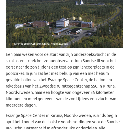
Een paar weken voor de start van zijn onderzoeksvlucht in de
stratosfeer, keek het zonneobservatorium Sunrise III voor het
eerst naar de zon tijdens een test op zijn lanceerplaats in de
poolcirkel. In juni zal het met behulp van een met helium
gevulde ballon van het Esrange Space Center, de ballon- en
raketbasis van het Zweedse ruimteagentschap SSC in Kiruna,
Noord-Zweden, naar een hoogte van ongeveer 35 kilometer
klimmen en meetgegevens van de zon tijdens een vlucht van
meerdere dagen.
Esrange Space Center in Kiruna, Noord-Zweden, is sinds begin
april het toneel van de laatste voorbereidingen voor de Sunrise
III-vlucht. Ontmanteld in afzonderlijke onderdelen, alle