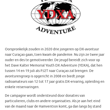
Oorspronkelijk zouden in 2020 drie jongeren op DX-avontuur
naar Curaçao gaan, toen kwam de pandemie. Nu zijn ze twee jaar
ouder en des te gemotiveerder. De jeugd bereidt zich voor op
het Dave Kalter Memorial Youth DX Adventure (YDXA), dat hen
tussen 14 en 19 juli als PJ2T naar Curaçao zal brengen. De
avonturengroep is opgericht in 2008 en biedt jonge
radioamateurs van 12 tot 17 jaar gratis DX-ervaring, opleiding en
enkele reiservaringen.
De campagne wordt ondersteund door donaties van
particulieren, clubs en andere organisaties. Als je aan het eind
van de maand naar de Hamvention komt, ga dan langs bij stand