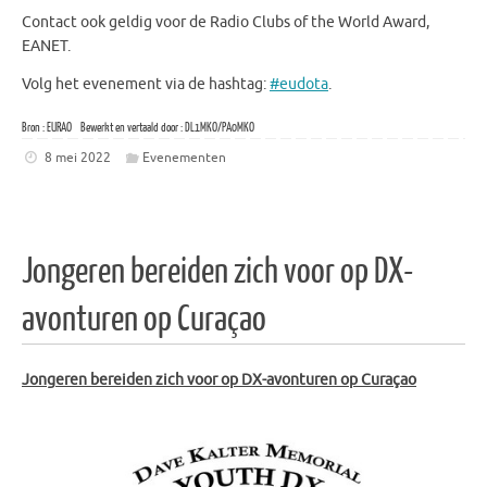
Contact ook geldig voor de Radio Clubs of the World Award,
EANET.
Volg het evenement via de hashtag:
#eudota
.
Bron : EURAO Bewerkt en vertaald door : DL1MKO/PA0MKO
8 mei 2022
Evenementen
Jongeren bereiden zich voor op DX-
avonturen op Curaçao
Jongeren bereiden zich voor op DX-avonturen op Curaçao