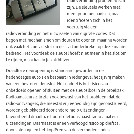
radioverbinding problematisch
zijn. De sleutels werken niet
meer puur mechanisch, maar
identificeren zich in het
voertuig via een
radioverbinding en het uitwisselen van digitale codes. Dat
begon met mechanismen om deuren te openen, maar nu worden
ook vaak het contactslot en de startonderbreker op deze manier
bediend. Het voordeel: de sleutel hoeft niet meer in het slot om
te rijden, maar kan in je zak blijven.
Draadloze deuropening is standaard geworden in de
hedendaagse auto’s en bespaart in ieder geval het ijsvrij maken
van een bevroren deurslot. Het nadeel is het risico van
onbedoeld openen of sluiten met de sleutelbos in de broekzak.
Radioamateurs zijn zich ook bewust van het probleem dat de
radio-ontvangers, die meestal vrij eenvoudig zijn geconstrueerd,
worden geblokkeerd door andere radio-uitzendingen –
bijvoorbeeld draadloze hoofdtelefoons naast radio-amateur-
uitzendingen. Daarnaast is er een verhoogd risico op diefstal
door spionage en het kopiëren van de verzonden codes.