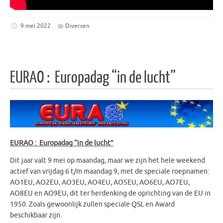
9 mei 2022
Diversen
EURAO : Europadag “in de lucht”
EURAO : Europadag “in de lucht”
Dit jaar valt 9 mei op maandag, maar we zijn het hele weekend
actief van vrijdag 6 t/m maandag 9, met de speciale roepnamen:
AO1EU, AO2EU, AO3EU, AO4EU, AO5EU, AO6EU, AO7EU,
AO8EU en AO9EU, dit ter herdenking de oprichting van de EU in
1950. Zoals gewoonlijk zullen speciale QSL en Award
beschikbaar zijn.