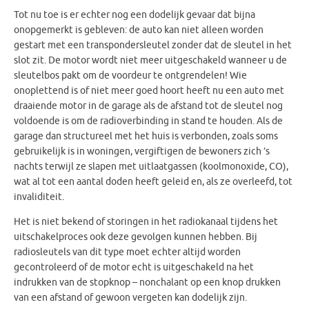
Tot nu toe is er echter nog een dodelijk gevaar dat bijna
onopgemerkt is gebleven: de auto kan niet alleen worden
gestart met een transpondersleutel zonder dat de sleutel in het
slot zit. De motor wordt niet meer uitgeschakeld wanneer u de
sleutelbos pakt om de voordeur te ontgrendelen! Wie
onoplettend is of niet meer goed hoort heeft nu een auto met
draaiende motor in de garage als de afstand tot de sleutel nog
voldoende is om de radioverbinding in stand te houden. Als de
garage dan structureel met het huis is verbonden, zoals soms
gebruikelijk is in woningen, vergiftigen de bewoners zich ’s
nachts terwijl ze slapen met uitlaatgassen (koolmonoxide, CO),
wat al tot een aantal doden heeft geleid en, als ze overleefd, tot
invaliditeit.
Het is niet bekend of storingen in het radiokanaal tijdens het
uitschakelproces ook deze gevolgen kunnen hebben. Bij
radiosleutels van dit type moet echter altijd worden
gecontroleerd of de motor echt is uitgeschakeld na het
indrukken van de stopknop – nonchalant op een knop drukken
van een afstand of gewoon vergeten kan dodelijk zijn.