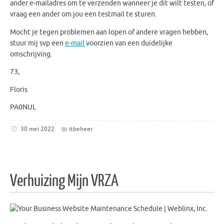
ander e-mailadres om te verzenden wanneer je dit wilt testen, of
vraag een ander om jou een testmail te sturen.
Mocht je tegen problemen aan lopen of andere vragen hebben,
stuur mij svp een
e-mail
voorzien van een duidelijke
omschrijving.
73,
Floris
PA0NUL
30 mei 2022
itbeheer
Verhuizing Mijn VRZA