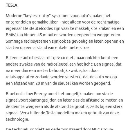
TESLA
Moderne “keyless entry”-systemen voor auto’s maken het
ontgrendelen gemakkelijker – niet alleen voor de rechtmatige
eigenaar. De sleutelcodes zijn vaak te makkelijk te kraken en een
BMW kan binnen 45 minuten worden geopend en weggereden.
Sommige radiosystemen zijn ook te gevoelig en laten openen en
starten op een afstand van enkele meters toe.
Bij een e-auto bestaat dit gevaar niet, maar ook hier komt een
andere zwakte van de radiosleutel aan het licht: Een signaal dat
na meer dan een meter behoorlijk zwak is, kan door
relaisapparaten zodanig worden versterkt dat de auto ook op
een afstand van 20 m van de sleutel kan worden geopend.
Bluetooth Low Energy moet het mogelijk maken om via de
signaalvoortplantingstijden en latenties de afstand te meten en
de deur te weigeren als de afstand te groot is, zelfs bij een sterk
signaal. Verschillende Tesla-modellen maken gebruik van deze
technologie.
De techniek, ontdekt en gedemonstreerd door NCC Group-