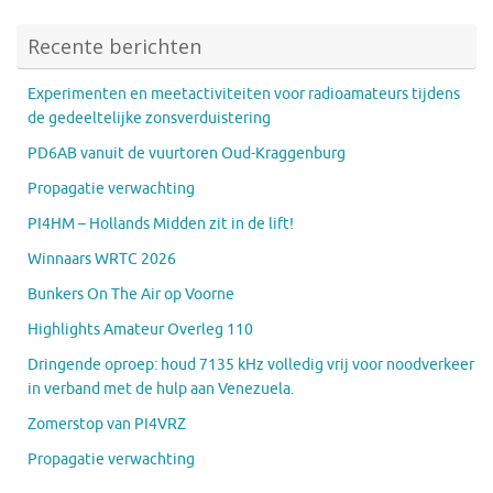
Recente berichten
Experimenten en meetactiviteiten voor radioamateurs tijdens
de gedeeltelijke zonsverduistering
PD6AB vanuit de vuurtoren Oud-Kraggenburg
Propagatie verwachting
PI4HM – Hollands Midden zit in de lift!
Winnaars WRTC 2026
Bunkers On The Air op Voorne
Highlights Amateur Overleg 110
Dringende oproep: houd 7135 kHz volledig vrij voor noodverkeer
in verband met de hulp aan Venezuela.
Zomerstop van PI4VRZ
Propagatie verwachting