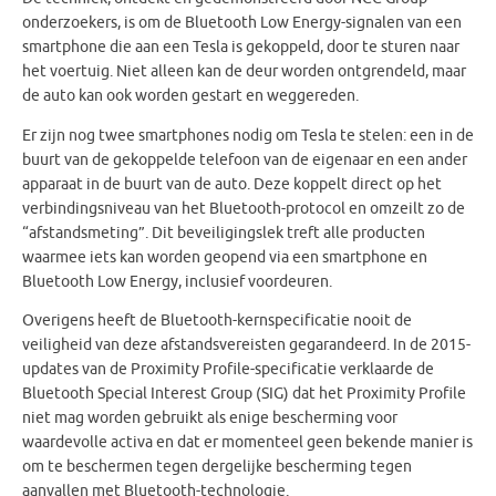
onderzoekers, is om de Bluetooth Low Energy-signalen van een
smartphone die aan een Tesla is gekoppeld, door te sturen naar
het voertuig. Niet alleen kan de deur worden ontgrendeld, maar
de auto kan ook worden gestart en weggereden.
Er zijn nog twee smartphones nodig om Tesla te stelen: een in de
buurt van de gekoppelde telefoon van de eigenaar en een ander
apparaat in de buurt van de auto. Deze koppelt direct op het
verbindingsniveau van het Bluetooth-protocol en omzeilt zo de
“afstandsmeting”. Dit beveiligingslek treft alle producten
waarmee iets kan worden geopend via een smartphone en
Bluetooth Low Energy, inclusief voordeuren.
Overigens heeft de Bluetooth-kernspecificatie nooit de
veiligheid van deze afstandsvereisten gegarandeerd. In de 2015-
updates van de Proximity Profile-specificatie verklaarde de
Bluetooth Special Interest Group (SIG) dat het Proximity Profile
niet mag worden gebruikt als enige bescherming voor
waardevolle activa en dat er momenteel geen bekende manier is
om te beschermen tegen dergelijke bescherming tegen
aanvallen met Bluetooth-technologie.