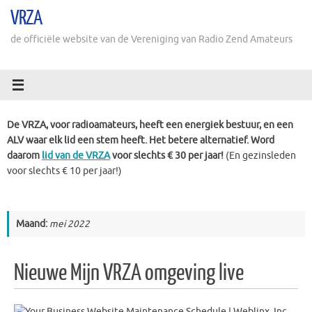
Ga
VRZA
naar
de
de officiële website van de Vereniging van Radio Zend Amateurs
inhoud
De VRZA, voor radioamateurs, heeft een energiek bestuur, en een
ALV waar elk lid een stem heeft. Het betere alternatief. Word
daarom
lid van de VRZA
voor slechts € 30 per jaar!
(En gezinsleden
voor slechts € 10 per jaar!)
Maand:
mei 2022
Nieuwe Mijn VRZA omgeving live