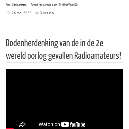
Bron : Funk Amateur Bewerkt en vertaald door : DL1MKO/PA0MKO
26 mei 2022
Diversen
Dodenherdenking van de in de 2e
wereld oorlog gevallen Radioamateurs!