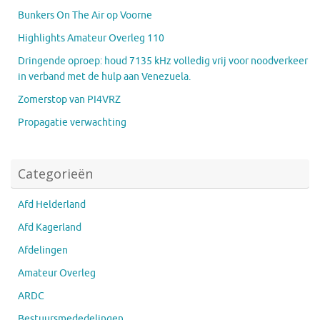
Bunkers On The Air op Voorne
Highlights Amateur Overleg 110
Dringende oproep: houd 7135 kHz volledig vrij voor noodverkeer
in verband met de hulp aan Venezuela.
Zomerstop van PI4VRZ
Propagatie verwachting
Categorieën
Afd Helderland
Afd Kagerland
Afdelingen
Amateur Overleg
ARDC
Bestuursmededelingen