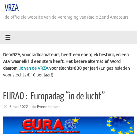
Ga
VRZA
naar
de
de officiële website van de Vereniging van Radio Zend Amateurs
inhoud
De VRZA, voor radioamateurs, heeft een energiek bestuur, en een
ALV waar elk lid een stem heeft. Het betere alternatief. Word
daarom
lid van de VRZA
voor slechts € 30 per jaar!
(En gezinsleden
voor slechts € 10 per jaar!)
EURAO : Europadag “in de lucht”
8 mei 2022
Evenementen