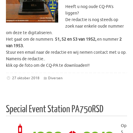
Heeft u nog oude CQ-PA’s
liggen?
De redactie is nog steeds op
zoek naar enkele oude nummer
om deze te digitaliseren.
Het gaat om de nummers
51, 52 en 53 van 1952,
en nummer
2
van 1953.
Stuur een email naar de redactie en wij nemen contact met u op.
Namens de redactie..
klik op de foto om de CQ-PA te downloaden!!
27 oktober 2018
Diversen
Special Event Station PA750RSD
Op
5