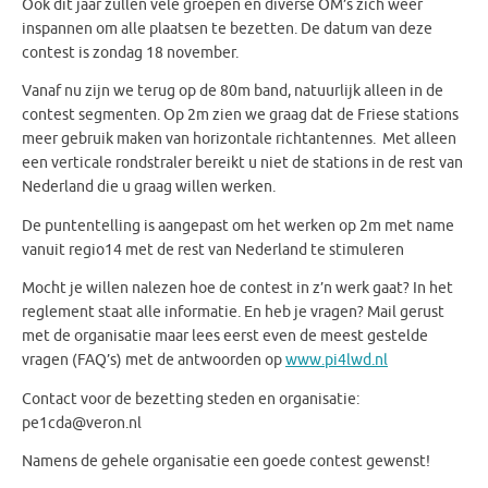
Ook dit jaar zullen vele groepen en diverse OM’s zich weer
inspannen om alle plaatsen te bezetten. De datum van deze
contest is zondag 18 november.
Vanaf nu zijn we terug op de 80m band, natuurlijk alleen in de
contest segmenten. Op 2m zien we graag dat de Friese stations
meer gebruik maken van horizontale richtantennes. Met alleen
een verticale rondstraler bereikt u niet de stations in de rest van
Nederland die u graag willen werken.
De puntentelling is aangepast om het werken op 2m met name
vanuit regio14 met de rest van Nederland te stimuleren
Mocht je willen nalezen hoe de contest in z’n werk gaat? In het
reglement staat alle informatie. En heb je vragen? Mail gerust
met de organisatie maar lees eerst even de meest gestelde
vragen (FAQ’s) met de antwoorden op
www.pi4lwd.nl
Contact voor de bezetting steden en organisatie:
pe1cda@veron.nl
Namens de gehele organisatie een goede contest gewenst!