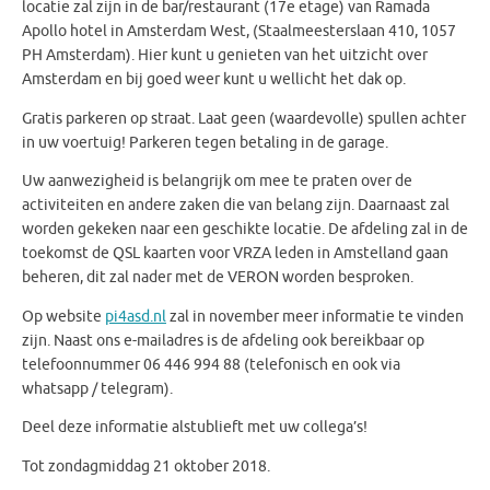
locatie zal zijn in de bar/restaurant (17e etage) van Ramada
Apollo hotel in Amsterdam West, (Staalmeesterslaan 410, 1057
PH Amsterdam). Hier kunt u genieten van het uitzicht over
Amsterdam en bij goed weer kunt u wellicht het dak op.
Gratis parkeren op straat. Laat geen (waardevolle) spullen achter
in uw voertuig! Parkeren tegen betaling in de garage.
Uw aanwezigheid is belangrijk om mee te praten over de
activiteiten en andere zaken die van belang zijn. Daarnaast zal
worden gekeken naar een geschikte locatie. De afdeling zal in de
toekomst de QSL kaarten voor VRZA leden in Amstelland gaan
beheren, dit zal nader met de VERON worden besproken.
Op website
pi4asd.nl
zal in november meer informatie te vinden
zijn. Naast ons e-mailadres is de afdeling ook bereikbaar op
telefoonnummer 06 446 994 88 (telefonisch en ook via
whatsapp / telegram).
Deel deze informatie alstublieft met uw collega’s!
Tot zondagmiddag 21 oktober 2018.