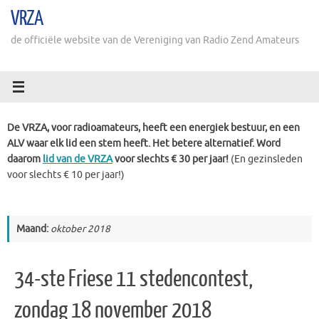
Ga
VRZA
naar
de
de officiële website van de Vereniging van Radio Zend Amateurs
inhoud
De VRZA, voor radioamateurs, heeft een energiek bestuur, en een
ALV waar elk lid een stem heeft. Het betere alternatief. Word
daarom
lid van de VRZA
voor slechts € 30 per jaar!
(En gezinsleden
voor slechts € 10 per jaar!)
Maand:
oktober 2018
34-ste Friese 11 stedencontest,
zondag 18 november 2018