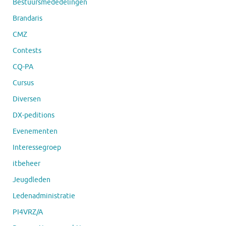
Bestuursmededelingen
Brandaris
CMZ
Contests
CQ-PA
Cursus
Diversen
DX-peditions
Evenementen
Interessegroep
itbeheer
Jeugdleden
Ledenadministratie
PI4VRZ/A