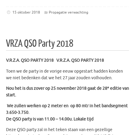
15 oktober 2018
Propagatie verwachting
VRZA QSO Party 2018
V.R.Z.A. QSO PARTY 2018 V.R.Z.A. QSO PARTY 2018
Toen we de party in de vorige eeuw opgestart hadden konden
we niet bedenken dat we het 27 jaar zouden volhouden.
e
Nou het is dus zover op 25 november 2018 gaat de 28
editie van
start.
We zullen werken op 2 meter en op 80 mtr in het bandsegment
3.650-3.750.
De QSO party is van 11.00 – 14.00u. Lokale tijd
Deze QSO party zal in het teken staan van een gezellige