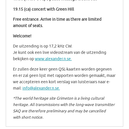
19.15 (ca) concert with Green Hill
Free entrance. Arrive in time as there are limited
amount of seats.
Welcome!
De uitzending is op 17,2 kHz CW.
Je kunt ook een live videostream van de uitzending
bekijken op
www.alexander.n.se.
Er zullen deze keer geen QSL-kaarten worden gegeven
en er zal geen lijst met rapporten worden gemaakt, maar
we accepteren een kort verslag van luisteraars naar e-
mail:
info@alexander.n.se.
*The world heritage site Grimeton is a living cultural
heritage. All transmissions with the long-wave transmitter
SAQ are therefore preliminary and may be cancelled
with short notice.