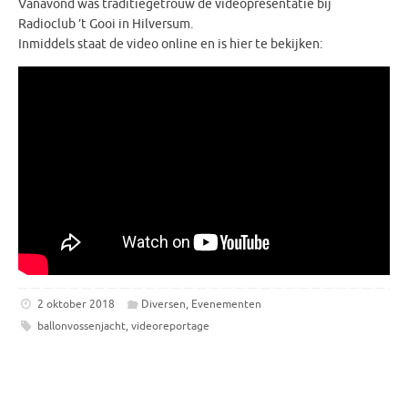
Vanavond was traditiegetrouw de videopresentatie bij
Radioclub ’t Gooi in Hilversum.
Inmiddels staat de video online en is hier te bekijken:
2 oktober 2018
Diversen
,
Evenementen
ballonvossenjacht
,
videoreportage