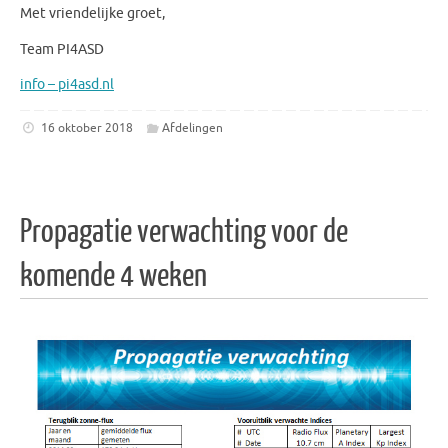
Met vriendelijke groet,
Team PI4ASD
info – pi4asd.nl
16 oktober 2018
Afdelingen
Propagatie verwachting voor de
komende 4 weken