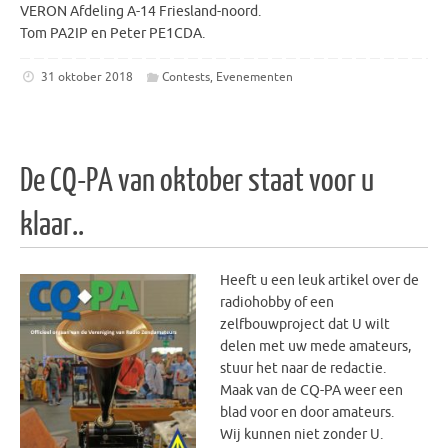
VERON Afdeling A-14 Friesland-noord.
Tom PA2IP en Peter PE1CDA.
31 oktober 2018
Contests
,
Evenementen
De CQ-PA van oktober staat voor u
klaar..
Heeft u een leuk artikel over de
radiohobby of een
zelfbouwproject dat U wilt
delen met uw mede amateurs,
stuur het naar de redactie.
Maak van de CQ-PA weer een
blad voor en door amateurs.
Wij kunnen niet zonder U.