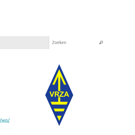
Zoeken naar:
Zoeken
l/wp/