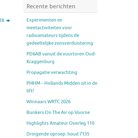
Recente berichten
Experimenten en
018
meetactiviteiten voor
radioamateurs tijdens de
gedeeltelijke zonsverduistering
PD6AB vanuit de vuurtoren Oud-
Kraggenburg
Propagatie verwachting
PI4HM – Hollands Midden zit in de
lift!
Winnaars WRTC 2026
Bunkers On The Air op Voorne
Highlights Amateur Overleg 110
Dringende oproep: houd 7135