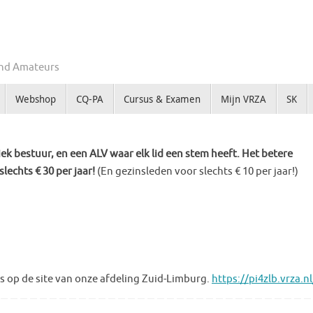
Zend Amateurs
Webshop
CQ-PA
Cursus & Examen
Mijn VRZA
SK
k bestuur, en een ALV waar elk lid een stem heeft. Het betere
slechts € 30 per jaar!
(En gezinsleden voor slechts € 10 per jaar!)
s op de site van onze afdeling Zuid-Limburg.
https://pi4zlb.vrza.n