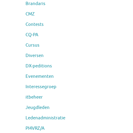
Brandaris
CMZ
Contests
CQ-PA
Cursus
Diversen
DX-peditions
Evenementen
Interessegroep
itbeheer
Jeugdleden
Ledenadministratie
PI4VRZ/A