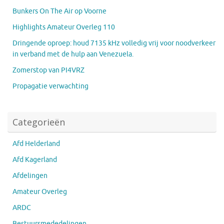
Bunkers On The Air op Voorne
Highlights Amateur Overleg 110
Dringende oproep: houd 7135 kHz volledig vrij voor noodverkeer
in verband met de hulp aan Venezuela.
Zomerstop van PI4VRZ
Propagatie verwachting
Categorieën
Afd Helderland
Afd Kagerland
Afdelingen
Amateur Overleg
ARDC
Bestuursmededelingen