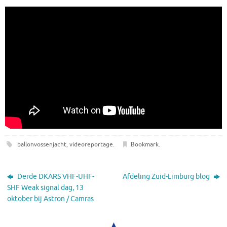
ballonvossenjacht
,
videoreportage
.
Bookmark
.
Derde DKARS VHF-UHF-
Afdeling Zuid-Limburg blog
SHF Weak signal dag, 13
oktober bij Astron / Camras