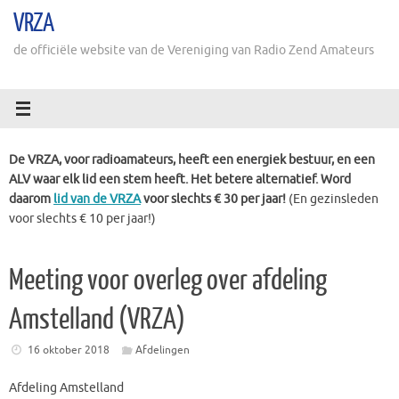
Ga
VRZA
naar
de
de officiële website van de Vereniging van Radio Zend Amateurs
inhoud
De VRZA, voor radioamateurs, heeft een energiek bestuur, en een
ALV waar elk lid een stem heeft. Het betere alternatief. Word
daarom
lid van de VRZA
voor slechts € 30 per jaar!
(En gezinsleden
voor slechts € 10 per jaar!)
Meeting voor overleg over afdeling
Amstelland (VRZA)
16 oktober 2018
Afdelingen
Afdeling Amstelland