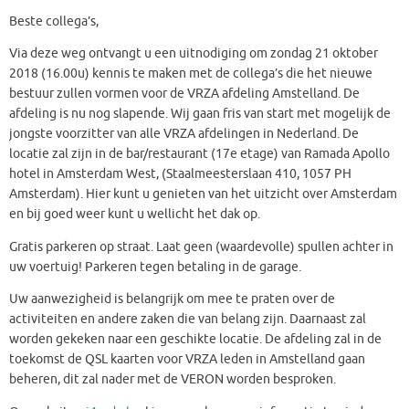
Beste collega’s,
Via deze weg ontvangt u een uitnodiging om zondag 21 oktober
2018 (16.00u) kennis te maken met de collega’s die het nieuwe
bestuur zullen vormen voor de VRZA afdeling Amstelland. De
afdeling is nu nog slapende. Wij gaan fris van start met mogelijk de
jongste voorzitter van alle VRZA afdelingen in Nederland. De
locatie zal zijn in de bar/restaurant (17e etage) van Ramada Apollo
hotel in Amsterdam West, (Staalmeesterslaan 410, 1057 PH
Amsterdam). Hier kunt u genieten van het uitzicht over Amsterdam
en bij goed weer kunt u wellicht het dak op.
Gratis parkeren op straat. Laat geen (waardevolle) spullen achter in
uw voertuig! Parkeren tegen betaling in de garage.
Uw aanwezigheid is belangrijk om mee te praten over de
activiteiten en andere zaken die van belang zijn. Daarnaast zal
worden gekeken naar een geschikte locatie. De afdeling zal in de
toekomst de QSL kaarten voor VRZA leden in Amstelland gaan
beheren, dit zal nader met de VERON worden besproken.