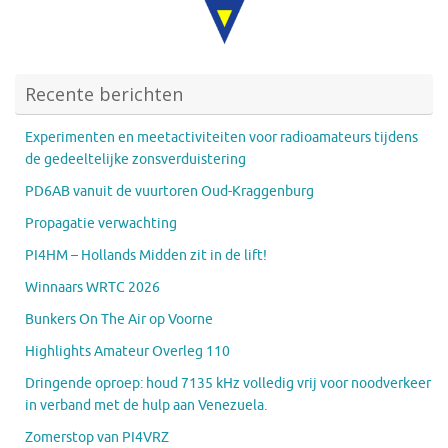
Recente berichten
Experimenten en meetactiviteiten voor radioamateurs tijdens
de gedeeltelijke zonsverduistering
PD6AB vanuit de vuurtoren Oud-Kraggenburg
Propagatie verwachting
PI4HM – Hollands Midden zit in de lift!
Winnaars WRTC 2026
Bunkers On The Air op Voorne
Highlights Amateur Overleg 110
Dringende oproep: houd 7135 kHz volledig vrij voor noodverkeer
in verband met de hulp aan Venezuela.
Zomerstop van PI4VRZ