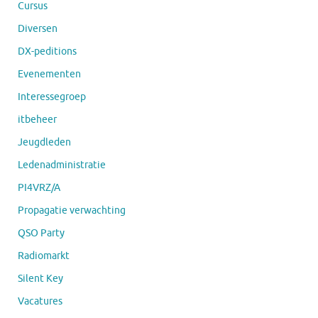
Cursus
Diversen
DX-peditions
Evenementen
Interessegroep
itbeheer
Jeugdleden
Ledenadministratie
PI4VRZ/A
Propagatie verwachting
QSO Party
Radiomarkt
Silent Key
Vacatures