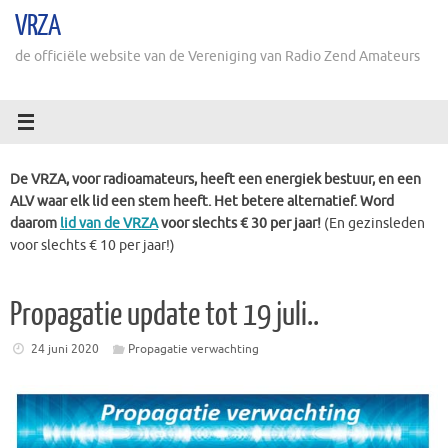
Ga
VRZA
naar
de
de officiële website van de Vereniging van Radio Zend Amateurs
inhoud
De VRZA, voor radioamateurs, heeft een energiek bestuur, en een
ALV waar elk lid een stem heeft. Het betere alternatief. Word
daarom
lid van de VRZA
voor slechts € 30 per jaar!
(En gezinsleden
voor slechts € 10 per jaar!)
Propagatie update tot 19 juli..
24 juni 2020
Propagatie verwachting