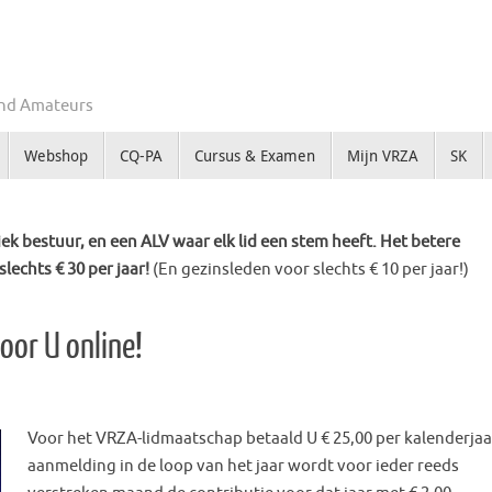
Zend Amateurs
Webshop
CQ-PA
Cursus & Examen
Mijn VRZA
SK
k bestuur, en een ALV waar elk lid een stem heeft. Het betere
slechts € 30 per jaar!
(En gezinsleden voor slechts € 10 per jaar!)
oor U online!
Voor het VRZA-lidmaatschap betaald U € 25,00 per kalenderjaar
aanmelding in de loop van het jaar wordt voor ieder reeds