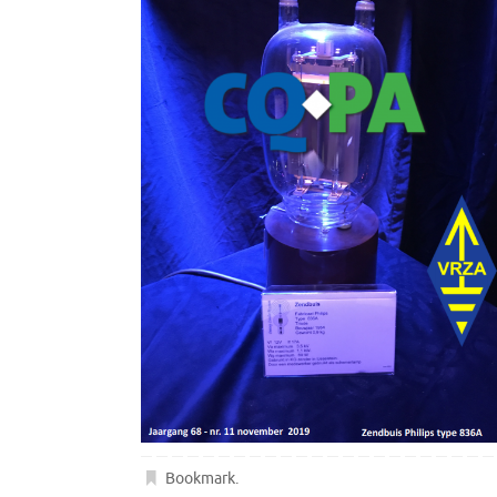
Bookmark
.