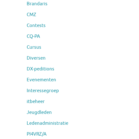
Brandaris
CMZ
Contests
CQ-PA
Cursus
Diversen
DX-peditions
Evenementen
Interessegroep
itbeheer
Jeugdleden
Ledenadministratie
PI4VRZ/A