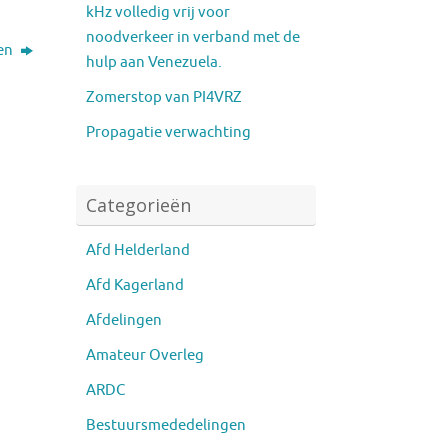
kHz volledig vrij voor
noodverkeer in verband met de
len
hulp aan Venezuela.
Zomerstop van PI4VRZ
Propagatie verwachting
Categorieën
Afd Helderland
Afd Kagerland
Afdelingen
Amateur Overleg
ARDC
Bestuursmededelingen