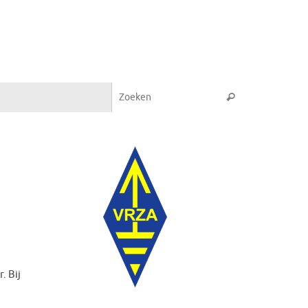
Zoeken naar:
Zoeken
. Bij