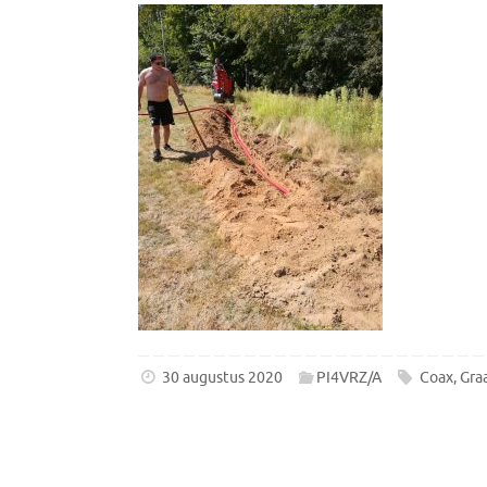
30 augustus 2020
PI4VRZ/A
Coax
,
Gra