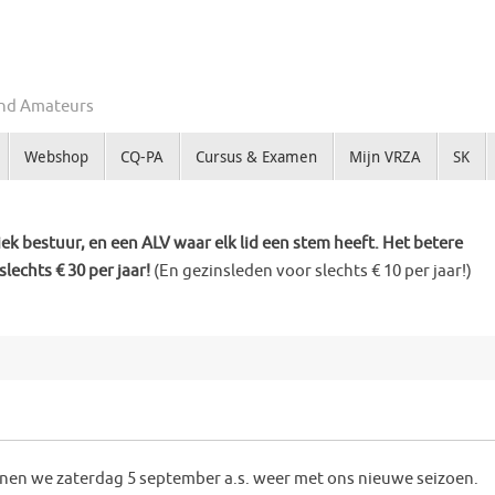
Zend Amateurs
Webshop
CQ-PA
Cursus & Examen
Mijn VRZA
SK
k bestuur, en een ALV waar elk lid een stem heeft. Het betere
slechts € 30 per jaar!
(En gezinsleden voor slechts € 10 per jaar!)
nnen we zaterdag 5 september a.s. weer met ons nieuwe seizoen.