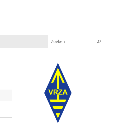
Zoeken naar:
Zoeken