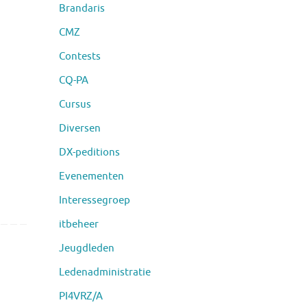
Brandaris
CMZ
Contests
CQ-PA
Cursus
Diversen
DX-peditions
Evenementen
Interessegroep
itbeheer
Jeugdleden
Ledenadministratie
PI4VRZ/A