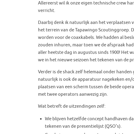
Allereerst wil ik onze eigen technische crew ha
verricht.
Daarbij denk ik natuurlijk aan het verplaatsen v
het terrein van de Tapawingo Scoutinggroep. D
worden voor de coaxkabels. We hadden al besl
zouden inhuren, maar toen we de afspraak had
aller heetste dag in augustus sinds 1900! Het w
we in het nieuwe seizoen het tekenen van de pr
Verder is de shack zelf helemaal onder handen
natuurlijk is ook de apparatuur nagekeken en/
plaatsen van een scherm tussen de beide opera
met twee operators aanwezig zijn.
Wat betreft de uitzendingen zelf:
We blijven hetzelfde concept handhaven dat
tekenen van de presentielijst (QSO’s).