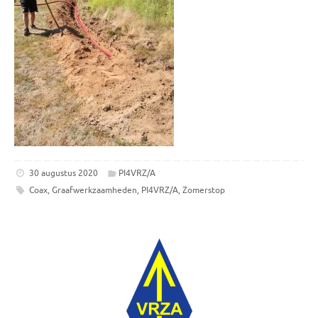
30 augustus 2020
PI4VRZ/A
Coax
,
Graafwerkzaamheden
,
PI4VRZ/A
,
Zomerstop