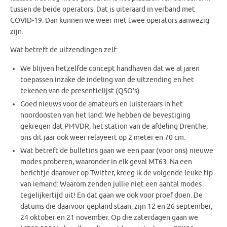
tussen de beide operators. Dat is uiteraard in verband met
COVID-19. Dan kunnen we weer met twee operators aanwezig
zijn.
Wat betreft de uitzendingen zelf:
We blijven hetzelfde concept handhaven dat we al jaren
toepassen inzake de indeling van de uitzending en het
tekenen van de presentielijst (QSO’s).
Goed nieuws voor de amateurs en luisteraars in het
noordoosten van het land: We hebben de bevestiging
gekregen dat PI4VDR, het station van de afdeling Drenthe,
ons dit jaar ook weer relayeert op 2 meter en 70 cm.
Wat betreft de bulletins gaan we een paar (voor ons) nieuwe
modes proberen, waaronder in elk geval MT63. Na een
berichtje daarover op Twitter, kreeg ik de volgende leuke tip
van iemand: Waarom zenden jullie niet een aantal modes
tegelijkertijd uit! En dat gaan we ook voor proef doen. De
datums die daarvoor gepland staan, zijn 12 en 26 september,
24 oktober en 21 november. Op die zaterdagen gaan we