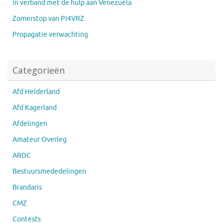
in verband met de hulp aan Venezuela.
Zomerstop van PI4VRZ
Propagatie verwachting
Categorieën
Afd Helderland
Afd Kagerland
Afdelingen
Amateur Overleg
ARDC
Bestuursmededelingen
Brandaris
CMZ
Contests