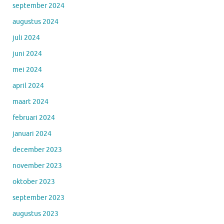
september 2024
augustus 2024
juli 2024
juni 2024
mei 2024
april 2024
maart 2024
februari 2024
januari 2024
december 2023
november 2023
oktober 2023
september 2023
augustus 2023