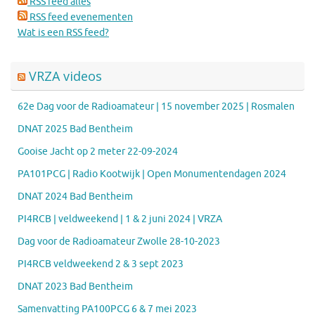
RSS feed alles
RSS feed evenementen
Wat is een RSS feed?
VRZA videos
62e Dag voor de Radioamateur | 15 november 2025 | Rosmalen
DNAT 2025 Bad Bentheim
Gooise Jacht op 2 meter 22-09-2024
PA101PCG | Radio Kootwijk | Open Monumentendagen 2024
DNAT 2024 Bad Bentheim
PI4RCB | veldweekend | 1 & 2 juni 2024 | VRZA
Dag voor de Radioamateur Zwolle 28-10-2023
PI4RCB veldweekend 2 & 3 sept 2023
DNAT 2023 Bad Bentheim
Samenvatting PA100PCG 6 & 7 mei 2023