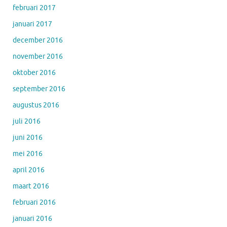
februari 2017
januari 2017
december 2016
november 2016
oktober 2016
september 2016
augustus 2016
juli 2016
juni 2016
mei 2016
april 2016
maart 2016
februari 2016
januari 2016