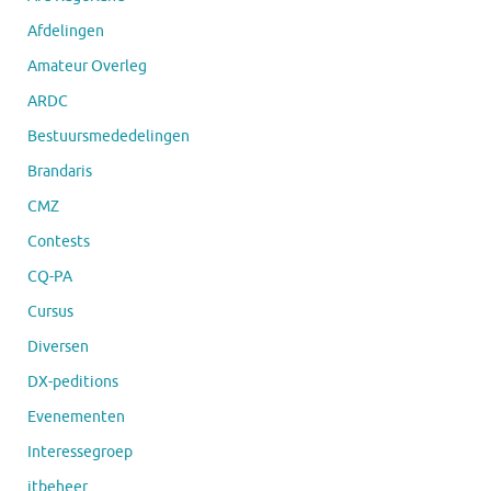
Afdelingen
Amateur Overleg
ARDC
Bestuursmededelingen
Brandaris
CMZ
Contests
CQ-PA
Cursus
Diversen
DX-peditions
Evenementen
Interessegroep
itbeheer