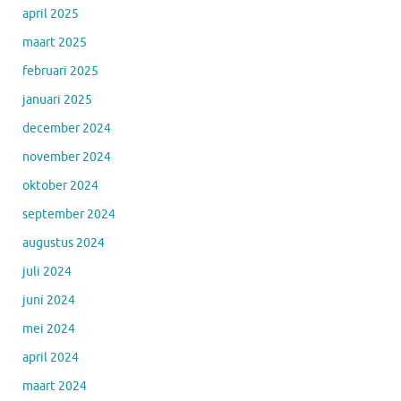
april 2025
maart 2025
februari 2025
januari 2025
december 2024
november 2024
oktober 2024
september 2024
augustus 2024
juli 2024
juni 2024
mei 2024
april 2024
maart 2024