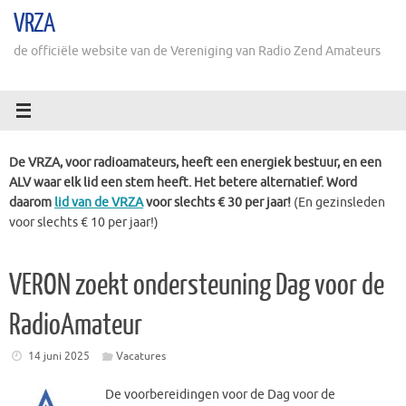
Ga
VRZA
naar
de
de officiële website van de Vereniging van Radio Zend Amateurs
inhoud
De VRZA, voor radioamateurs, heeft een energiek bestuur, en een
ALV waar elk lid een stem heeft. Het betere alternatief. Word
daarom
lid van de VRZA
voor slechts € 30 per jaar!
(En gezinsleden
voor slechts € 10 per jaar!)
VERON zoekt ondersteuning Dag voor de
RadioAmateur
14 juni 2025
Vacatures
De voorbereidingen voor de Dag voor de