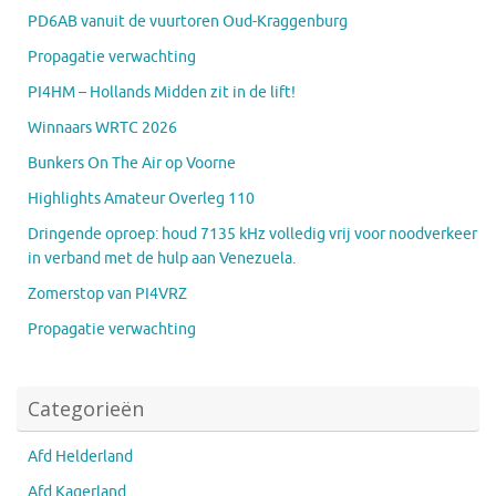
PD6AB vanuit de vuurtoren Oud-Kraggenburg
Propagatie verwachting
PI4HM – Hollands Midden zit in de lift!
Winnaars WRTC 2026
Bunkers On The Air op Voorne
Highlights Amateur Overleg 110
Dringende oproep: houd 7135 kHz volledig vrij voor noodverkeer
in verband met de hulp aan Venezuela.
Zomerstop van PI4VRZ
Propagatie verwachting
Categorieën
Afd Helderland
Afd Kagerland