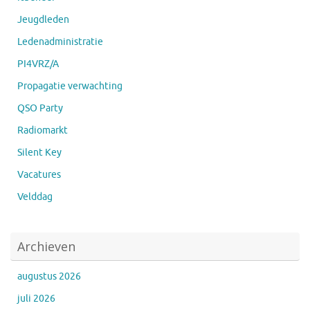
Jeugdleden
Ledenadministratie
PI4VRZ/A
Propagatie verwachting
QSO Party
Radiomarkt
Silent Key
Vacatures
Velddag
Archieven
augustus 2026
juli 2026