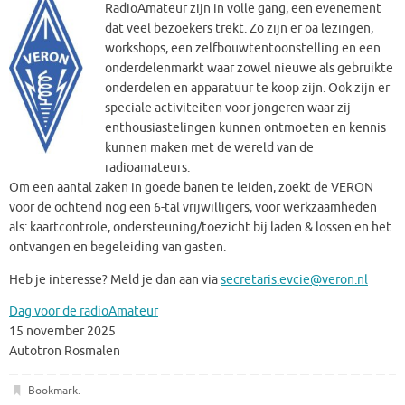
RadioAmateur zijn in volle gang, een evenement
dat veel bezoekers trekt. Zo zijn er oa lezingen,
workshops, een zelfbouwtentoonstelling en een
onderdelenmarkt waar zowel nieuwe als gebruikte
onderdelen en apparatuur te koop zijn. Ook zijn er
speciale activiteiten voor jongeren waar zij
enthousiastelingen kunnen ontmoeten en kennis
kunnen maken met de wereld van de
radioamateurs.
Om een aantal zaken in goede banen te leiden, zoekt de VERON
voor de ochtend nog een 6-tal vrijwilligers, voor werkzaamheden
als: kaartcontrole, ondersteuning/toezicht bij laden & lossen en het
ontvangen en begeleiding van gasten.
Heb je interesse? Meld je dan aan via
secretaris.evcie@veron.nl
Dag voor de radioAmateur
15 november 2025
Autotron Rosmalen
Bookmark
.