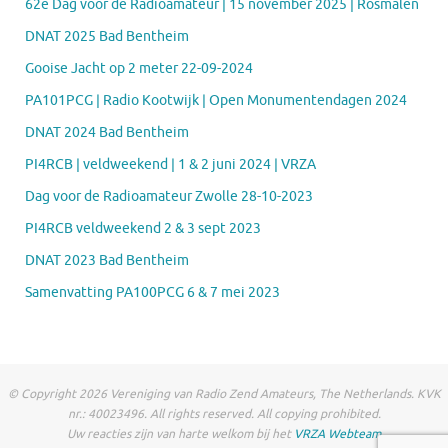
62e Dag voor de Radioamateur | 15 november 2025 | Rosmalen
DNAT 2025 Bad Bentheim
Gooise Jacht op 2 meter 22-09-2024
PA101PCG | Radio Kootwijk | Open Monumentendagen 2024
DNAT 2024 Bad Bentheim
PI4RCB | veldweekend | 1 & 2 juni 2024 | VRZA
Dag voor de Radioamateur Zwolle 28-10-2023
PI4RCB veldweekend 2 & 3 sept 2023
DNAT 2023 Bad Bentheim
Samenvatting PA100PCG 6 & 7 mei 2023
© Copyright 2026 Vereniging van Radio Zend Amateurs, The Netherlands. KVK
nr.: 40023496. All rights reserved. All copying prohibited.
Uw reacties zijn van harte welkom bij het
VRZA Webteam