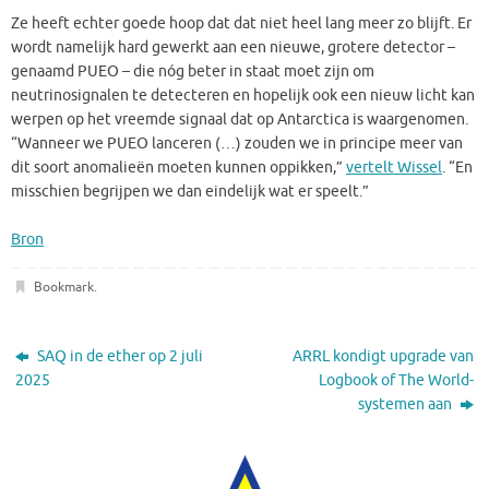
Ze heeft echter goede hoop dat dat niet heel lang meer zo blijft. Er
wordt namelijk hard gewerkt aan een nieuwe, grotere detector –
genaamd PUEO – die nóg beter in staat moet zijn om
neutrinosignalen te detecteren en hopelijk ook een nieuw licht kan
werpen op het vreemde signaal dat op Antarctica is waargenomen.
“Wanneer we PUEO lanceren (…) zouden we in principe meer van
dit soort anomalieën moeten kunnen oppikken,”
vertelt Wissel
. “En
misschien begrijpen we dan eindelijk wat er speelt.”
Bron
Bookmark
.
SAQ in de ether op 2 juli
ARRL kondigt upgrade van
2025
Logbook of The World-
systemen aan