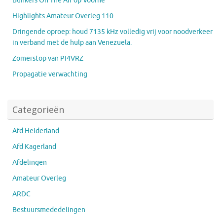
Bunkers On The Air op Voorne
Highlights Amateur Overleg 110
Dringende oproep: houd 7135 kHz volledig vrij voor noodverkeer
in verband met de hulp aan Venezuela.
Zomerstop van PI4VRZ
Propagatie verwachting
Categorieën
Afd Helderland
Afd Kagerland
Afdelingen
Amateur Overleg
ARDC
Bestuursmededelingen