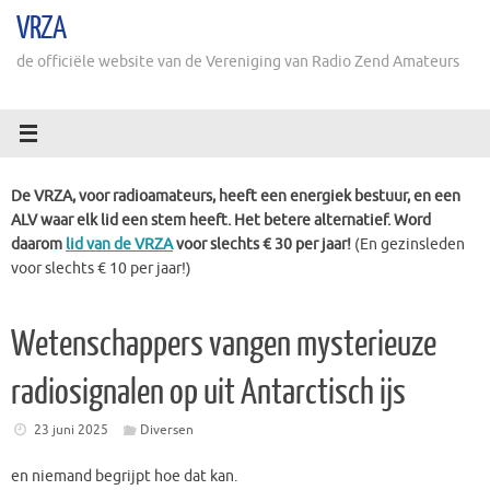
Ga
VRZA
naar
de
de officiële website van de Vereniging van Radio Zend Amateurs
inhoud
De VRZA, voor radioamateurs, heeft een energiek bestuur, en een
ALV waar elk lid een stem heeft. Het betere alternatief. Word
daarom
lid van de VRZA
voor slechts € 30 per jaar!
(En gezinsleden
voor slechts € 10 per jaar!)
Wetenschappers vangen mysterieuze
radiosignalen op uit Antarctisch ijs
23 juni 2025
Diversen
en niemand begrijpt hoe dat kan.