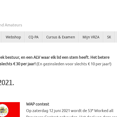
Zend Amateurs
Webshop
CQ-PA
Cursus & Examen
Mijn VRZA
SK
k bestuur, en een ALV waar elk lid een stem heeft. Het betere
slechts € 30 per jaar!
(En gezinsleden voor slechts € 10 per jaar!)
2021.
WAP contest
e
Op zaterdag 12 juni 2021 wordt de 53
Worked all