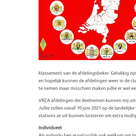
klassement van de afdelingsbeker. Gelukkig zi
en hopelijk kunnen de afdelingen weer in de 
te nemen maar misschien maken jullie er wel e
VRZA afdelingen die deelnemen kunnen mij uiterl
Jullie zullen vanaf 10 juni 2021 op de landeli
stations ze uit kunnen luisteren om extra multi
Individueel
Als individu ben je natuurlijk ook welkom om mee