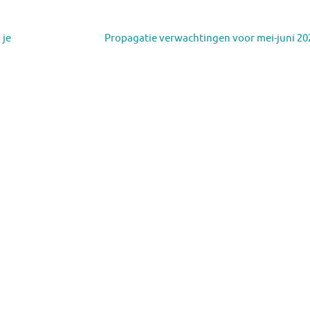
 je
Propagatie verwachtingen voor mei-juni 2