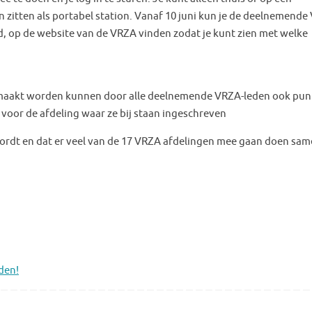
n zitten als portabel station. Vanaf 10 juni kun je de deelnemend
d, op de website van de VRZA vinden zodat je kunt zien met welke
emaakt worden kunnen door alle deelnemende VRZA-leden ook pun
oor de afdeling waar ze bij staan ingeschreven
ordt en dat er veel van de 17 VRZA afdelingen mee gaan doen sa
den!