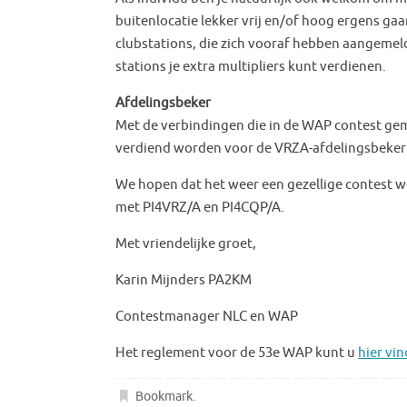
buitenlocatie lekker vrij en/of hoog ergens gaa
clubstations, die zich vooraf hebben aangemel
stations je extra multipliers kunt verdienen.
Afdelingsbeker
Met de verbindingen die in de WAP contest g
verdiend worden voor de VRZA-afdelingsbeker v
We hopen dat het weer een gezellige contest w
met PI4VRZ/A en PI4CQP/A.
Met vriendelijke groet,
Karin Mijnders PA2KM
Contestmanager NLC en WAP
Het reglement voor de 53e WAP kunt u
hier vin
Bookmark
.