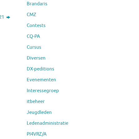
Brandaris
CMZ
021
Contests
CQ-PA
Cursus
Diversen
DX-peditions
Evenementen
Interessegroep
itbeheer
Jeugdleden
Ledenadministratie
PI4VRZ/A