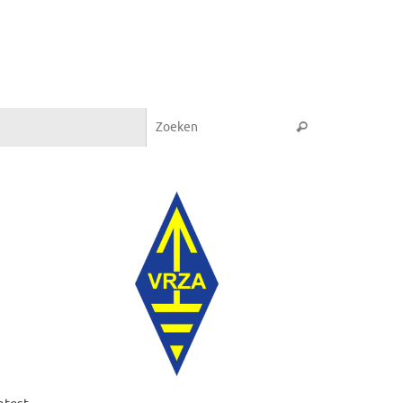
Zoeken naar:
Zoeken