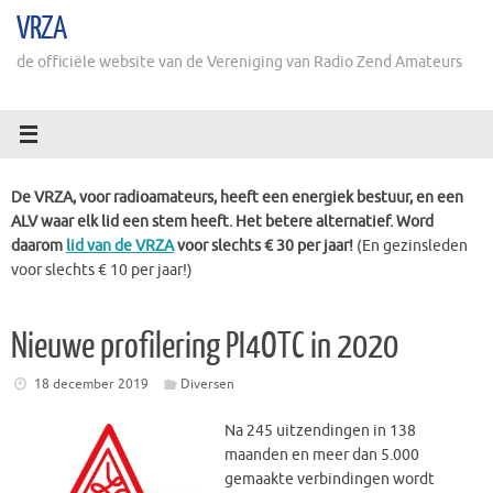
Ga
VRZA
naar
de
de officiële website van de Vereniging van Radio Zend Amateurs
inhoud
De VRZA, voor radioamateurs, heeft een energiek bestuur, en een
ALV waar elk lid een stem heeft. Het betere alternatief. Word
daarom
lid van de VRZA
voor slechts € 30 per jaar!
(En gezinsleden
voor slechts € 10 per jaar!)
Nieuwe profilering PI4OTC in 2020
18 december 2019
Diversen
Na 245 uitzendingen in 138
maanden en meer dan 5.000
gemaakte verbindingen wordt