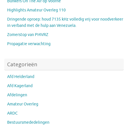
Bunkers On The Air op Voorne
Highlights Amateur Overleg 110
Dringende oproep: houd 7135 kHz volledig vrij voor noodverkeer
in verband met de hulp aan Venezuela.
Zomerstop van PI4VRZ
Propagatie verwachting
Categorieën
Afd Helderland
Afd Kagerland
Afdelingen
Amateur Overleg
ARDC
Bestuursmededelingen