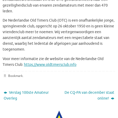
gezelligheidsclub van ervaren zendamateurs met meer dan 470
leden.
De Nederlandse Old Timers Club (OTC) is een onafhankelijke jonge,
springlevende club, opgericht op 26 oktober 1950 en is geen kleine
vriendenclub meer te noemen. Wij vertegenwoordigen een
aanzienlijk aantal zendamateurs met een respectabele staat van
dienst, waarbij het ledental de afgelopen jaar aanhoudend is
toegenomen.
Voor meer informatie zie de website van de Nederlandse Old
Timers Club:
https://www.oldtimersclub.info
Bookmark
.
Verslag 100ste Amateur
De CQ-PA van december staat
Overleg
online!