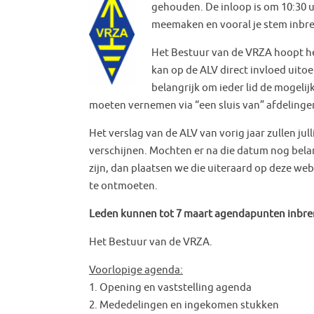
gehouden. De inloop is om 10:30 uu
meemaken en vooral je stem inbr
Het Bestuur van de VRZA hoopt he
kan op de ALV direct invloed uito
belangrijk om ieder lid de mogelij
moeten vernemen via “een sluis van” afdelinge
Het verslag van de ALV van vorig jaar zullen ju
verschijnen. Mochten er na die datum nog bel
zijn, dan plaatsen we die uiteraard op deze we
te ontmoeten.
Leden kunnen tot 7 maart agendapunten inbre
Het Bestuur van de VRZA.
Voorlopige agenda:
1. Opening en vaststelling agenda
2. Mededelingen en ingekomen stukken