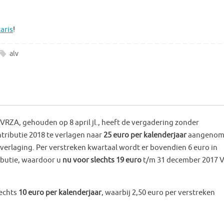
aris
!
alv
RZA, gehouden op 8 april jl., heeft de vergadering zonder
ributie 2018 te verlagen naar
25 euro per kalenderjaar
aangenom
verlaging. Per verstreken kwartaal wordt er bovendien 6 euro in
ibutie, waardoor u
nu voor slechts 19 euro
t/m 31 december 2017 
lechts
10 euro per kalenderjaar
, waarbij 2,50 euro per verstreken