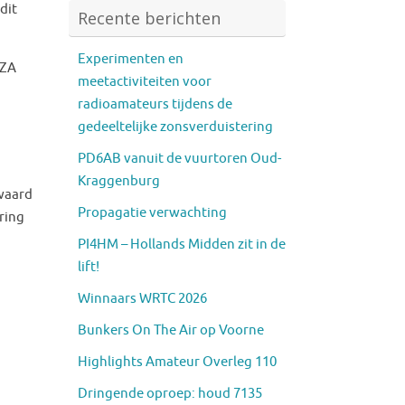
dit
Recente berichten
Experimenten en
RZA
meetactiviteiten voor
radioamateurs tijdens de
gedeeltelijke zonsverduistering
PD6AB vanuit de vuurtoren Oud-
Kraggenburg
 waard
Propagatie verwachting
ring
PI4HM – Hollands Midden zit in de
lift!
Winnaars WRTC 2026
Bunkers On The Air op Voorne
Highlights Amateur Overleg 110
Dringende oproep: houd 7135