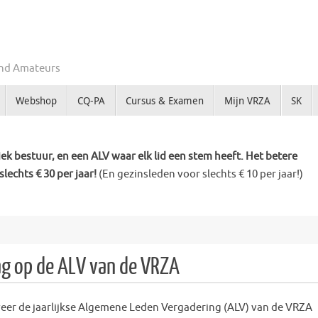
Zend Amateurs
Webshop
CQ-PA
Cursus & Examen
Mijn VRZA
SK
k bestuur, en een ALV waar elk lid een stem heeft. Het betere
slechts € 30 per jaar!
(En gezinsleden voor slechts € 10 per jaar!)
ag op de ALV van de VRZA
weer de jaarlijkse Algemene Leden Vergadering (ALV) van de VRZA