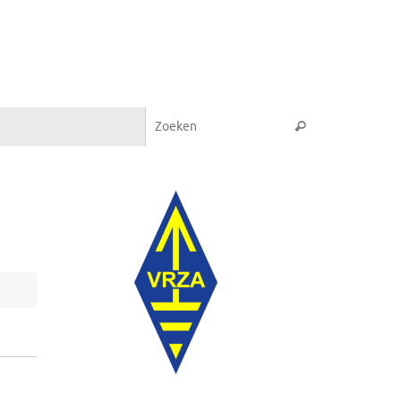
Zoeken naar:
Zoeken