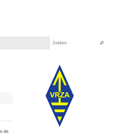
Zoeken naar:
Zoeken
an de