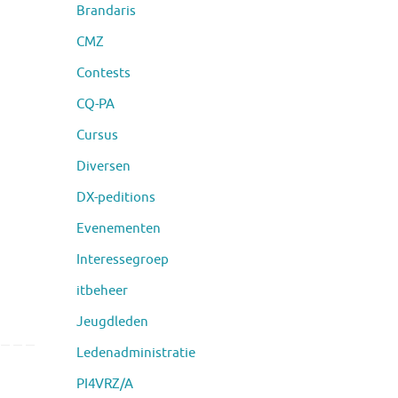
Brandaris
CMZ
Contests
CQ-PA
Cursus
Diversen
DX-peditions
Evenementen
Interessegroep
itbeheer
Jeugdleden
Ledenadministratie
PI4VRZ/A