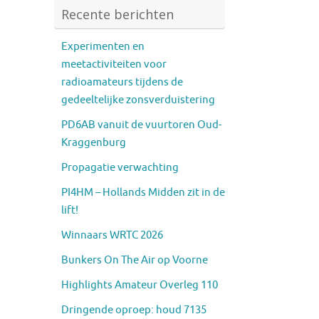
Recente berichten
Experimenten en
meetactiviteiten voor
radioamateurs tijdens de
gedeeltelijke zonsverduistering
PD6AB vanuit de vuurtoren Oud-
Kraggenburg
Propagatie verwachting
PI4HM – Hollands Midden zit in de
lift!
Winnaars WRTC 2026
Bunkers On The Air op Voorne
Highlights Amateur Overleg 110
Dringende oproep: houd 7135