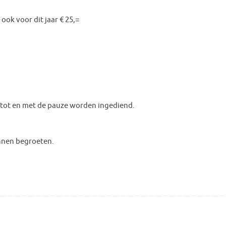
ook voor dit jaar € 25,=
k tot en met de pauze worden ingediend.
nnen begroeten.