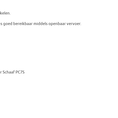
kelen.
 dus goed bereikbaar middels openbaar vervoer.
r Schaaf PC7S