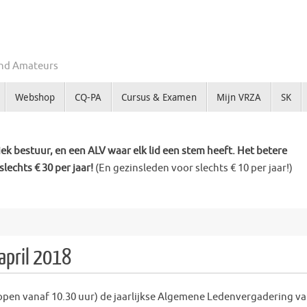
Zend Amateurs
Webshop
CQ-PA
Cursus & Examen
Mijn VRZA
SK
k bestuur, en een ALV waar elk lid een stem heeft. Het betere
slechts € 30 per jaar!
(En gezinsleden voor slechts € 10 per jaar!)
april 2018
l open vanaf 10.30 uur) de jaarlijkse Algemene Ledenvergadering v