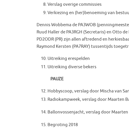
Verslag overige commissies
Verkiezing en (her)benoeming van bestu
Dennis Wobbema de PA3WOB (penningmeester
Ruud Haller de PA3RGH (Secretaris) en Otto de
PD2ODR (PR) zijn allen aftredend en herkiesbaa
Raymond Kersten (PA7RAY) tussentijds toegetr
Uitreiking erespelden
Uitreiking diverse bekers
PAUZE
Hobbyscoop, verslag door Mischa van Sa
Radiokampweek, verslag door Maarten B
Ballonvossenjacht, verslag door Maarten
Begroting 2018