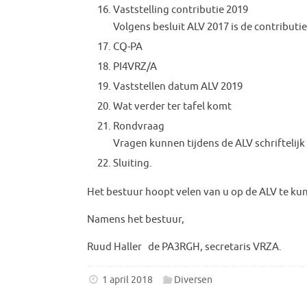
Vaststelling contributie 2019
Volgens besluit ALV 2017 is de contributie 
CQ-PA
PI4VRZ/A
Vaststellen datum ALV 2019
Wat verder ter tafel komt
Rondvraag
Vragen kunnen tijdens de ALV schriftelij
Sluiting.
Het bestuur hoopt velen van u op de ALV te ku
Namens het bestuur,
Ruud Haller de PA3RGH, secretaris VRZA.
1 april 2018
Diversen