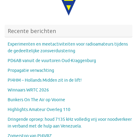
Recente berichten
Experimenten en meetactiviteiten voor radioamateurs tijdens
de gedeeltelijke zonsverduistering
PD6AB vanuit de vuurtoren Oud-Kraggenburg
Propagatie verwachting
PI4HM – Hollands Midden zit in de lift!
Winnaars WRTC 2026
Bunkers On The Air op Voorne
Highlights Amateur Overleg 110
Dringende oproep: houd 7135 kHz volledig vrij voor noodverkeer
in verband met de hulp aan Venezuela.
Zomerstop van PI4VRZ