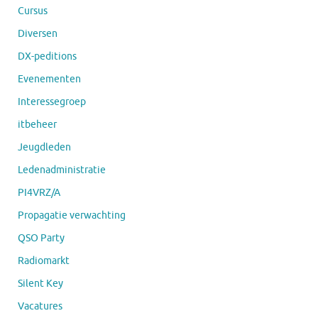
Cursus
Diversen
DX-peditions
Evenementen
Interessegroep
itbeheer
Jeugdleden
Ledenadministratie
PI4VRZ/A
Propagatie verwachting
QSO Party
Radiomarkt
Silent Key
Vacatures