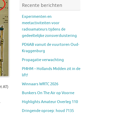
Recente berichten
Experimenten en
meetactiviteiten voor
radioamateurs tijdens de
gedeeltelijke zonsverduistering
PD6AB vanuit de vuurtoren Oud-
Kraggenburg
Propagatie verwachting
PI4HM – Hollands Midden zit in de
lift!
Winnaars WRTC 2026
t AT)
Bunkers On The Air op Voorne
.
Highlights Amateur Overleg 110
Dringende oproep: houd 7135