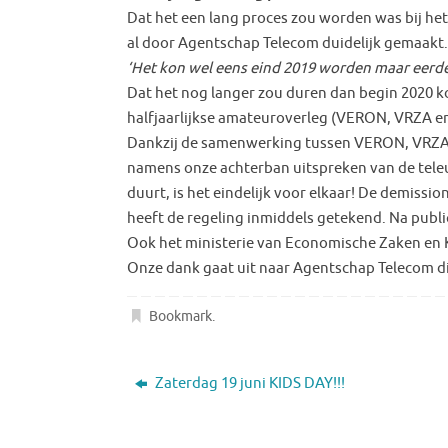
Dat het een lang proces zou worden was bij he
al door Agentschap Telecom duidelijk gemaakt.
‘Het kon wel eens eind 2019 worden maar eerde
Dat het nog langer zou duren dan begin 2020 k
halfjaarlijkse amateuroverleg (VERON, VRZA 
Dankzij de samenwerking tussen VERON, VRZA e
namens onze achterban uitspreken van de teleur
duurt, is het eindelijk voor elkaar! De demissi
heeft de regeling inmiddels getekend. Na public
Ook het ministerie van Economische Zaken en 
Onze dank gaat uit naar Agentschap Telecom die
Bookmark
.
Zaterdag 19 juni KIDS DAY!!!