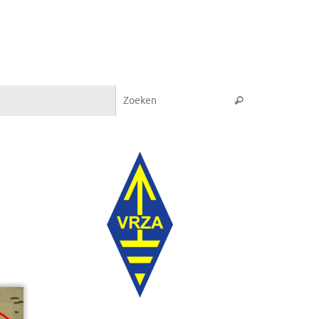
Zoeken naar:
Zoeken