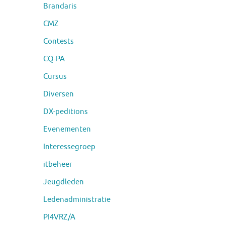
Brandaris
CMZ
Contests
CQ-PA
Cursus
Diversen
DX-peditions
Evenementen
Interessegroep
itbeheer
Jeugdleden
Ledenadministratie
PI4VRZ/A