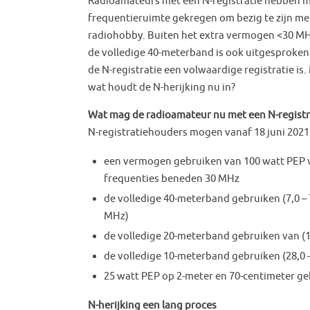
Radioamateurs met een N-registratie hebben 
frequentieruimte gekregen om bezig te zijn me
radiohobby. Buiten het extra vermogen <30 M
de volledige 40-meterband is ook uitgesproken
de N-registratie een volwaardige registratie is.
wat houdt de N-herijking nu in?
Wat mag de radioamateur nu met een N-registr
N-registratiehouders mogen vanaf 18 juni 2021
een vermogen gebruiken van 100 watt PEP 
frequenties beneden 30 MHz
de volledige 40-meterband gebruiken (7,0 – 
MHz)
de volledige 20-meterband gebruiken van (14
de volledige 10-meterband gebruiken (28,0 
25 watt PEP op 2-meter en 70-centimeter ge
N-herijking een lang proces