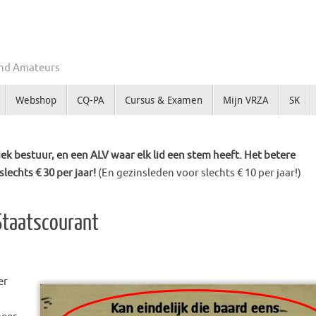
Zend Amateurs
Webshop
CQ-PA
Cursus & Examen
Mijn VRZA
SK
k bestuur, en een ALV waar elk lid een stem heeft. Het betere
slechts € 30 per jaar!
(En gezinsleden voor slechts € 10 per jaar!)
 Staatscourant
er