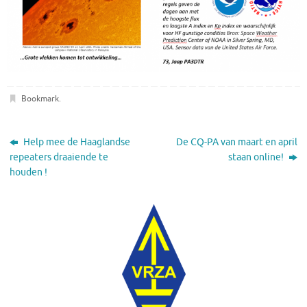
Bookmark
.
Help mee de Haaglandse
De CQ-PA van maart en april
repeaters draaiende te
staan online!
houden !