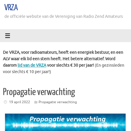
Ga
VRZA
naar
de
de officiële website van de Vereniging van Radio Zend Amateurs
inhoud
De VRZA, voor radioamateurs, heeft een energiek bestuur, en een
ALV waar elk lid een stem heeft. Het betere alternatief. Word
daarom
lid van de VRZA
voor slechts € 30 per jaar!
(En gezinsleden
voor slechts € 10 per jaar!)
Propagatie verwachting
19 april 2022
Propagatie verwachting