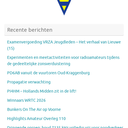
Recente berichten
Examenvergoeding VRZA Jeugdleden – Het verhaal van Lieuwe
(15)
Experimenten en meetactiviteiten voor radioamateurs tijdens
de gedeeltelijke zonsverduistering
PD6AB vanuit de vuurtoren Oud-Kraggenburg
Propagatie verwachting
PI4HM – Hollands Midden zit in de lift!
Winnaars WRTC 2026
Bunkers On The Air op Voorne
Highlights Amateur Overleg 110
Dringende oproep: houd 7135 kHz volledig vrij voor noodverkeer