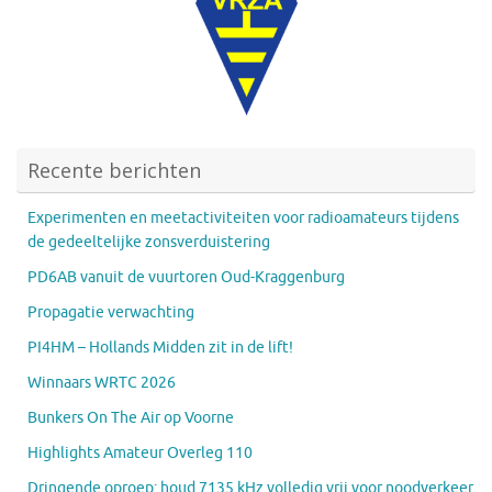
Recente berichten
Experimenten en meetactiviteiten voor radioamateurs tijdens
de gedeeltelijke zonsverduistering
PD6AB vanuit de vuurtoren Oud-Kraggenburg
Propagatie verwachting
PI4HM – Hollands Midden zit in de lift!
Winnaars WRTC 2026
Bunkers On The Air op Voorne
Highlights Amateur Overleg 110
Dringende oproep: houd 7135 kHz volledig vrij voor noodverkeer