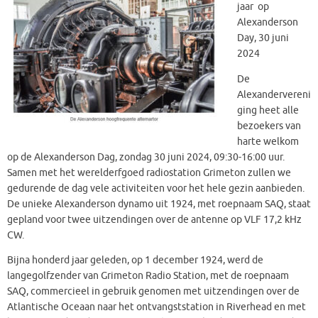
jaar op
Alexanderson
Day, 30 juni
2024
De
Alexandervereni
ging heet alle
bezoekers van
harte welkom
op de Alexanderson Dag, zondag 30 juni 2024, 09:30-16:00 uur.
Samen met het werelderfgoed radiostation Grimeton zullen we
gedurende de dag vele activiteiten voor het hele gezin aanbieden.
De unieke Alexanderson dynamo uit 1924, met roepnaam SAQ, staat
gepland voor twee uitzendingen over de antenne op VLF 17,2 kHz
CW.
Bijna honderd jaar geleden, op 1 december 1924, werd de
langegolfzender van Grimeton Radio Station, met de roepnaam
SAQ, commercieel in gebruik genomen met uitzendingen over de
Atlantische Oceaan naar het ontvangststation in Riverhead en met