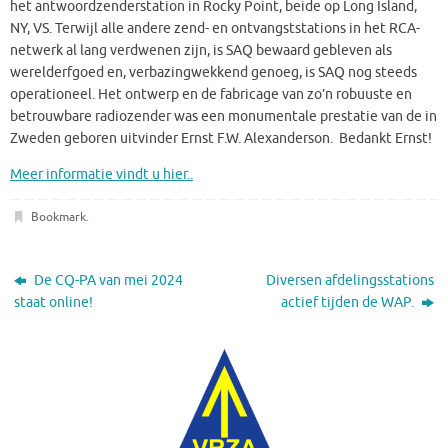
het antwoordzenderstation in Rocky Point, beide op Long Island,
NY, VS. Terwijl alle andere zend- en ontvangststations in het RCA-
netwerk al lang verdwenen zijn, is SAQ bewaard gebleven als
werelderfgoed en, verbazingwekkend genoeg, is SAQ nog steeds
operationeel. Het ontwerp en de fabricage van zo’n robuuste en
betrouwbare radiozender was een monumentale prestatie van de in
Zweden geboren uitvinder Ernst F.W. Alexanderson. Bedankt Ernst!
Meer informatie vindt u hier..
Bookmark
.
De CQ-PA van mei 2024
Diversen afdelingsstations
staat online!
actief tijden de WAP.