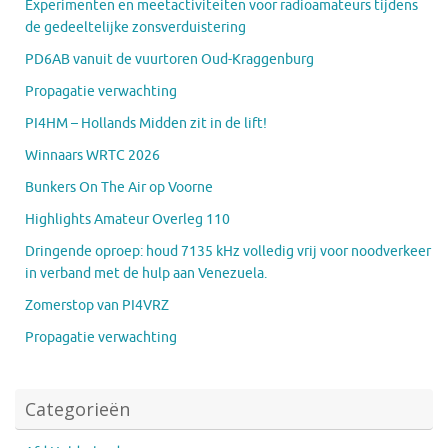
Experimenten en meetactiviteiten voor radioamateurs tijdens
de gedeeltelijke zonsverduistering
PD6AB vanuit de vuurtoren Oud-Kraggenburg
Propagatie verwachting
PI4HM – Hollands Midden zit in de lift!
Winnaars WRTC 2026
Bunkers On The Air op Voorne
Highlights Amateur Overleg 110
Dringende oproep: houd 7135 kHz volledig vrij voor noodverkeer
in verband met de hulp aan Venezuela.
Zomerstop van PI4VRZ
Propagatie verwachting
Categorieën