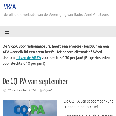
Ga
VRZA
naar
de
de officiële website van de Vereniging van Radio Zend Amateurs
inhoud
De VRZA, voor radioamateurs, heeft een energiek bestuur, en een
ALV waar elk lid een stem heeft. Het betere alternatief. Word
daarom
lid van de VRZA
voor slechts € 30 per jaar!
(En gezinsleden
voor slechts € 10 per jaar!)
De CQ-PA van september
21 september 2024
CQ-PA
De CQ-PA van september kunt
u lezen in het archief.