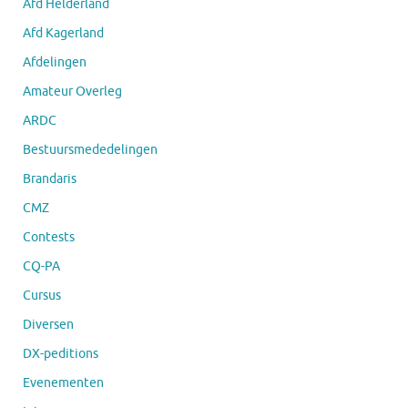
Afd Helderland
Afd Kagerland
Afdelingen
Amateur Overleg
ARDC
Bestuursmededelingen
Brandaris
CMZ
Contests
CQ-PA
Cursus
Diversen
DX-peditions
Evenementen