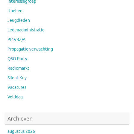
Interessegroep
itbeheer
Jeugdleden
Ledenadministratie
PI4VRZ/A
Propagatie verwachting
QSO Party
Radiomarkt
Silent Key
Vacatures
Velddag
Archieven
augustus 2026