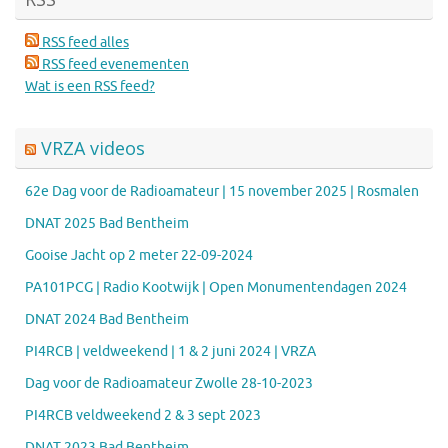
RSS feed alles
RSS feed evenementen
Wat is een RSS feed?
VRZA videos
62e Dag voor de Radioamateur | 15 november 2025 | Rosmalen
DNAT 2025 Bad Bentheim
Gooise Jacht op 2 meter 22-09-2024
PA101PCG | Radio Kootwijk | Open Monumentendagen 2024
DNAT 2024 Bad Bentheim
PI4RCB | veldweekend | 1 & 2 juni 2024 | VRZA
Dag voor de Radioamateur Zwolle 28-10-2023
PI4RCB veldweekend 2 & 3 sept 2023
DNAT 2023 Bad Bentheim