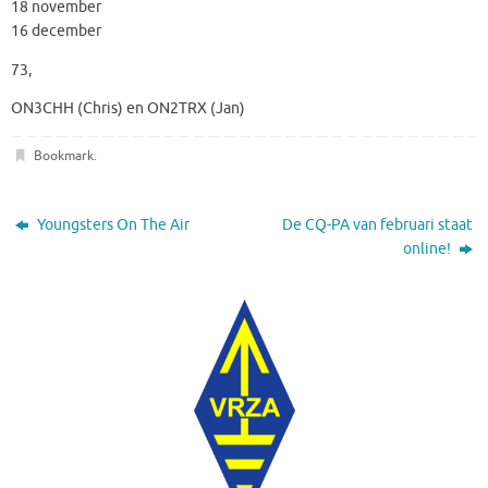
18 november
16 december
73,
ON3CHH (Chris) en ON2TRX (Jan)
Bookmark
.
Youngsters On The Air
De CQ-PA van februari staat
online!