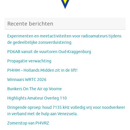
Recente berichten
Experimenten en meetactiviteiten voor radioamateurs tijdens
de gedeeltelijke zonsverduistering
PD6AB vanuit de vuurtoren Oud-Kraggenburg
Propagatie verwachting
PI4HM – Hollands Midden zit in de lift!
Winnaars WRTC 2026
Bunkers On The Air op Voorne
Highlights Amateur Overleg 110
Dringende oproep: houd 7135 kHz volledig vrij voor noodverkeer
in verband met de hulp aan Venezuela.
Zomerstop van PI4VRZ