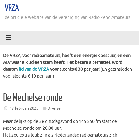
Ga
VRZA
naar
de
de officiële website van de Vereniging van Radio Zend Amateurs
inhoud
De VRZA, voor radioamateurs, heeft een energiek bestuur, en een
ALV waar elk lid een stem heeft. Het betere alternatief. Word
daarom
lid van de VRZA
voor slechts € 30 per jaar!
(En gezinsleden
voor slechts € 10 per jaar!)
De Mechelse ronde
17 februari 2025
Diversen
Maandelijks op de 3e dinsdagavond op 145.550 fm start de
Mechelse ronde om
20.00 uur
.
Het zou extra leuk zijn als Nederlandse radioamateurs zich