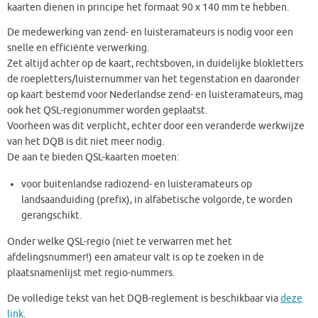
kaarten dienen in principe het formaat 90 x 140 mm te hebben.
De medewerking van zend- en luisteramateurs is nodig voor een
snelle en efficiënte verwerking.
Zet altijd achter op de kaart, rechtsboven, in duidelijke blokletters
de roepletters/luisternummer van het tegenstation en daaronder
op kaart bestemd voor Nederlandse zend- en luisteramateurs, mag
ook het QSL-regionummer worden geplaatst.
Voorheen was dit verplicht, echter door een veranderde werkwijze
van het DQB is dit niet meer nodig.
De aan te bieden QSL-kaarten moeten:
voor buitenlandse radiozend- en luisteramateurs op
landsaanduiding (prefix), in alfabetische volgorde, te worden
gerangschikt.
Onder welke QSL-regio (niet te verwarren met het
afdelingsnummer!) een amateur valt is op te zoeken in de
plaatsnamenlijst met regio-nummers.
De volledige tekst van het DQB-reglement is beschikbaar via
deze
link
.