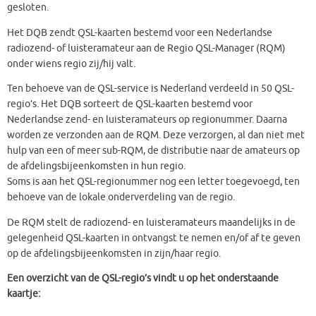
gesloten.
Het DQB zendt QSL-kaarten bestemd voor een Nederlandse
radiozend- of luisteramateur aan de Regio QSL-Manager (RQM)
onder wiens regio zij/hij valt.
Ten behoeve van de QSL-service is Nederland verdeeld in 50 QSL-
regio’s. Het DQB sorteert de QSL-kaarten bestemd voor
Nederlandse zend- en luisteramateurs op regionummer. Daarna
worden ze verzonden aan de RQM. Deze verzorgen, al dan niet met
hulp van een of meer sub-RQM, de distributie naar de amateurs op
de afdelingsbijeenkomsten in hun regio.
Soms is aan het QSL-regionummer nog een letter toegevoegd, ten
behoeve van de lokale onderverdeling van de regio.
De RQM stelt de radiozend- en luisteramateurs maandelijks in de
gelegenheid QSL-kaarten in ontvangst te nemen en/of af te geven
op de afdelingsbijeenkomsten in zijn/haar regio.
Een overzicht van de QSL-regio’s vindt u op het onderstaande
kaartje: