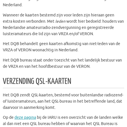
Nederland.
Wanneer de kaarten bestemd zijn voor leden zijn hieraan geen
extra kosten verbonden. Met
leden
wordt hier bedoeld: houders van
Nederlandse amateurradio-zendvergunning en geregistreerde
luisteramateurs die lid zijn van VRZA en/of VERON.
Het DQB behandelt geen kaarten afkomstig van niet-leden van de
VRZA of VERON woonachtig in Nederland.
Het DQB bureau staat onder toezicht van het landelijk bestuur van
de VRZA en van het hoofdbestuur van de VERON.
VERZENDING QSL-KAARTEN
Het DQB zendt QSL-kaarten, bestemd voor buitenlandse radiozend-
of luisteramateurs, aan het QSL-bureau in het betreffende land, dat
daarvoor in aanmerking komt.
Op de
deze pagina
bij de IARU is een overzicht van de landen welke
al dan niet een QSL bureau hebben of waarvan het QSL Bureau is