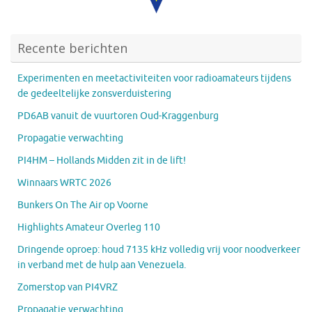
Recente berichten
Experimenten en meetactiviteiten voor radioamateurs tijdens
de gedeeltelijke zonsverduistering
PD6AB vanuit de vuurtoren Oud-Kraggenburg
Propagatie verwachting
PI4HM – Hollands Midden zit in de lift!
Winnaars WRTC 2026
Bunkers On The Air op Voorne
Highlights Amateur Overleg 110
Dringende oproep: houd 7135 kHz volledig vrij voor noodverkeer
in verband met de hulp aan Venezuela.
Zomerstop van PI4VRZ
Propagatie verwachting