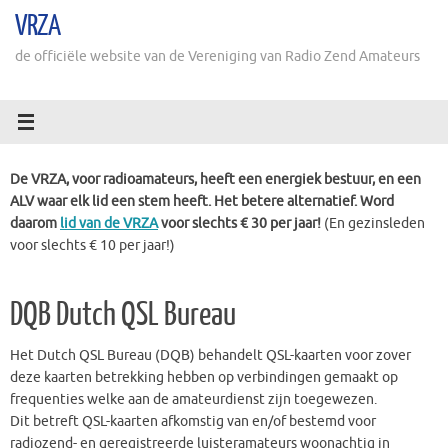
Ga
VRZA
naar
de
de officiële website van de Vereniging van Radio Zend Amateurs
inhoud
De VRZA, voor radioamateurs, heeft een energiek bestuur, en een
ALV waar elk lid een stem heeft. Het betere alternatief. Word
daarom
lid van de VRZA
voor slechts € 30 per jaar!
(En gezinsleden
voor slechts € 10 per jaar!)
DQB Dutch QSL Bureau
Het Dutch QSL Bureau (DQB) behandelt QSL-kaarten voor zover
deze kaarten betrekking hebben op verbindingen gemaakt op
frequenties welke aan de amateurdienst zijn toegewezen.
Dit betreft QSL-kaarten afkomstig van en/of bestemd voor
radiozend- en geregistreerde luisteramateurs woonachtig in