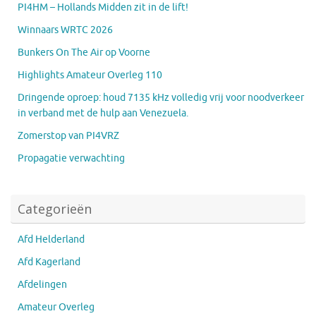
PI4HM – Hollands Midden zit in de lift!
Winnaars WRTC 2026
Bunkers On The Air op Voorne
Highlights Amateur Overleg 110
Dringende oproep: houd 7135 kHz volledig vrij voor noodverkeer
in verband met de hulp aan Venezuela.
Zomerstop van PI4VRZ
Propagatie verwachting
Categorieën
Afd Helderland
Afd Kagerland
Afdelingen
Amateur Overleg