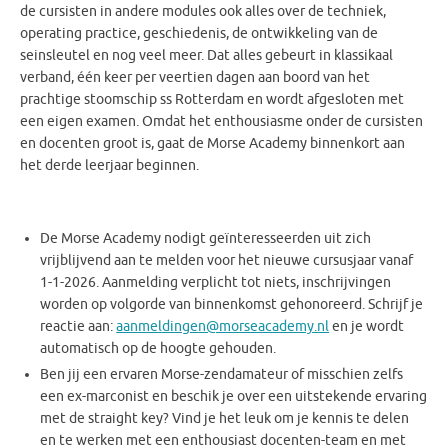
de cursisten in andere modules ook alles over de techniek,
operating practice, geschiedenis, de ontwikkeling van de
seinsleutel en nog veel meer. Dat alles gebeurt in klassikaal
verband, één keer per veertien dagen aan boord van het
prachtige stoomschip ss Rotterdam en wordt afgesloten met
een eigen examen. Omdat het enthousiasme onder de cursisten
en docenten groot is, gaat de Morse Academy binnenkort aan
het derde leerjaar beginnen.
De Morse Academy nodigt geïnteresseerden uit zich
vrijblijvend aan te melden voor het nieuwe cursusjaar vanaf
1-1-2026. Aanmelding verplicht tot niets, inschrijvingen
worden op volgorde van binnenkomst gehonoreerd. Schrijf je
reactie aan:
aanmeldingen@morseacademy.nl
en je wordt
automatisch op de hoogte gehouden.
Ben jij een ervaren Morse-zendamateur of misschien zelfs
een ex-marconist en beschik je over een uitstekende ervaring
met de straight key? Vind je het leuk om je kennis te delen
en te werken met een enthousiast docenten-team en met