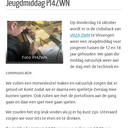
Jeugdmiddag PI4ZWN
Op donderdag 16 oktober
wordt er in de clubshack van
VRZA-ZWN
te Vlissingen
weer een Jeugdmiddag voor
jongeren tussen de 12 en 18
jaar gehouden. We gaan die
Foto: PI4ZWN
middag natuurlijk weer aan
de slag met de techniek en
communicatie.
We zullen een morsesleutel maken en natuurlijk zorgen dat er
geluid uit komt zodat we er daarna een spelletje Zeeslag mee
kunnen spelen. Ook zullen we met de portofoons aan de gang
gaan en daar een spel mee gaan spelen.
We zouden het erg leuk vinden als jij er bij kunt zijn. Uiteraard
zorgen we voor iets te eten en te drinken.