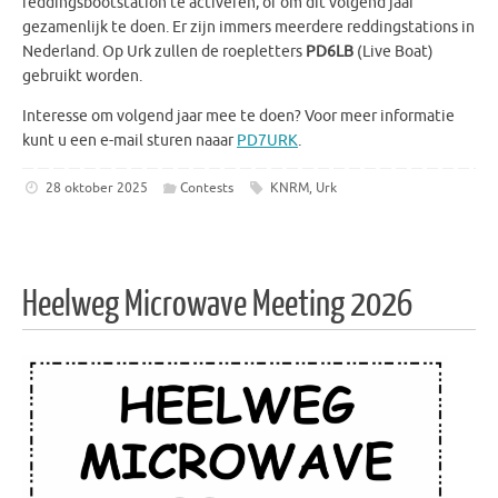
reddingsbootstation te activeren, of om dit volgend jaar
gezamenlijk te doen. Er zijn immers meerdere reddingstations in
Nederland. Op Urk zullen de roepletters
PD6LB
(Live Boat)
gebruikt worden.
Interesse om volgend jaar mee te doen? Voor meer informatie
kunt u een e-mail sturen naaar
PD7URK
.
28 oktober 2025
Contests
KNRM
,
Urk
Heelweg Microwave Meeting 2026