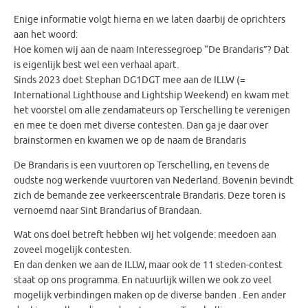
Enige informatie volgt hierna en we laten daarbij de oprichters
aan het woord:
Hoe komen wij aan de naam Interessegroep “De Brandaris”? Dat
is eigenlijk best wel een verhaal apart.
Sinds 2023 doet Stephan DG1DGT mee aan de ILLW (=
International Lighthouse and Lightship Weekend) en kwam met
het voorstel om alle zendamateurs op Terschelling te verenigen
en mee te doen met diverse contesten. Dan ga je daar over
brainstormen en kwamen we op de naam de Brandaris
De Brandaris is een vuurtoren op Terschelling, en tevens de
oudste nog werkende vuurtoren van Nederland. Bovenin bevindt
zich de bemande zee verkeerscentrale Brandaris. Deze toren is
vernoemd naar Sint Brandarius of Brandaan.
Wat ons doel betreft hebben wij het volgende: meedoen aan
zoveel mogelijk contesten.
En dan denken we aan de ILLW, maar ook de 11 steden-contest
staat op ons programma. En natuurlijk willen we ook zo veel
mogelijk verbindingen maken op de diverse banden . Een ander