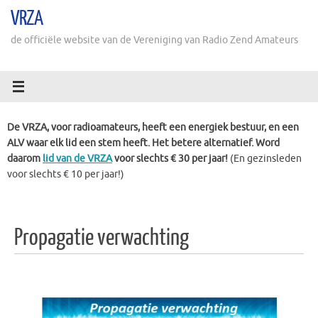
Ga
VRZA
naar
de
de officiële website van de Vereniging van Radio Zend Amateurs
inhoud
De VRZA, voor radioamateurs, heeft een energiek bestuur, en een
ALV waar elk lid een stem heeft. Het betere alternatief. Word
daarom
lid van de VRZA
voor slechts € 30 per jaar!
(En gezinsleden
voor slechts € 10 per jaar!)
Propagatie verwachting