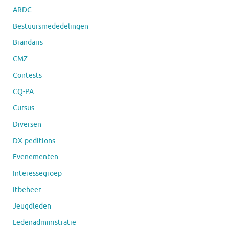
ARDC
Bestuursmededelingen
Brandaris
CMZ
Contests
CQ-PA
Cursus
Diversen
DX-peditions
Evenementen
Interessegroep
itbeheer
Jeugdleden
Ledenadministratie