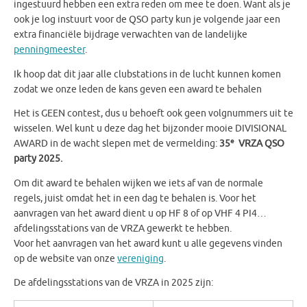
ingestuurd hebben een extra reden om mee te doen. Want als je
ook je log instuurt voor de QSO party kun je volgende jaar een
extra financiële bijdrage verwachten van de landelijke
penningmeester
.
Ik hoop dat dit jaar alle clubstations in de lucht kunnen komen
zodat we onze leden de kans geven een award te behalen
Het is GEEN contest, dus u behoeft ook geen volgnummers uit te
wisselen. Wel kunt u deze dag het bijzonder mooie DIVISIONAL
e
AWARD in de wacht slepen met de vermelding:
35
VRZA QSO
party 2025.
Om dit award te behalen wijken we iets af van de normale
regels, juist omdat het in een dag te behalen is. Voor het
aanvragen van het award dient u op HF 8 of op VHF 4 PI4…
afdelingsstations van de VRZA gewerkt te hebben.
Voor het aanvragen van het award kunt u alle gegevens vinden
op de website van onze
vereniging
.
De afdelingsstations van de VRZA in 2025 zijn: