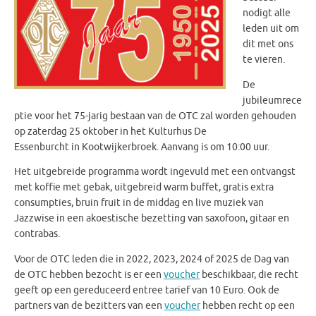
nodigt alle
leden uit om
dit met ons
te vieren.
De
jubileumrece
ptie voor het 75-jarig bestaan van de OTC zal worden gehouden
op zaterdag 25 oktober in het Kulturhus De
Essenburcht in Kootwijkerbroek. Aanvang is om 10:00 uur.
Het uitgebreide programma wordt ingevuld met een ontvangst
met koffie met gebak, uitgebreid warm buffet, gratis extra
consumpties, bruin fruit in de middag en live muziek van
Jazzwise in een akoestische bezetting van saxofoon, gitaar en
contrabas.
Voor de OTC leden die in 2022, 2023, 2024 of 2025 de Dag van
de OTC hebben bezocht is er een
voucher
beschikbaar, die recht
geeft op een gereduceerd entree tarief van 10 Euro.
Ook de
partners van de bezitters van een
voucher
hebben recht op een