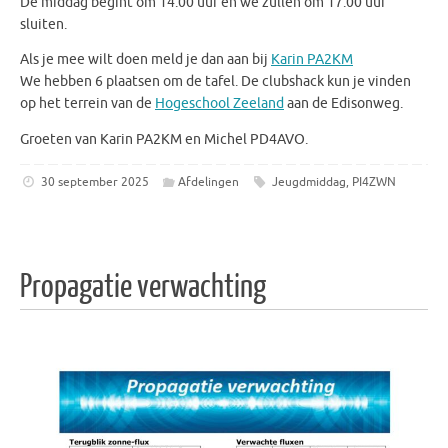
De middag begint om 14.00 uur en we zullen om 17.00 uur
sluiten.
Als je mee wilt doen meld je dan aan bij
Karin PA2KM
We hebben 6 plaatsen om de tafel. De clubshack kun je vinden
op het terrein van de
Hogeschool Zeeland
aan de Edisonweg.
Groeten van Karin PA2KM en Michel PD4AVO.
30 september 2025
Afdelingen
Jeugdmiddag
,
PI4ZWN
Propagatie verwachting