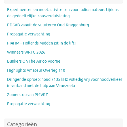
Experimenten en meetactiviteiten voor radioamateurs tijdens
de gedeeltelijke zonsverduistering
PD6AB vanuit de vuurtoren Oud-Kraggenburg
Propagatie verwachting
PI4HM – Hollands Midden zit in de lift!
Winnaars WRTC 2026
Bunkers On The Air op Voorne
Highlights Amateur Overleg 110
Dringende oproep: houd 7135 kHz volledig vrij voor noodverkeer
in verband met de hulp aan Venezuela.
Zomerstop van PI4VRZ
Propagatie verwachting
Categorieën