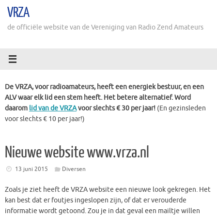
Ga
VRZA
naar
de
de officiële website van de Vereniging van Radio Zend Amateurs
inhoud
De VRZA, voor radioamateurs, heeft een energiek bestuur, en een
ALV waar elk lid een stem heeft. Het betere alternatief. Word
daarom
lid van de VRZA
voor slechts € 30 per jaar!
(En gezinsleden
voor slechts € 10 per jaar!)
Nieuwe website www.vrza.nl
13 juni 2015
Diversen
Zoals je ziet heeft de VRZA website een nieuwe look gekregen. Het
kan best dat er foutjes ingeslopen zijn, of dat er verouderde
informatie wordt getoond. Zou je in dat geval een mailtje willen