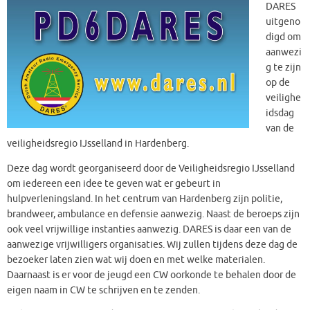
DARES
uitgeno
digd om
aanwezi
g te zijn
op de
veilighe
idsdag
van de
veiligheidsregio IJsselland in Hardenberg.
Deze dag wordt georganiseerd door de Veiligheidsregio IJsselland
om iedereen een idee te geven wat er gebeurt in
hulpverleningsland. In het centrum van Hardenberg zijn politie,
brandweer, ambulance en defensie aanwezig. Naast de beroeps zijn
ook veel vrijwillige instanties aanwezig. DARES is daar een van de
aanwezige vrijwilligers organisaties. Wij zullen tijdens deze dag de
bezoeker laten zien wat wij doen en met welke materialen.
Daarnaast is er voor de jeugd een CW oorkonde te behalen door de
eigen naam in CW te schrijven en te zenden.