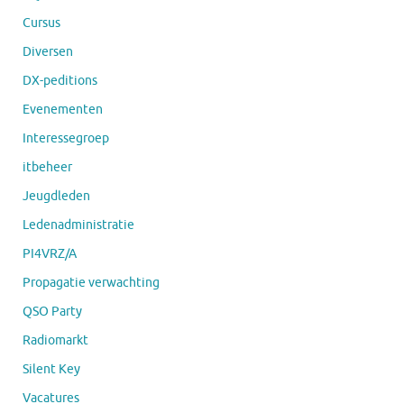
Cursus
Diversen
DX-peditions
Evenementen
Interessegroep
itbeheer
Jeugdleden
Ledenadministratie
PI4VRZ/A
Propagatie verwachting
QSO Party
Radiomarkt
Silent Key
Vacatures