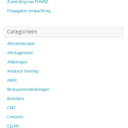
Zomerstop van PI4VRZ
Propagatie verwachting
Categorieën
Afd Helderland
Afd Kagerland
Afdelingen
Amateur Overleg
ARDC
Bestuursmededelingen
Brandaris
CMZ
Contests
CQ-PA