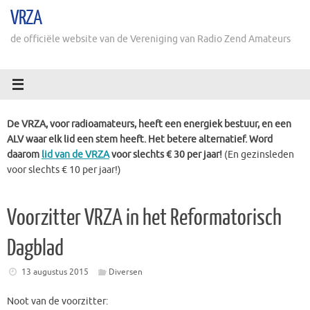
Ga
VRZA
naar
de
de officiële website van de Vereniging van Radio Zend Amateurs
inhoud
De VRZA, voor radioamateurs, heeft een energiek bestuur, en een
ALV waar elk lid een stem heeft. Het betere alternatief. Word
daarom
lid van de VRZA
voor slechts € 30 per jaar!
(En gezinsleden
voor slechts € 10 per jaar!)
Voorzitter VRZA in het Reformatorisch
Dagblad
13 augustus 2015
Diversen
Noot van de voorzitter: