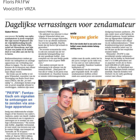
Floris PA1FW
Voorzitter VRZA