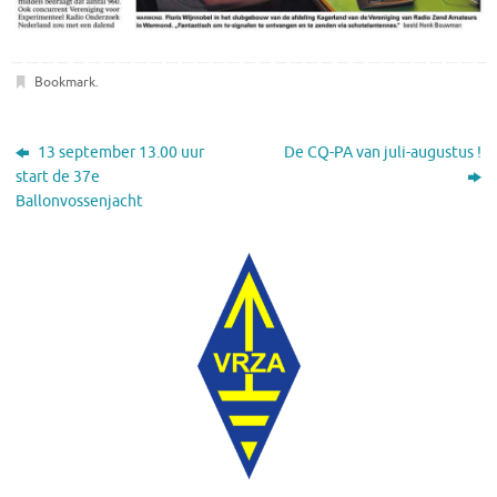
Bookmark
.
13 september 13.00 uur
De CQ-PA van juli-augustus !
start de 37e
Ballonvossenjacht