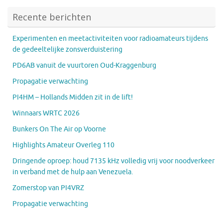
Recente berichten
Experimenten en meetactiviteiten voor radioamateurs tijdens
de gedeeltelijke zonsverduistering
PD6AB vanuit de vuurtoren Oud-Kraggenburg
Propagatie verwachting
PI4HM – Hollands Midden zit in de lift!
Winnaars WRTC 2026
Bunkers On The Air op Voorne
Highlights Amateur Overleg 110
Dringende oproep: houd 7135 kHz volledig vrij voor noodverkeer
in verband met de hulp aan Venezuela.
Zomerstop van PI4VRZ
Propagatie verwachting